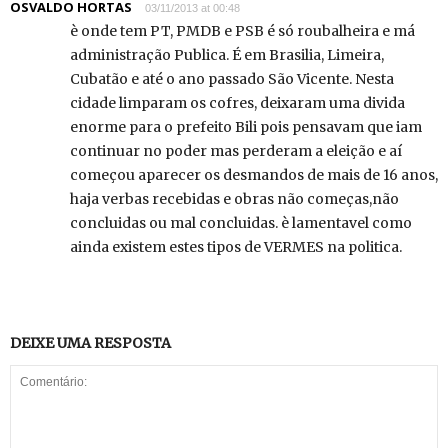
OSVALDO HORTAS
03/11/2013 at 00:48
è onde tem PT, PMDB e PSB é só roubalheira e má
administração Publica. É em Brasilia, Limeira,
Cubatão e até o ano passado São Vicente. Nesta
cidade limparam os cofres, deixaram uma divida
enorme para o prefeito Bili pois pensavam que iam
continuar no poder mas perderam a eleição e aí
começou aparecer os desmandos de mais de 16 anos,
haja verbas recebidas e obras não começas,não
concluidas ou mal concluidas. è lamentavel como
ainda existem estes tipos de VERMES na politica.
DEIXE UMA RESPOSTA