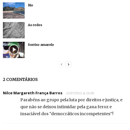
Rio
As redes
Sorriso amarelo
2 COMENTÁRIOS
Nilce Margareth França Barros
21/07/2013 at 16:08
Parabéns ao grupo pela luta por direitos e justiça, e
que não se deixou intimidar pela gana feroz e
insaciável dos “democráticos incompetentes”!