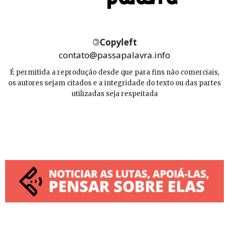
©
Copyleft
contato@passapalavra.info
É permitida a reprodução desde que para fins não comerciais,
os autores sejam citados e a integridade do texto ou das partes
utilizadas seja respeitada