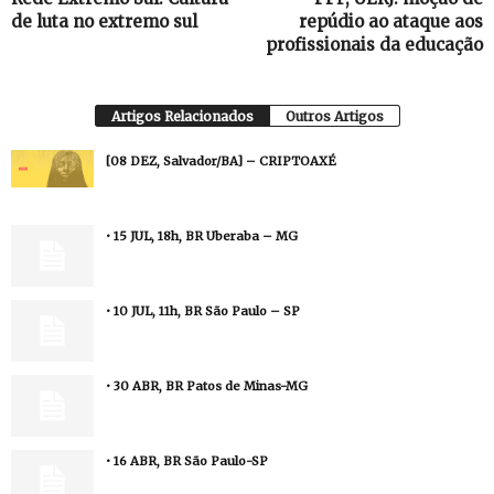
de luta no extremo sul
repúdio ao ataque aos
profissionais da educação
Artigos Relacionados
Outros Artigos
[08 DEZ, Salvador/BA] – CRIPTOAXÉ
• 15 JUL, 18h, BR Uberaba – MG
• 10 JUL, 11h, BR São Paulo – SP
• 30 ABR, BR Patos de Minas-MG
• 16 ABR, BR São Paulo-SP