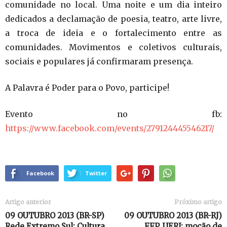
comunidade no local. Uma noite e um dia inteiro
dedicados a declamação de poesia, teatro, arte livre,
a troca de ideia e o fortalecimento entre as
comunidades. Movimentos e coletivos culturais,
sociais e populares já confirmaram presença.
A Palavra é Poder para o Povo, participe!
Evento no fb:
https://www.facebook.com/events/279124445546217/
Facebook
Twitter
Artigo anterior
Próximo artigo
09 OUTUBRO 2013 (BR-SP)
09 OUTUBRO 2013 (BR-RJ)
Rede Extremo Sul: Cultura
FFP, UERJ: moção de