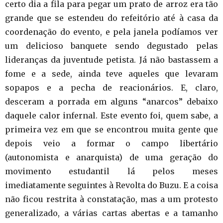
certo dia a fila para pegar um prato de arroz era tão
grande que se estendeu do refeitório até à casa da
coordenação do evento, e pela janela podíamos ver
um delicioso banquete sendo degustado pelas
lideranças da juventude petista. Já não bastassem a
fome e a sede, ainda teve aqueles que levaram
sopapos e a pecha de reacionários. E, claro,
desceram a porrada em alguns “anarcos” debaixo
daquele calor infernal. Este evento foi, quem sabe, a
primeira vez em que se encontrou muita gente que
depois veio a formar o campo libertário
(autonomista e anarquista) de uma geração do
movimento estudantil lá pelos meses
imediatamente seguintes à Revolta do Buzu. E a coisa
não ficou restrita à constatação, mas a um protesto
generalizado, a várias cartas abertas e a tamanho