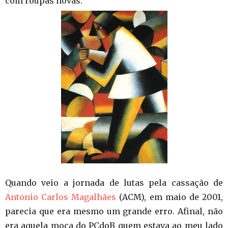
com roupas novas.
Quando veio a jornada de lutas pela cassação de
Antonio Carlos Magalhães
(ACM), em maio de 2001,
parecia que era mesmo um grande erro. Afinal, não
era aquela moça do PCdoB quem estava ao meu lado