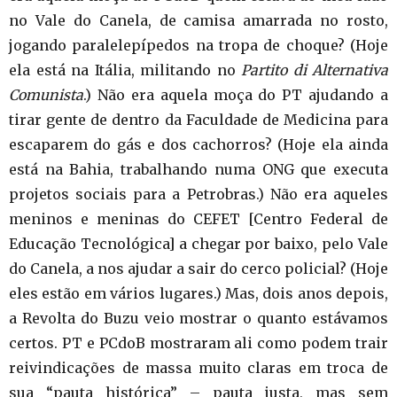
no Vale do Canela, de camisa amarrada no rosto,
jogando paralelepípedos na tropa de choque? (Hoje
ela está na Itália, militando no
Partito di Alternativa
Comunista
.) Não era aquela moça do PT ajudando a
tirar gente de dentro da Faculdade de Medicina para
escaparem do gás e dos cachorros? (Hoje ela ainda
está na Bahia, trabalhando numa ONG que executa
projetos sociais para a Petrobras.) Não era aqueles
meninos e meninas do CEFET [Centro Federal de
Educação Tecnológica] a chegar por baixo, pelo Vale
do Canela, a nos ajudar a sair do cerco policial? (Hoje
eles estão em vários lugares.) Mas, dois anos depois,
a Revolta do Buzu veio mostrar o quanto estávamos
certos. PT e PCdoB mostraram ali como podem trair
reivindicações de massa muito claras em troca de
sua “pauta histórica” – pauta justa, mas sem