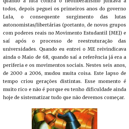
quando a luta contra o neoliberalismo juntava a
todos, depois peguei os primeiros anos do governo
Lula, o consequente surgimento das lutas
autonomistas/libertárias (portanto, de novos grupos
com poderes reais no Movimento Estudantil [ME]) e
saí após o processo de reestruturação das
universidades. Quando eu entrei o ME reivindicava
ainda o Maio de 68, quando saí a referência já era a
periferia e os movimentos sociais. Nestes seis anos,
de 2000 a 2006, mudou muita coisa. Este lapso de
tempo criou gerações distintas. Esse momento é
muito rico e não é porque eu tenho dificuldade ainda
hoje de sistematizar tudo que não devemos começar.