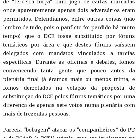
de “terceira força” num jogo de cartas marcadas
onde aparentemente apenas dois adversários eram
permitidos. Defendíamos, entre outras coisas (não
lembro de tudo, pois o panfleto foi perdido há muito
tempo), que o DCE fosse substituído por fóruns
temáticos por área e que destes fóruns saíssem
delegados com mandatos vinculados a tarefas
específicas. Durante as oficinas e debates, fomos
convencendo tanta gente que pouco antes da
plenária final já éramos mais ou menos trinta, e
fomos derrotados na votação da proposta de
substituição do DCE pelos fóruns temáticos por uma
diferença de apenas sete votos numa plenária com
mais de trezentas pessoas.
Parecia “bobagem” atacar os “companheiros” do PT