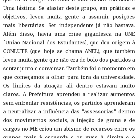
Uma lástima. Se afastar deste grupo, em práticas e
objetivos, levou muita gente a assumir posições
mais libertárias. Ser independente já não bastava.
Além disso, havia uma crise gigantesca na UNE
[União Nacional dos Estudantes], que deu origem à
CONLUTE (que hoje se chama ANEL), que também
levou muita gente que não era do bolo dos partidos a
sentar junto e conversar. Também foi o momento em
que começamos a olhar para fora da universidade.
Os limites da atuação ali dentro estavam muito
claros. A Prefeitura aprendeu a realizar aumentos
sem enfrentar resistências, os partidos aprenderam
a neutralizar a influência das “assessorias” dentro
dos movimentos sociais, a injeção de grana e de
cargos no ME criou um abismo de recursos entre os
grupos mais à esquerda e os mais à direita e o