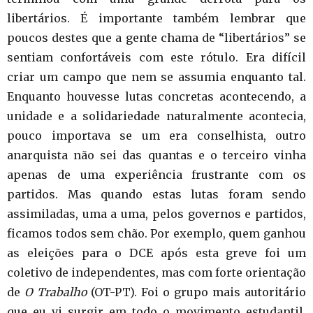
libertários. É importante também lembrar que
poucos destes que a gente chama de “libertários” se
sentiam confortáveis com este rótulo. Era difícil
criar um campo que nem se assumia enquanto tal.
Enquanto houvesse lutas concretas acontecendo, a
unidade e a solidariedade naturalmente acontecia,
pouco importava se um era conselhista, outro
anarquista não sei das quantas e o terceiro vinha
apenas de uma experiência frustrante com os
partidos. Mas quando estas lutas foram sendo
assimiladas, uma a uma, pelos governos e partidos,
ficamos todos sem chão. Por exemplo, quem ganhou
as eleições para o DCE após esta greve foi um
coletivo de independentes, mas com forte orientação
de
O Trabalho
(OT-PT). Foi o grupo mais autoritário
que eu vi surgir em todo o movimento estudantil.