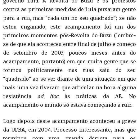
governo Lula. A Revolta do Buzu e os protestos
contra as primeiras medidas de Lula puxaram gente
para a rua, mas “cada um no seu quadrado”; se não
estou enganado, este acampamento foi um dos
primeiros momentos pós-Revolta do Buzu (lembre-
se de que ela aconteceu entre final de julho e começo
de setembro de 2003, poucos meses antes do
acampamento, portanto) em que muita gente que se
formou politicamente nas ruas saiu do seu
“quadrado” ao se ver diante de uma situação em que
mais uma vez tiveram que articular na hora alguma
resistência
ad hoc
às práticas da AE. No
acampamento o mundo só estava começando a ruir.
Logo depois deste acampamento aconteceu a greve
da UFBA, em 2004. Processo interessante, mas que
terminou com uma grande derrota para os