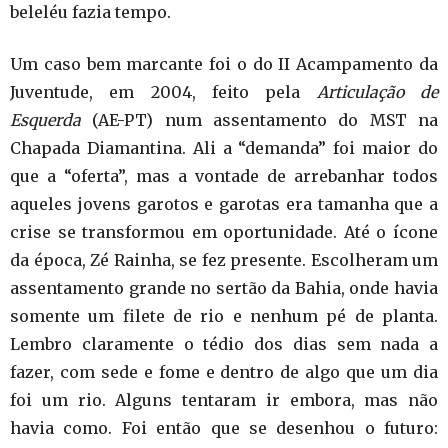
beleléu fazia tempo.
Um caso bem marcante foi o do II Acampamento da
Juventude, em 2004, feito pela
Articulação de
Esquerda
(AE-PT) num assentamento do MST na
Chapada Diamantina. Ali a “demanda” foi maior do
que a “oferta”, mas a vontade de arrebanhar todos
aqueles jovens garotos e garotas era tamanha que a
crise se transformou em oportunidade. Até o ícone
da época, Zé Rainha, se fez presente. Escolheram um
assentamento grande no sertão da Bahia, onde havia
somente um filete de rio e nenhum pé de planta.
Lembro claramente o tédio dos dias sem nada a
fazer, com sede e fome e dentro de algo que um dia
foi um rio. Alguns tentaram ir embora, mas não
havia como. Foi então que se desenhou o futuro: