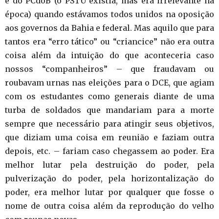
e do PCdoB (o PSTU existia, mas era irrelevante na
época) quando estávamos todos unidos na oposição
aos governos da Bahia e federal. Mas aquilo que para
tantos era “erro tático” ou “criancice” não era outra
coisa além da intuição do que aconteceria caso
nossos “companheiros” – que fraudavam ou
roubavam urnas nas eleições para o DCE, que agiam
com os estudantes como generais diante de uma
turba de soldados que mandariam para a morte
sempre que necessário para atingir seus objetivos,
que diziam uma coisa em reunião e faziam outra
depois, etc. – fariam caso chegassem ao poder. Era
melhor lutar pela destruição do poder, pela
pulverização do poder, pela horizontalização do
poder, era melhor lutar por qualquer que fosse o
nome de outra coisa além da reprodução do velho