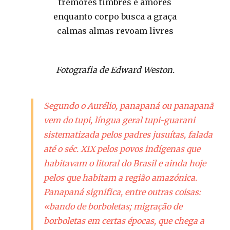
tremores timbres e amores
enquanto corpo busca a graça
calmas almas revoam livres
Fotografia de Edward Weston.
Segundo o Aurélio,
panapaná
ou
panapanã
vem do tupi, língua geral tupi-guarani
sistematizada pelos padres jusuítas, falada
até o séc. XIX pelos povos indígenas que
habitavam o litoral do Brasil e ainda hoje
pelos que habitam a região amazónica.
Panapaná
significa, entre outras coisas:
«bando de borboletas; migração de
borboletas em certas épocas, que chega a