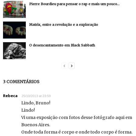
Pierre Bourdieu para pensar o rap e mais um pouco…
Matrix, entre a revolução e a exploração
O desencantamento em Black Sabbath
3 COMENTÁRIOS
Rebeca
25/10/2013 at 23:59
Lindo, Bruno!
Lindo!
Vi uma exposição com fotos desse fotógrafo aqui em
Buenos Aires.
Onde toda forma é corpo e onde todo corpo é forma.