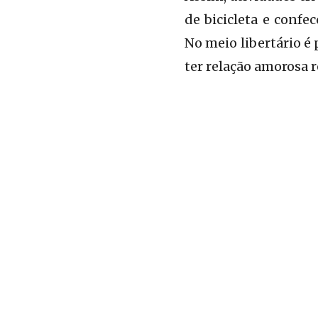
de bicicleta e confe
No meio libertário é
ter relação amorosa r