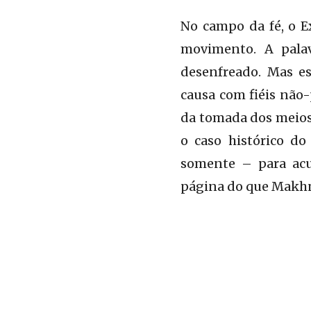
No campo da fé, o Ex
movimento. A palav
desenfreado. Mas es
causa com fiéis não-
da tomada dos meios 
o caso histórico d
somente – para acu
página do que Makhn