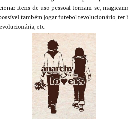
ccionar itens de uso pessoal tornam-se, magicame
 possível também jogar futebol revolucionário, ter
evolucionária, etc.