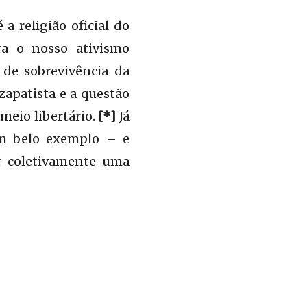
a religião oficial do
ra o nosso ativismo
 de sobrevivência da
 zapatista e a questão
meio libertário.
[*]
Já
um belo exemplo – e
r coletivamente uma