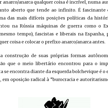
er anarco/anarca qualquer coisa é incrível, numa a
nto aberto que tende ao infinito. É fascinant
a das mais difíceis posições políticas da históri
entou na Rússia máquinas de guerra como o Ex
mesmo tempo), fascistas e liberais na Espanha, 
quer coisa e colocar o prefixo anarco/anarca antes.
 a construção de suas próprias formas autônom
ção que o meio libertário encontrou para o imp
 se encontra diante da esquerda bolchevique é o e
, em oposição radical à “burocracia e autoritarismo