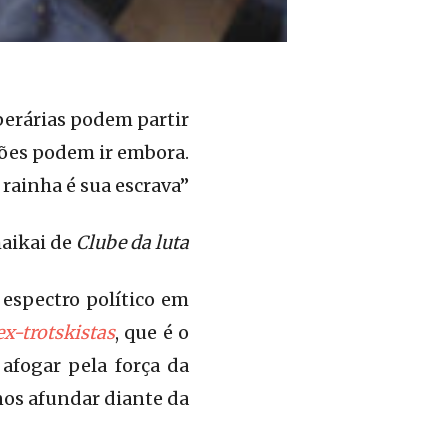
perárias podem partir
ões podem ir embora.
 rainha é sua escrava”
aikai de
Clube da luta
 espectro político em
x-trotskistas
, que é o
afogar pela força da
 nos afundar diante da