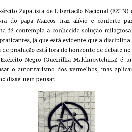
ército Zapatista de Libertação Nacional (EZLN) é 
ra do papa Marcos traz alívio e conforto pa
ta fé contempla a conhecida solução milagrosa
praticantes, já que está evidente que a disciplina
de produção está fora do horizonte de debate no 
o Exército Negro (Guerrilha Makhnovtchina) é 
sar o autoritarismo dos vermelhos, mas aplica
o disse, nem pensar.