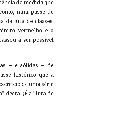
usência de medida que
e como, num passe de
a da luta de classes,
ército Vermelho e o
passou a ser possível
as – e sólidas – de
asse histórico que a
xercício de uma série
” desta. (É a “luta de