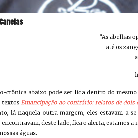
 Canelas
“As abelhas o
até os zang
a
h
to-crônica abaixo pode ser lida dentro do mesmo
 textos
Emancipação ao contrário: relatos de dois e
nto, lá naquela outra margem, eles estavam a se 
 encontravam; deste lado, fica o alerta, estamos a
 nossas águas.