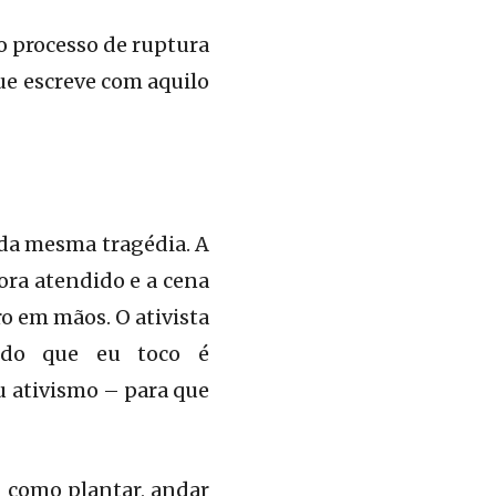
io processo de ruptura
ue escreve com aquilo
 da mesma tragédia. A
fora atendido e a cena
o em mãos. O ativista
tudo que eu toco é
 ativismo – para que
– como plantar, andar