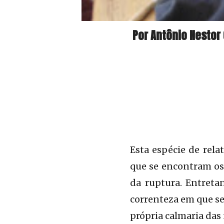
Por Antônio Nestor
Esta espécie de rela
que se encontram os
da ruptura. Entreta
correnteza em que se
própria calmaria das