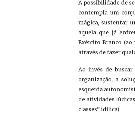
A possibilidade de s
contempla um conju
mágica, sustentar um
aquela que já enfr
Exército Branco (ao 
através de fazer qual
Ao invés de buscar
organização, a solu
esquerda autonomista
de atividades lúdicas
classes” idílica)