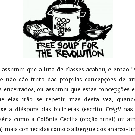
 assumiu que a luta de classes acabou, e então “
ue não são fruto das próprias concepções de a
 encerrados, ou assumiu que estas concepções e
e elas irão se repetir, mas desta vez, quand
e a diáspora das bicicletas (escrito
Frágil
nas 
ria como a Colônia Cecília (opção rural) ou a
, mais conhecidas como o albergue dos anarco-tur