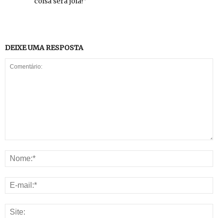
coisa será joia!”
DEIXE UMA RESPOSTA