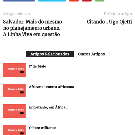
Artigo anterior
Próximo artigo
Salvador: Mais do mesmo
Citando… Ugo Ojetti
no planejamento urbano.
A Linha Viva em questão
Artigos Relacionados
Outros Artigos
1º de Maio
Africanos contra africanos
Entretanto, em África…
O bom militante