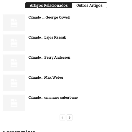
Artigos Relacionados
Outros Artigos
Citando … George Orwell
Citando… Lajos Kassák
Citando… Perry Anderson
Citando… Max Weber
Citando… um muro suburbano