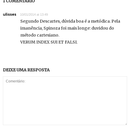
1 COMENTÁRIO
ulisses
10/01/2014 at 13:49
Segundo Descartes, dúvida boa é a metódica. Pela
imanência, Spinoza foi mais longe: duvidou do
método cartesiano.
VERUM INDEX SUI ET FALSI.
DEIXE UMA RESPOSTA