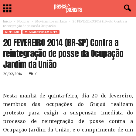
Início
Noticiar
Movimentos em Luta
20 FEVEREIRO 2014 (BR-SP) Contra a
reintegração de posse da Ocupação...
NOTICIAR
MOVIMENTOS EM LUTA
20 FEVEREIRO 2014 (BR-SP) Contra a
reintegração de posse da Ocupação
Jardim da União
20/02/2014
0
Nesta manhã de quinta-feira, dia 20 de fevereiro,
membros das ocupações do Grajaú realizam
protesto para exigir a suspensão imediata do
processo de reintegração de posse contra a
Ocupação Jardim da União, e o cumprimento de um