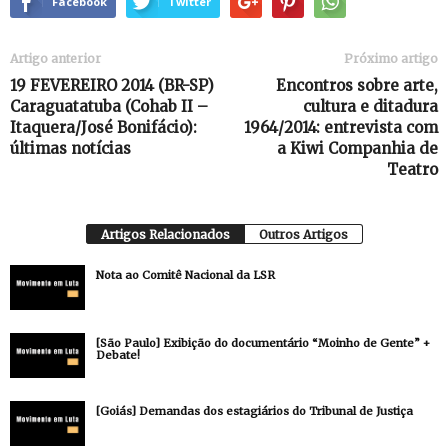
Facebook
Twitter
Artigo anterior
Próximo artigo
19 FEVEREIRO 2014 (BR-SP)
Encontros sobre arte,
Caraguatatuba (Cohab II –
cultura e ditadura
Itaquera/José Bonifácio):
1964/2014: entrevista com
últimas notícias
a Kiwi Companhia de
Teatro
Artigos Relacionados
Outros Artigos
Nota ao Comitê Nacional da LSR
[São Paulo] Exibição do documentário “Moinho de Gente” +
Debate!
[Goiás] Demandas dos estagiários do Tribunal de Justiça