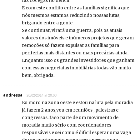
faz cócegas no déficit.
E com este conflito entre as famílias significa que
nós mesmos estamos reduzindo nossas lutas,
brigando entre a gente.
Se continuar, virará uma guerra, pois os atuais
valores dos imóveis e inúmeros projetos que geram
remoções só fazem expulsar as famílias para
periferias mais distantes ou mais precárias ainda.
Enquanto isso os grandes investidores que ganham
com essas negociatas imobiliárias todas vão muito
bem, obrigada.
andressa
20/02/2014 at 20:03
Eu moro na zona oeste e estou na luta pela moradia
já fazem 2 anos,vou em reuniões , palestras e
congressos..faço parte de um movimento de
moradia muito sério com coordenadores
responsáveis e sei como é dificil esperar uma vaga