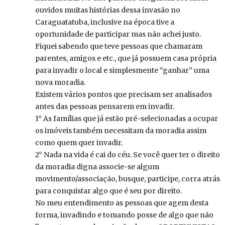
ouvidos muitas histórias dessa invasão no
Caraguatatuba, inclusive na época tive a
oportunidade de participar mas não achei justo.
Fiquei sabendo que teve pessoas que chamaram
parentes, amigos e etc., que já possuem casa própria
para invadir o local e simplesmente “ganhar” uma
nova moradia.
Existem vários pontos que precisam ser analisados
antes das pessoas pensarem em invadir.
1° As famílias que já estão pré-selecionadas a ocupar
os imóveis também necessitam da moradia assim
como quem quer invadir.
2° Nada na vida é cai do céu. Se você quer ter o direito
da moradia digna associe-se algum
movimento/associação, busque, participe, corra atrás
para conquistar algo que é seu por direito.
No meu entendimento as pessoas que agem desta
forma, invadindo e tomando posse de algo que não