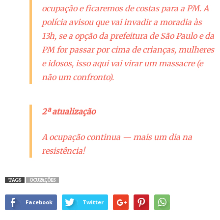
ocupação e ficaremos de costas para a PM. A
polícia avisou que vai invadir a moradia às
13h, se a opção da prefeitura de São Paulo e da
PM for passar por cima de crianças, mulheres
e idosos, isso aqui vai virar um massacre (e
não um confronto).
2ª atualização
A ocupação continua — mais um dia na
resistência!
TAGS
OCUPAÇÕES
Facebook
Twitter