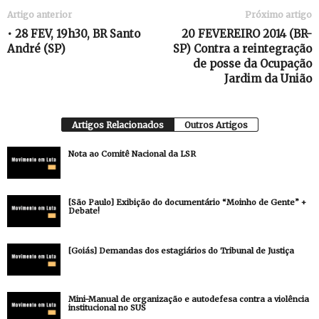
Artigo anterior
Próximo artigo
• 28 FEV, 19h30, BR Santo
20 FEVEREIRO 2014 (BR-
André (SP)
SP) Contra a reintegração
de posse da Ocupação
Jardim da União
Artigos Relacionados
Outros Artigos
Nota ao Comitê Nacional da LSR
[São Paulo] Exibição do documentário “Moinho de Gente” +
Debate!
[Goiás] Demandas dos estagiários do Tribunal de Justiça
Mini-Manual de organização e autodefesa contra a violência
institucional no SUS