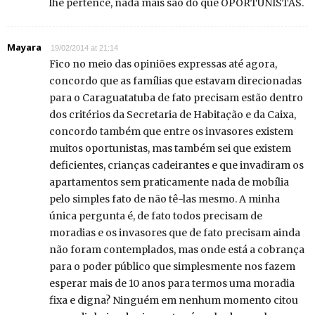
lhe pertence, nada mais são do que OPORTUNISTAS.
Mayara
19/02/2014 at 21:14
Fico no meio das opiniões expressas até agora,
concordo que as famílias que estavam direcionadas
para o Caraguatatuba de fato precisam estão dentro
dos critérios da Secretaria de Habitação e da Caixa,
concordo também que entre os invasores existem
muitos oportunistas, mas também sei que existem
deficientes, crianças cadeirantes e que invadiram os
apartamentos sem praticamente nada de mobília
pelo simples fato de não tê-las mesmo. A minha
única pergunta é, de fato todos precisam de
moradias e os invasores que de fato precisam ainda
não foram contemplados, mas onde está a cobrança
para o poder público que simplesmente nos fazem
esperar mais de 10 anos para termos uma moradia
fixa e digna? Ninguém em nenhum momento citou