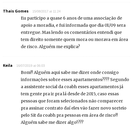
Thais Gomes
15/08/2017 at 11:24
Eu participo a quase 6 anos de uma associação de
apoio a moradia, e fui informada que dia 01/09 sera
entregue. Mas lendo os comentários entendi que
tem direito somente quem mora ou morava em área
de risco. Alguém me explica?
Keila
16/07/2019 at 06:03
Bom!! Alguém aqui sabe me dizer onde consigo
informações sobre esses apartamentos???? Segundo
a assistente social da coabh esses apartamentos já
tem gente pra ir pra lá desde de 2015, caso essas
pessoas que foram selecionados não comparecer
pra assinar contrato daí eles vão fazer novo sorteio
pelo Sit da coabh pra pessoas em área de risco!!
Alguém sabe me dizer algo!???