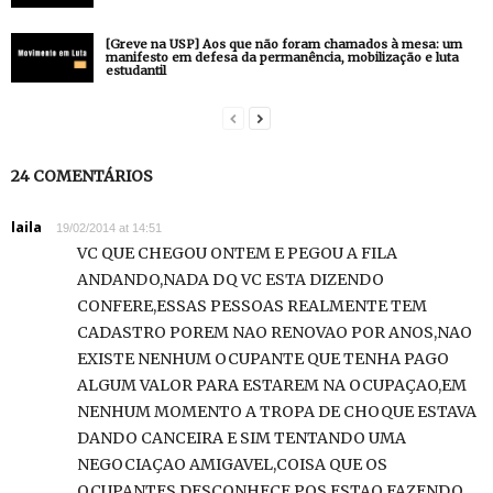
[Greve na USP] Aos que não foram chamados à mesa: um
manifesto em defesa da permanência, mobilização e luta
estudantil
24 COMENTÁRIOS
laila
19/02/2014 at 14:51
VC QUE CHEGOU ONTEM E PEGOU A FILA
ANDANDO,NADA DQ VC ESTA DIZENDO
CONFERE,ESSAS PESSOAS REALMENTE TEM
CADASTRO POREM NAO RENOVAO POR ANOS,NAO
EXISTE NENHUM OCUPANTE QUE TENHA PAGO
ALGUM VALOR PARA ESTAREM NA OCUPAÇAO,EM
NENHUM MOMENTO A TROPA DE CHOQUE ESTAVA
DANDO CANCEIRA E SIM TENTANDO UMA
NEGOCIAÇAO AMIGAVEL,COISA QUE OS
OCUPANTES DESCONHECE POS ESTAO FAZENDO