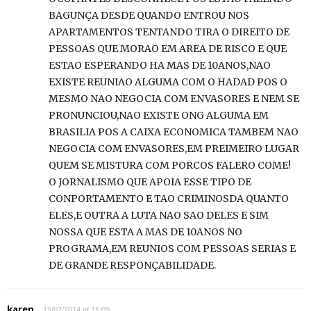
BAGUNÇA DESDE QUANDO ENTROU NOS
APARTAMENTOS TENTANDO TIRA O DIREITO DE
PESSOAS QUE MORAO EM AREA DE RISCO E QUE
ESTAO ESPERANDO HA MAS DE 10ANOS,NAO
EXISTE REUNIAO ALGUMA COM O HADAD POS O
MESMO NAO NEGOCIA COM ENVASORES E NEM SE
PRONUNCIOU,NAO EXISTE ONG ALGUMA EM
BRASILIA POS A CAIXA ECONOMICA TAMBEM NAO
NEGOCIA COM ENVASORES,EM PREIMEIRO LUGAR
QUEM SE MISTURA COM PORCOS FALERO COME!
O JORNALISMO QUE APOIA ESSE TIPO DE
CONPORTAMENTO E TAO CRIMINOSDA QUANTO
ELES,E OUTRA A LUTA NAO SAO DELES E SIM
NOSSA QUE ESTA A MAS DE 10ANOS NO
PROGRAMA,EM REUNIOS COM PESSOAS SERIAS E
DE GRANDE RESPONÇABILIDADE.
karen
19/02/2014 at 15:09