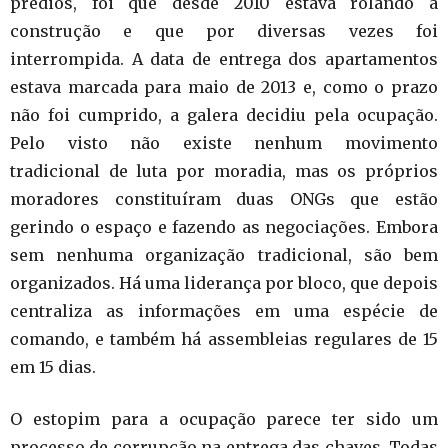
prédios, foi que desde 2010 estava rolando a
construção e que por diversas vezes foi
interrompida. A data de entrega dos apartamentos
estava marcada para maio de 2013 e, como o prazo
não foi cumprido, a galera decidiu pela ocupação.
Pelo visto não existe nenhum movimento
tradicional de luta por moradia, mas os próprios
moradores constituíram duas ONGs que estão
gerindo o espaço e fazendo as negociações. Embora
sem nenhuma organização tradicional, são bem
organizados. Há uma liderança por bloco, que depois
centraliza as informações em uma espécie de
comando, e também há assembleias regulares de 15
em 15 dias.
O estopim para a ocupação parece ter sido um
processo de corrupção na entrega das chaves. Todas