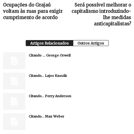
Ocupações do Grajaú
Será possível melhorar o
voltam às ruas para exigir
capitalismo introduzindo-
cumprimento de acordo
lhe medidas
anticapitalistas?
Artigos Relacionados
Outros Artigos
Citando … George Orwell
Citando… Lajos Kassák
Citando… Perry Anderson
Citando… Max Weber