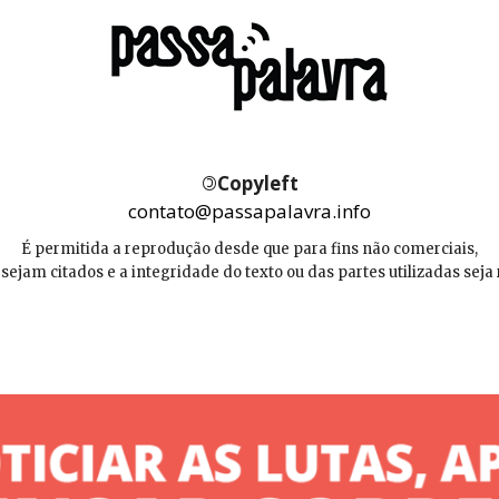
©
Copyleft
contato@passapalavra.info
É permitida a reprodução desde que para fins não comerciais,
 sejam citados e a integridade do texto ou das partes utilizadas seja