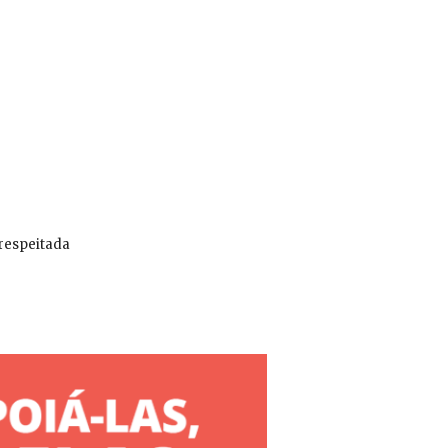
 respeitada