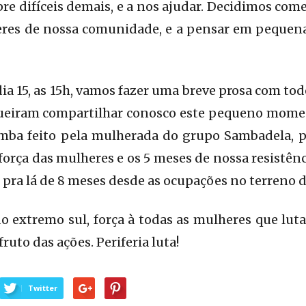
pre difíceis demais, e a nos ajudar. Decidimos com
eres de nossa comunidade, e a pensar em pequenas
ia 15, as 15h, vamos fazer uma breve prosa com to
ueiram compartilhar conosco este pequeno mome
samba feito pela mulherada do grupo Sambadela, 
rça das mulheres e os 5 meses de nossa resistênci
pra lá de 8 meses desde as ocupações no terreno do
o extremo sul, força à todas as mulheres que lu
ruto das ações. Periferia luta!
Twitter