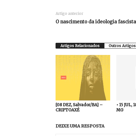
Artigo anterior
O nascimento da ideologia fascista 
Artigos Relacionados
Outros Artigos
[08 DEZ, Salvador/BA] –
• 15 JUL, 
CRIPTOAXÉ
MG
DEIXE UMA RESPOSTA