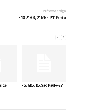
Próximo artigo
• 10 MAR, 21h30, PT Porto
s de
• 16 ABR, BR São Paulo-SP