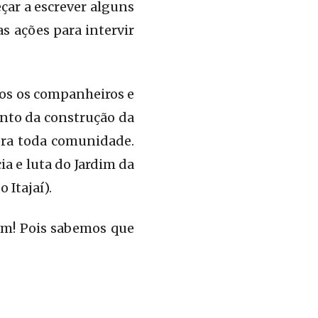
eçar a escrever alguns
 ações para intervir
dos os companheiros e
nto da construção da
pra toda comunidade.
a e luta do Jardim da
 Itajaí).
tam! Pois sabemos que