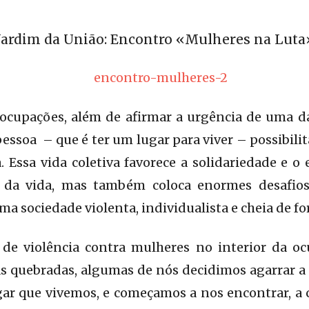
Jardim da União: Encontro «Mulheres na Luta
 ocupações, além de afirmar a urgência de uma d
pessoa – que é ter um lugar para viver – possibili
a. Essa vida coletiva favorece a solidariedade e o
 da vida, mas também coloca enormes desafios
ma sociedade violenta, individualista e cheia de f
 de violência contra mulheres no interior da o
s quebradas, algumas de nós decidimos agarrar a
ar que vivemos, e começamos a nos encontrar, a 