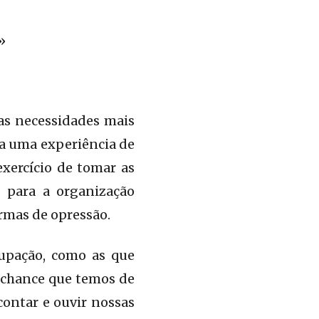
»
as necessidades mais
ta uma experiência de
 exercício de tomar as
 para a organização
ormas de opressão.
cupação, como as que
 chance que temos de
contar e ouvir nossas