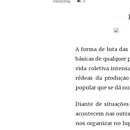
09/03/2014
0
A forma de luta das
básicas de qualquer 
vida coletiva intens
rédeas da produção
popular que se dá nu
Diante de situações
acontecem nas outra
nos organizar no lug