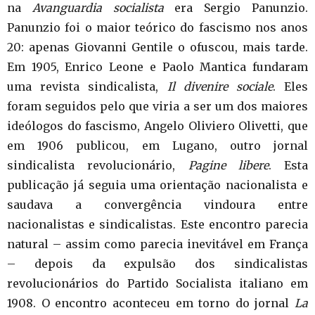
na
Avanguardia socialista
era Sergio Panunzio.
Panunzio foi o maior teórico do fascismo nos anos
20: apenas Giovanni Gentile o ofuscou, mais tarde.
Em 1905, Enrico Leone e Paolo Mantica fundaram
uma revista sindicalista,
Il divenire sociale
. Eles
foram seguidos pelo que viria a ser um dos maiores
ideólogos do fascismo, Angelo Oliviero Olivetti, que
em 1906 publicou, em Lugano, outro jornal
sindicalista revolucionário,
Pagine libere
. Esta
publicação já seguia uma orientação nacionalista e
saudava a convergência vindoura entre
nacionalistas e sindicalistas. Este encontro parecia
natural – assim como parecia inevitável em França
– depois da expulsão dos sindicalistas
revolucionários do Partido Socialista italiano em
1908. O encontro aconteceu em torno do jornal
La