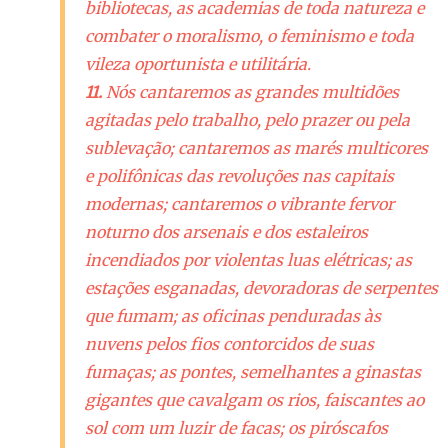
bibliotecas, as academias de toda natureza e
combater o moralismo, o feminismo e toda
vileza oportunista e utilitária.
11.
Nós cantaremos as grandes multidões
agitadas pelo trabalho, pelo prazer ou pela
sublevação; cantaremos as marés multicores
e polifônicas das revoluções nas capitais
modernas; cantaremos o vibrante fervor
noturno dos arsenais e dos estaleiros
incendiados por violentas luas elétricas; as
estações esganadas, devoradoras de serpentes
que fumam; as oficinas penduradas às
nuvens pelos fios contorcidos de suas
fumaças; as pontes, semelhantes a ginastas
gigantes que cavalgam os rios, faiscantes ao
sol com um luzir de facas; os piróscafos