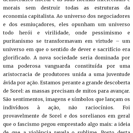
morais sem destruir todas as estruturas da
economia capitalista. Ao universo dos negociadores
e dos esmiuçadores, eles opunham um universo
todo herói e virilidade, onde pessimismo e
puritanismo se transformavam em virtude – um
universo em que o sentido de dever e sacrifício era
glorificado. A nova sociedade seria dominada por
uma poderosa vanguarda constituída por uma
aristocracia de produtores unida a uma juventude
ávida por ação. Estamos perante a grande descoberta
de Sorel: as massas precisam de mitos para avançar.
São sentimentos, imagens e símbolos que lançam os
indivíduos à ação, não raciocínios. Foi
provavelmente de Sorel e dos sorelianos em geral
que o fascismo pegou emprestado algo mais: a ideia
de que a violência revela o sublime. Posto desta