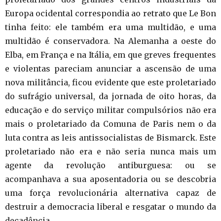
Europa ocidental correspondia ao retrato que Le Bon
tinha feito: ele também era uma multidão, e uma
multidão é conservadora. Na Alemanha a oeste do
Elba, em França e na Itália, em que greves frequentes
e violentas pareciam anunciar a ascensão de uma
nova militância, ficou evidente que este proletariado
do sufrágio universal, da jornada de oito horas, da
educação e do serviço militar compulsórios não era
mais o proletariado da Comuna de Paris nem o da
luta contra as leis antissocialistas de Bismarck. Este
proletariado não era e não seria nunca mais um
agente da revolução antiburguesa: ou se
acompanhava a sua aposentadoria ou se descobria
uma força revolucionária alternativa capaz de
destruir a democracia liberal e resgatar o mundo da
decadência.