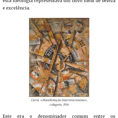
esta ideologia representava um novo ideal de beleza
e excelência.
Carrà, «Manifestação Intervencionista»,
colagem, 1914
Este era o denominador comum entre os