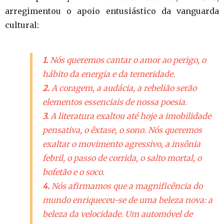
arregimentou o apoio entusiástico da vanguarda
cultural:
1.
Nós queremos cantar o amor ao perigo, o
hábito da energia e da temeridade.
2.
A coragem, a audácia, a rebelião serão
elementos essenciais de nossa poesia.
3.
A literatura exaltou até hoje a imobilidade
pensativa, o êxtase, o sono. Nós queremos
exaltar o movimento agressivo, a insônia
febril, o passo de corrida, o salto mortal, o
bofetão e o soco.
4.
Nós afirmamos que a magnificência do
mundo enriqueceu-se de uma beleza nova: a
beleza da velocidade. Um automóvel de