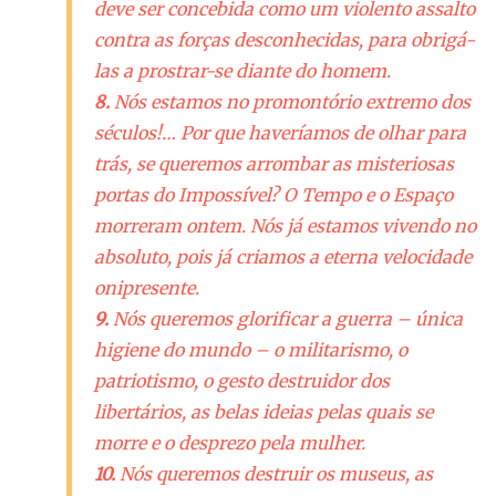
deve ser concebida como um violento assalto
contra as forças desconhecidas, para obrigá-
las a prostrar-se diante do homem.
8.
Nós estamos no promontório extremo dos
séculos!… Por que haveríamos de olhar para
trás, se queremos arrombar as misteriosas
portas do Impossível? O Tempo e o Espaço
morreram ontem. Nós já estamos vivendo no
absoluto, pois já criamos a eterna velocidade
onipresente.
9.
Nós queremos glorificar a guerra – única
higiene do mundo – o militarismo, o
patriotismo, o gesto destruidor dos
libertários, as belas ideias pelas quais se
morre e o desprezo pela mulher.
10.
Nós queremos destruir os museus, as