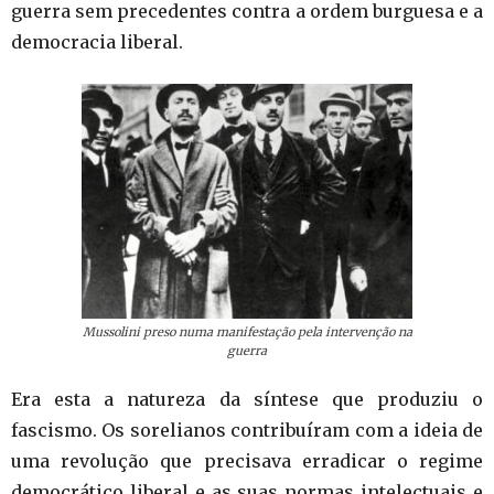
guerra sem precedentes contra a ordem burguesa e a
democracia liberal.
Mussolini preso numa manifestação pela intervenção na
guerra
Era esta a natureza da síntese que produziu o
fascismo. Os sorelianos contribuíram com a ideia de
uma revolução que precisava erradicar o regime
democrático liberal e as suas normas intelectuais e