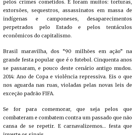
pelos crimes cometidos. E foram muitos: torturas,
extorsões, sequestros, assassinatos em massa de
indígenas e camponeses, desaparecimentos
perpetrados pelo Estado e pelos tentáculos
econômicos do capitalismo.
Brasil maravilha, dos “90 milhões em ação” na
grande festa popular que é o futebol. Cinquenta anos
se passaram, e pouco deste cenário antigo mudou.
2014: Ano de Copa e violência repressiva. Eis o que
nos aguarda nas ruas, violadas pelas novas leis de
exceção padrão FIFA.
Se for para comemorar, que seja pelos que
combateram e combatem contra um passado que não
cansa de se repetir. E carnavalizemos… festa que
inverte os sinais.