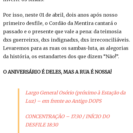
Por isso, neste 01 de abril, dois anos após nosso
primeiro desfile, o Cordão da Mentira cantará o
passado e o presente que vale a pena: da teimosia
dxs guerreirxs, dxs indignadxs, dxs irreconciliáveis.
Levaremos para as ruas os sambas-luta, as alegorias
da história, os estandartes dos que dizem “Não!”.
O ANIVERSÁRIO É DELES, MAS A RUA É NOSSA!
Largo General Osório (próximo à Estação da
Luz) – em frente ao Antigo DOPS
CONCENTRAÇÃO – 17:30 / INÍCIO DO
DESFILE 18:30