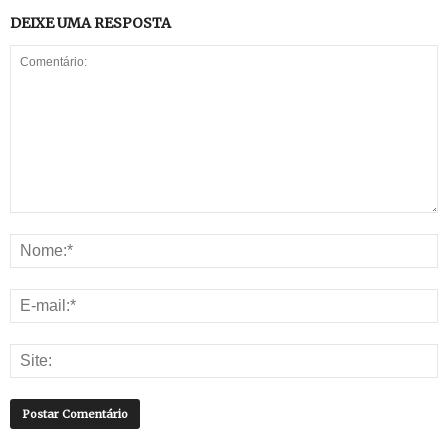
DEIXE UMA RESPOSTA