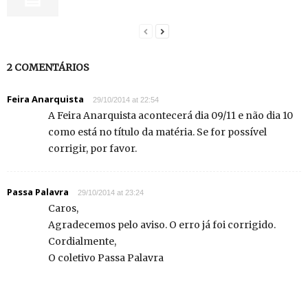
2 COMENTÁRIOS
Feira Anarquista
29/10/2014 at 22:54
A Feira Anarquista acontecerá dia 09/11 e não dia 10
como está no título da matéria. Se for possível
corrigir, por favor.
Passa Palavra
29/10/2014 at 23:24
Caros,
Agradecemos pelo aviso. O erro já foi corrigido.
Cordialmente,
O coletivo Passa Palavra