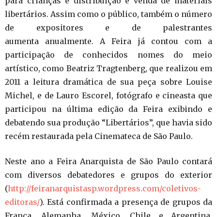
para crianças e distribuição e venda de materiais
libertários. Assim como o público, também o número
de expositores e de palestrantes
aumenta anualmente. A Feira já contou com a
participação de conhecidos nomes do meio
artístico, como Beatriz Tragtenberg, que realizou em
2011 a leitura dramática de sua peça sobre Louise
Michel, e de Lauro Escorel, fotógrafo e cineasta que
participou na última edição da Feira exibindo e
debatendo sua produção “Libertários”, que havia sido
recém restaurada pela Cinemateca de São Paulo.
Neste ano a Feira Anarquista de São Paulo contará
com diversos debatedores e grupos do exterior
(
http://feiranarquistasp.wordpress.com/coletivos-
editoras/
). Está confirmada a presença de grupos da
França, Alemanha, México, Chile e Argentina,