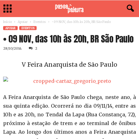
Início
Apoiar
Eventos
• 09 NOV, das 10h às 20h, BR São Paulo
APOIAR
EVENTOS
• 09 NOV, das 10h às 20h, BR São Paulo
28/10/2014
2
V Feira Anarquista de São Paulo
A Feira Anarquista de São Paulo chega, neste ano, à
sua quinta edição. Ocorrerá no dia 09/11/14, entre as
10h e as 20h, no Tendal da Lapa (Rua Constança, 72),
próximo à estação de trem e ao terminal de ônibus
Lapa. Ao longo dos últimos anos a Feira Anarquista