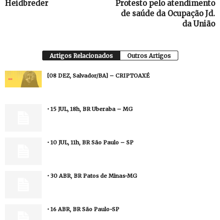
Heidbreder
Protesto pelo atendimento
de saúde da Ocupação Jd.
da União
Artigos Relacionados
Outros Artigos
[08 DEZ, Salvador/BA] – CRIPTOAXÉ
• 15 JUL, 18h, BR Uberaba – MG
• 10 JUL, 11h, BR São Paulo – SP
• 30 ABR, BR Patos de Minas-MG
• 16 ABR, BR São Paulo-SP