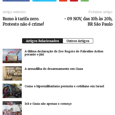
Artigo anterior
Próximo artigo
Rumo à tarifa zero.
• 09 NOV, das 10h às 20h,
Protesto não é crime!
BR São Paulo
Artigos Relacionados
Outros Artigos
A última declaração de Zoe Rogers do Palestine Action
perante o júri
A armadilha do desarmamento em Gaza
Como o hipermilitarismo permeia o cotidiano em Israel
Irã e Gaza são apenas o começo