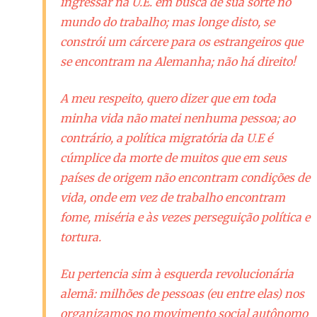
ingressar na U.E. em busca de sua sorte no
mundo do trabalho; mas longe disto, se
constrói um cárcere para os estrangeiros que
se encontram na Alemanha; não há direito!
A meu respeito, quero dizer que em toda
minha vida não matei nenhuma pessoa; ao
contrário, a política migratória da U.E é
cúmplice da morte de muitos que em seus
países de origem não encontram condições de
vida, onde em vez de trabalho encontram
fome, miséria e às vezes perseguição política e
tortura.
Eu pertencia sim à esquerda revolucionária
alemã: milhões de pessoas (eu entre elas) nos
organizamos no movimento social autônomo