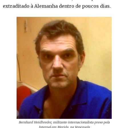
extraditado à Alemanha dentro de poucos dias.
Bernhard Heidbreder, militante internacionalista preso pela
Interpol em Merida, na Venezuela