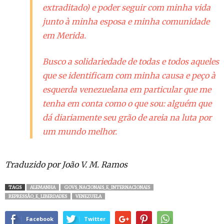
extraditado) e poder seguir com minha vida
junto à minha esposa e minha comunidade
em Merida.
Busco a solidariedade de todas e todos aqueles
que se identificam com minha causa e peço à
esquerda venezuelana em particular que me
tenha em conta como o que sou: alguém que
dá diariamente seu grão de areia na luta por
um mundo melhor.
Traduzido por João V. M. Ramos
TAGS
ALEMANHA
GOVS_NACIONAIS_E_INTERNACIONAIS
REPRESSÃO_E_LIBERDADES
VENEZUELA
Facebook
Twitter