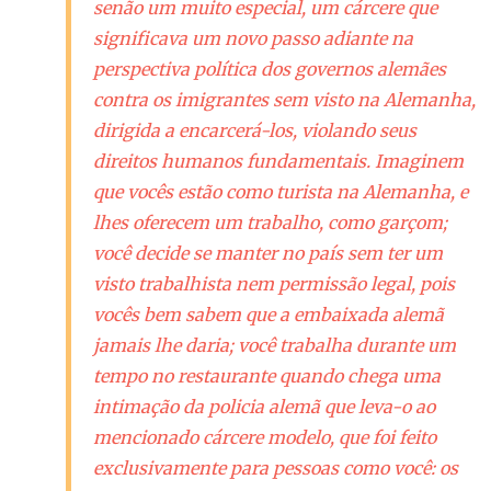
senão um muito especial, um cárcere que
significava um novo passo adiante na
perspectiva política dos governos alemães
contra os imigrantes sem visto na Alemanha,
dirigida a encarcerá-los, violando seus
direitos humanos fundamentais. Imaginem
que vocês estão como turista na Alemanha, e
lhes oferecem um trabalho, como garçom;
você decide se manter no país sem ter um
visto trabalhista nem permissão legal, pois
vocês bem sabem que a embaixada alemã
jamais lhe daria; você trabalha durante um
tempo no restaurante quando chega uma
intimação da policia alemã que leva-o ao
mencionado cárcere modelo, que foi feito
exclusivamente para pessoas como você: os