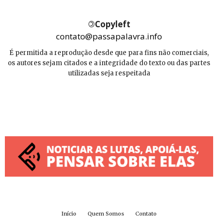
©
Copyleft
contato@passapalavra.info
É permitida a reprodução desde que para fins não comerciais,
os autores sejam citados e a integridade do texto ou das partes
utilizadas seja respeitada
Início
Quem Somos
Contato