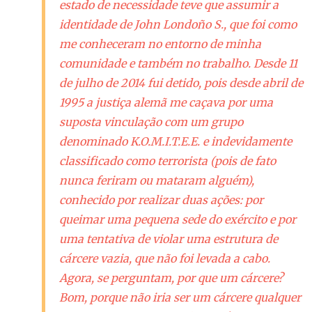
estado de necessidade teve que assumir a
identidade de John Londoño S., que foi como
me conheceram no entorno de minha
comunidade e também no trabalho. Desde 11
de julho de 2014 fui detido, pois desde abril de
1995 a justiça alemã me caçava por uma
suposta vinculação com um grupo
denominado K.O.M.I.T.E.E. e indevidamente
classificado como terrorista (pois de fato
nunca feriram ou mataram alguém),
conhecido por realizar duas ações: por
queimar uma pequena sede do exército e por
uma tentativa de violar uma estrutura de
cárcere vazia, que não foi levada a cabo.
Agora, se perguntam, por que um cárcere?
Bom, porque não iria ser um cárcere qualquer