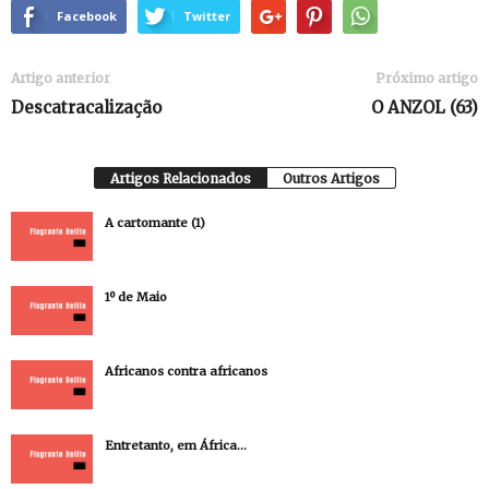
Facebook
Twitter
Artigo anterior
Próximo artigo
Descatracalização
O ANZOL (63)
Artigos Relacionados
Outros Artigos
A cartomante (1)
1º de Maio
Africanos contra africanos
Entretanto, em África…