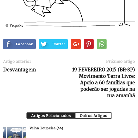
Facebook
Twitter
Artigo anterior
Próximo artigo
Desvantagem
19 FEVEREIRO 2015 (BR-SP)
Movimento Terra Livre:
Apoio a 60 famílias que
poderão ser jogadas na
rua‏ amanhã
Artigos Relacionados
Outros Artigos
Velha Toupeira (44)