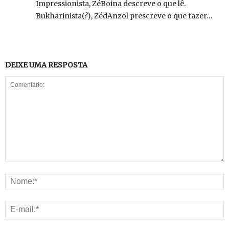
Impressionista, ZéBoina descreve o que lê.
Bukharinista(?), ZédAnzol prescreve o que fazer…
DEIXE UMA RESPOSTA