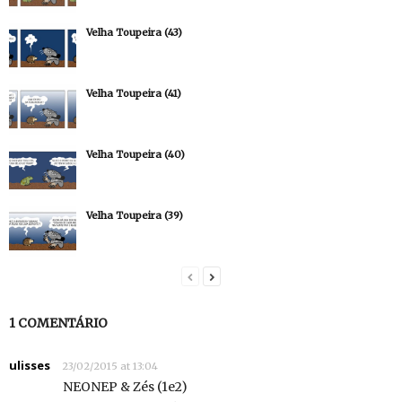
Velha Toupeira (43)
Velha Toupeira (41)
Velha Toupeira (40)
Velha Toupeira (39)
1 COMENTÁRIO
ulisses
23/02/2015 at 13:04
NEONEP & Zés (1e2)