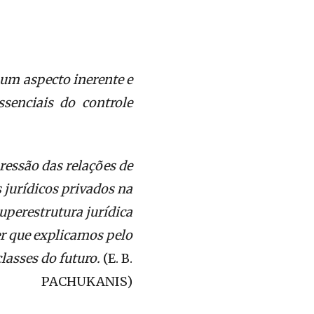
é um aspecto inerente e
senciais do controle
essão das relações de
jurídicos privados na
superestrutura jurídica
r que explicamos pelo
lasses do futuro.
(E. B.
PACHUKANIS)