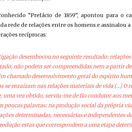
onhecido “Prefácio de 1859”, apontou para o c
ada rede de relações entre os homens e assinalou a
rações recíprocas:
igação desembocou no seguinte resultado: relações 
tado, não podem ser compreendidas nem a partir de
sim chamado desenvolvimento geral do espírito hum
as se enraízam nas relações materiais de vida […] O r
e, uma vez obtido, serviu-me de fio condutor aos meu
 poucas palavras: na produção social da própria vi
ações determinadas, necessárias e independentes de
produção estas que correspondem a uma etapa deter