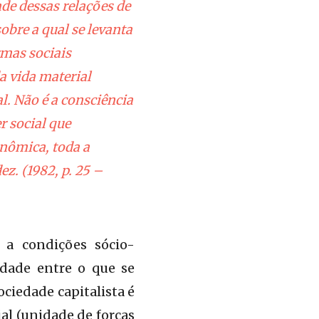
de dessas relações de
obre a qual se levanta
rmas sociais
a vida material
al. Não é a consciência
r social que
nômica, toda a
. (1982, p. 25 –
 a condições sócio-
idade entre o que se
ociedade capitalista é
al (unidade de forças