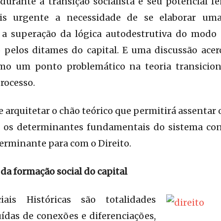
durante a transição socialista e seu potencial f
s urgente a necessidade de se elaborar uma 
 a superação da lógica autodestrutiva do modo
pelos ditames do capital. E uma discussão acerca
 um ponto problemático na teoria transicional
rocesso.
e arquitetar o chão teórico que permitirá assentar o
ar os determinantes fundamentais do sistema cont
terminante para com o Direito.
da formação social do capital
ais Históricas são totalidades
das de conexões e diferenciações,