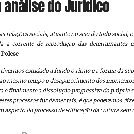
 análise do Jurídico
s relações sociais, atuante no seio do todo social, 
da a corrente de reprodução das determinantes es
 Polese
ivermos estudado a fundo o ritmo e a forma da supr
 ao mesmo tempo o desaparecimento dos momentos 
ca e finalmente a dissolução progressiva da própria 
estes processos fundamentais, é que poderemos dize
 aspecto do processo de edificação da cultura sem c