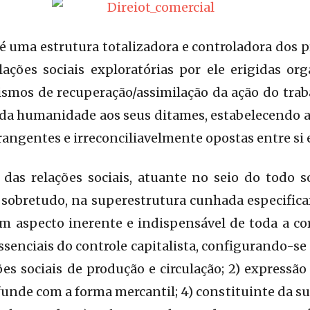
 é uma estrutura totalizadora e controladora dos 
lações sociais exploratórias por ele erigidas or
smos de recuperação/assimilação da ação do trab
 da humanidade aos seus ditames, estabelecendo a
rangentes e irreconciliavelmente opostas entre si 
das relações sociais, atuante no seio do todo s
, sobretudo, na superestrutura cunhada especifica
 um aspecto inerente e indispensável de toda a c
senciais do controle capitalista, configurando-se 
es sociais de produção e circulação; 2) expressão 
funde com a forma mercantil; 4) constituinte da su