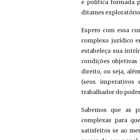
e política formada p
ditames exploratórios
Espero com essa cur
complexo jurídico 
estabeleça sua intrí
condições objetivas 
direito, ou seja, a
(seus imperativos 
trabalhador do poder
Sabemos que as pr
complexas para qu
satisfeitos se ao m