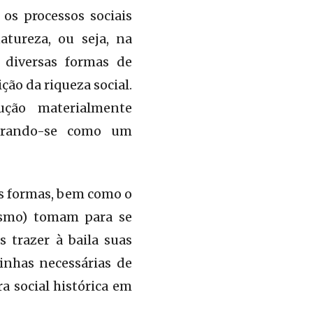
os processos sociais
tureza, ou seja, na
 diversas formas de
ção da riqueza social.
ução materialmente
gurando-se como um
as formas, bem como o
lismo) tomam para se
s trazer à baila suas
inhas necessárias de
a social histórica em