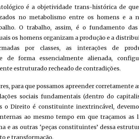
ológico é a objetividade trans-histórica de que 
zados no metabolismo entre os homens e a na
abalho. O trabalho, assim, é o fundamento das
quais os homens organizam a produção e a distribui
rmadas por classes, as interações de prod
-se de forma essencialmente alienada, confi
ente estruturado recheado de contradições.
ores, para que possamos apreender corretamente 
lações sociais fundamentais (dentro do capita
s o Direito é constituinte inextrincável, devemo
 internas ao mesmo tempo em que traçamos as l
 e as outras ‘peças constituintes’ dessa estrutur
o e transformação.