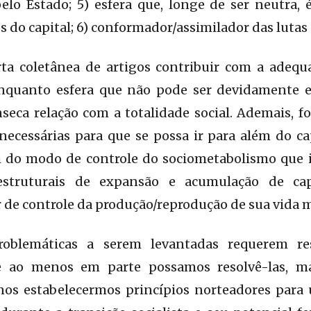
elo Estado; 5) esfera que, longe de ser neutra, 
 do capital; 6) conformador/assimilador das lutas 
ta coletânea de artigos contribuir com a adequ
enquanto esfera que não pode ser devidamente 
nseca relação com a totalidade social. Ademais, 
necessárias para que se possa ir para além do ca
lém do modo de controle do sociometabolismo que
estruturais de expansão e acumulação de cap
 de controle da produção/reprodução de sua vida ma
oblemáticas a serem levantadas requerem re
e ao menos em parte possamos resolvê-las, m
enos estabelecermos princípios norteadores par