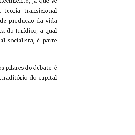
enecimento, já que se
teoria transicional
 de produção da vida
 do Jurídico, a qual
 socialista, é parte
s pilares do debate, é
raditório do capital