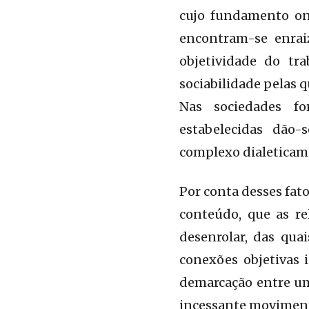
cujo fundamento ont
encontram-se enrai
objetividade do tr
sociabilidade pelas 
Nas sociedades fo
estabelecidas dão
complexo dialeticam
Por conta desses fat
conteúdo, que as re
desenrolar, das quai
conexões objetivas
demarcação entre uma
incessante moviment