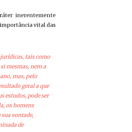
aráter inerentemente
 importância vital das
jurídicas, tais como
 si mesmas, nem a
ano, mas, pelo
esultado geral a que
s estudos, pode ser
da, os homens
 sua vontade,
minada de