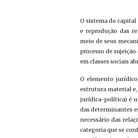
O sistema do capital
e reprodução das re
meio de seus mecani
processo de sujeição
em classes sociais ab
O elemento jurídico 
estrutura material e
jurídica-política) é
das determinantes es
necessário das relaçõ
categoria que se con