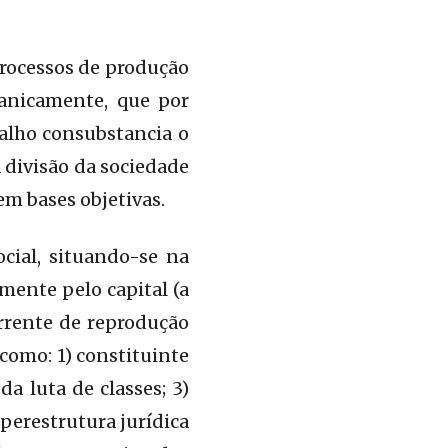
processos de produção
ganicamente, que por
alho consubstancia o
 divisão da sociedade
em bases objetivas.
ocial, situando-se na
mente pelo capital (a
orrente de reprodução
como: 1) constituinte
da luta de classes; 3)
perestrutura jurídica