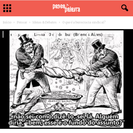
Início
Pensar
Ideias & Debates
O que é a burocracia sindical?