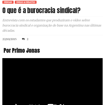
PENSAR
IDEIAS & DEBATES
O que é a burocracia sindical?
Entrevista com os estudantes que produziram o vídeo sobre
burocracia sindical e organização de base na Argentina nas últimas
décadas.
22/10/2015
2
Por Primo Jonas