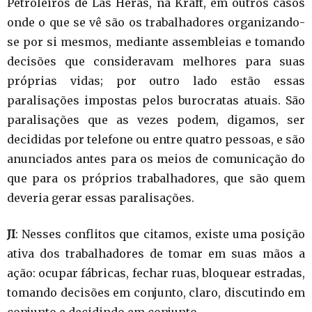
Petroleiros de Las Heras, na Kraft, em outros casos
onde o que se vê são os trabalhadores organizando-
se por si mesmos, mediante assembleias e tomando
decisões que consideravam melhores para suas
próprias vidas; por outro lado estão essas
paralisações impostas pelos burocratas atuais. São
paralisações que as vezes podem, digamos, ser
decididas por telefone ou entre quatro pessoas, e são
anunciados antes para os meios de comunicação do
que para os próprios trabalhadores, que são quem
deveria gerar essas paralisações.
JI
: Nesses conflitos que citamos, existe uma posição
ativa dos trabalhadores de tomar em suas mãos a
ação: ocupar fábricas, fechar ruas, bloquear estradas,
tomando decisões em conjunto, claro, discutindo em
conjunto e decidindo em conjunto.