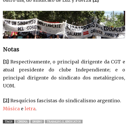
Notas
[1]
Respectivamente, o principal dirigente da CGT e
atual presidente do clube Independiente; e o
principal dirigente do sindicato dos metalúrgicos,
UOM.
[2]
Resquícios fascistas do sindicalismo argentino.
Música
e
letra
.
TAGS
CINEMA
ENSINO
TRABALHO_E_SINDICATOS