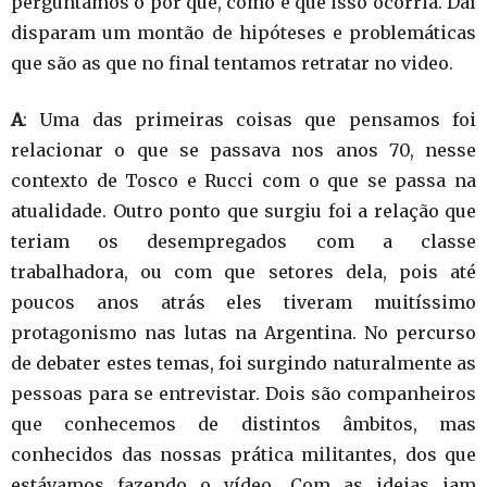
perguntamos o por quê, como é que isso ocorria. Daí
disparam um montão de hipóteses e problemáticas
que são as que no final tentamos retratar no video.
A
: Uma das primeiras coisas que pensamos foi
relacionar o que se passava nos anos 70, nesse
contexto de Tosco e Rucci com o que se passa na
atualidade. Outro ponto que surgiu foi a relação que
teriam os desempregados com a classe
trabalhadora, ou com que setores dela, pois até
poucos anos atrás eles tiveram muitíssimo
protagonismo nas lutas na Argentina. No percurso
de debater estes temas, foi surgindo naturalmente as
pessoas para se entrevistar. Dois são companheiros
que conhecemos de distintos âmbitos, mas
conhecidos das nossas prática militantes, dos que
estávamos fazendo o vídeo. Com as ideias iam