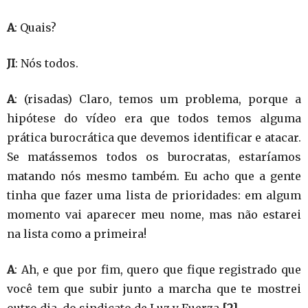
A
: Quais?
JI
: Nós todos.
A
: (risadas) Claro, temos um problema, porque a
hipótese do vídeo era que todos temos alguma
prática burocrática que devemos identificar e atacar.
Se matássemos todos os burocratas, estaríamos
matando nós mesmo também. Eu acho que a gente
tinha que fazer uma lista de prioridades: em algum
momento vai aparecer meu nome, mas não estarei
na lista como a primeira!
A
: Ah, e que por fim, quero que fique registrado que
você tem que subir junto a marcha que te mostrei
outro dia, do sindicato de Luz y Fuerza
[2]