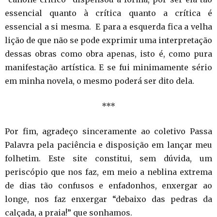
essencial quanto à crítica quanto a crítica é
essencial a si mesma. E para a esquerda fica a velha
lição de que não se pode exprimir uma interpretação
dessas obras como obra apenas, isto é, como pura
manifestação artística. E se fui minimamente sério
em minha novela, o mesmo poderá ser dito dela.
***
Por fim, agradeço sinceramente ao coletivo Passa
Palavra pela paciência e disposição em lançar meu
folhetim. Este site constitui, sem dúvida, um
periscópio que nos faz, em meio a neblina extrema
de dias tão confusos e enfadonhos, enxergar ao
longe, nos faz enxergar “debaixo das pedras da
calçada, a praia!” que sonhamos.