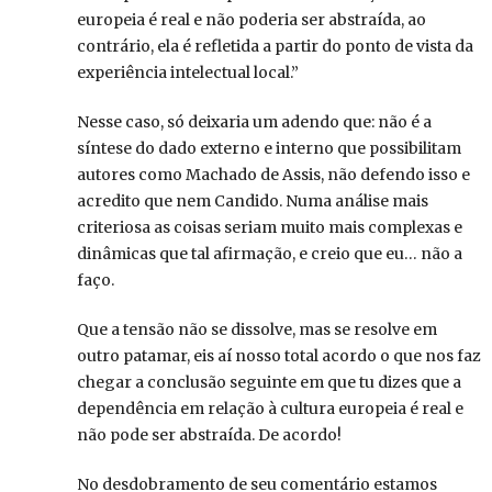
europeia é real e não poderia ser abstraída, ao
contrário, ela é refletida a partir do ponto de vista da
experiência intelectual local.”
Nesse caso, só deixaria um adendo que: não é a
síntese do dado externo e interno que possibilitam
autores como Machado de Assis, não defendo isso e
acredito que nem Candido. Numa análise mais
criteriosa as coisas seriam muito mais complexas e
dinâmicas que tal afirmação, e creio que eu… não a
faço.
Que a tensão não se dissolve, mas se resolve em
outro patamar, eis aí nosso total acordo o que nos faz
chegar a conclusão seguinte em que tu dizes que a
dependência em relação à cultura europeia é real e
não pode ser abstraída. De acordo!
No desdobramento de seu comentário estamos