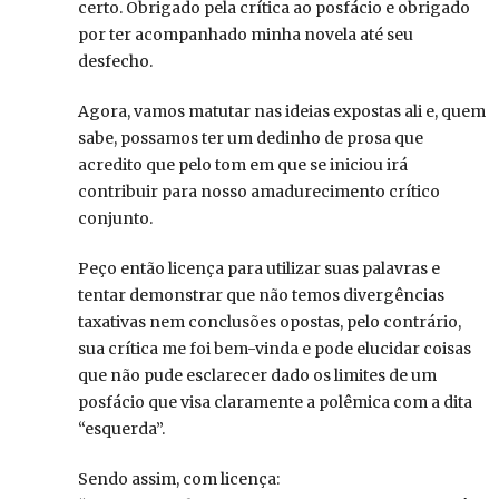
certo. Obrigado pela crítica ao posfácio e obrigado
por ter acompanhado minha novela até seu
desfecho.
Agora, vamos matutar nas ideias expostas ali e, quem
sabe, possamos ter um dedinho de prosa que
acredito que pelo tom em que se iniciou irá
contribuir para nosso amadurecimento crítico
conjunto.
Peço então licença para utilizar suas palavras e
tentar demonstrar que não temos divergências
taxativas nem conclusões opostas, pelo contrário,
sua crítica me foi bem-vinda e pode elucidar coisas
que não pude esclarecer dado os limites de um
posfácio que visa claramente a polêmica com a dita
“esquerda”.
Sendo assim, com licença: