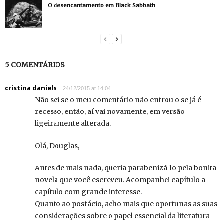
O desencantamento em Black Sabbath
5 COMENTÁRIOS
cristina daniels
24/12/2015 at 14:04
Não sei se o meu comentário não entrou o se já é
recesso, então, aí vai novamente, em versão
ligeiramente alterada.
Olá, Douglas,
Antes de mais nada, queria parabenizá-lo pela bonita
novela que você escreveu. Acompanhei capítulo a
capítulo com grande interesse.
Quanto ao posfácio, acho mais que oportunas as suas
considerações sobre o papel essencial da literatura