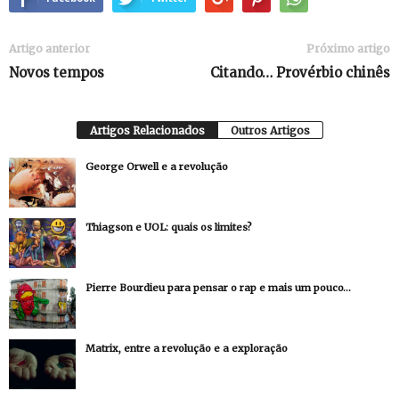
Artigo anterior
Próximo artigo
Novos tempos
Citando… Provérbio chinês
Artigos Relacionados
Outros Artigos
George Orwell e a revolução
Thiagson e UOL: quais os limites?
Pierre Bourdieu para pensar o rap e mais um pouco…
Matrix, entre a revolução e a exploração