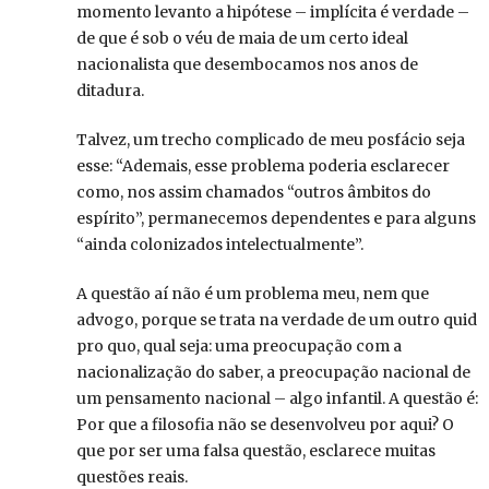
momento levanto a hipótese – implícita é verdade –
de que é sob o véu de maia de um certo ideal
nacionalista que desembocamos nos anos de
ditadura.
Talvez, um trecho complicado de meu posfácio seja
esse: “Ademais, esse problema poderia esclarecer
como, nos assim chamados “outros âmbitos do
espírito”, permanecemos dependentes e para alguns
“ainda colonizados intelectualmente”.
A questão aí não é um problema meu, nem que
advogo, porque se trata na verdade de um outro quid
pro quo, qual seja: uma preocupação com a
nacionalização do saber, a preocupação nacional de
um pensamento nacional – algo infantil. A questão é:
Por que a filosofia não se desenvolveu por aqui? O
que por ser uma falsa questão, esclarece muitas
questões reais.