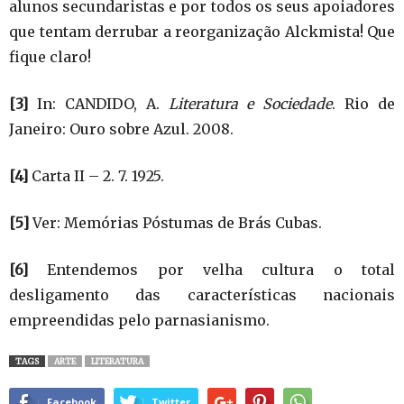
alunos secundaristas e por todos os seus apoiadores
que tentam derrubar a reorganização Alckmista! Que
fique claro!
[3]
In: CANDIDO, A.
Literatura e Sociedade
. Rio de
Janeiro: Ouro sobre Azul. 2008.
[4]
Carta II – 2. 7. 1925.
[5]
Ver: Memórias Póstumas de Brás Cubas.
[6]
Entendemos por velha cultura o total
desligamento das características nacionais
empreendidas pelo parnasianismo.
TAGS
ARTE
LITERATURA
Facebook
Twitter