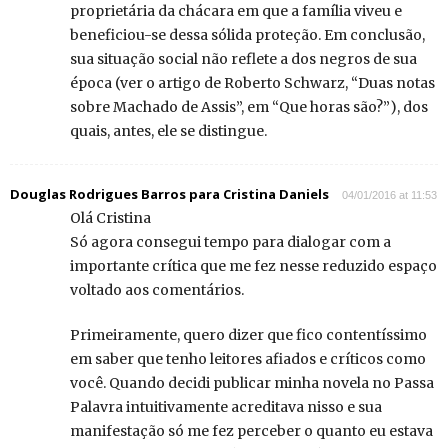
proprietária da chácara em que a família viveu e
beneficiou-se dessa sólida proteção. Em conclusão,
sua situação social não reflete a dos negros de sua
época (ver o artigo de Roberto Schwarz, “Duas notas
sobre Machado de Assis”, em “Que horas são?”), dos
quais, antes, ele se distingue.
Douglas Rodrigues Barros para Cristina Daniels
04/01/2016 at 11:53
Olá Cristina
Só agora consegui tempo para dialogar com a
importante crítica que me fez nesse reduzido espaço
voltado aos comentários.
Primeiramente, quero dizer que fico contentíssimo
em saber que tenho leitores afiados e críticos como
você. Quando decidi publicar minha novela no Passa
Palavra intuitivamente acreditava nisso e sua
manifestação só me fez perceber o quanto eu estava