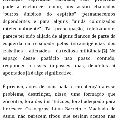
poderia esclarecer como, nos assim chamados
“outros âmbitos do espírito”, permanecemos
dependentes e para alguns “ainda colonizados
intelectualmente”. Tal preocupação, infelizmente,
parece ter sido alijada de alguns flancos de parte da
esquerda ou rebaixada pelas intransigências dos
trabalhos – alienados – da tediosa militância
[2]
. No
espaço desse posfácio não posso, contudo,
responder a esses impasses, mas, deixá-los aí
apontados já é algo significativo.
É preciso, antes de mais nada, e em atenção a esse
problema, destrinçar, nisso, uma formação que
encontra, fora das instituições, local adequado para
florescer. Os negros, Lima Barreto e Machado de
Assis, não parecem tipos que seriam aceitos nas