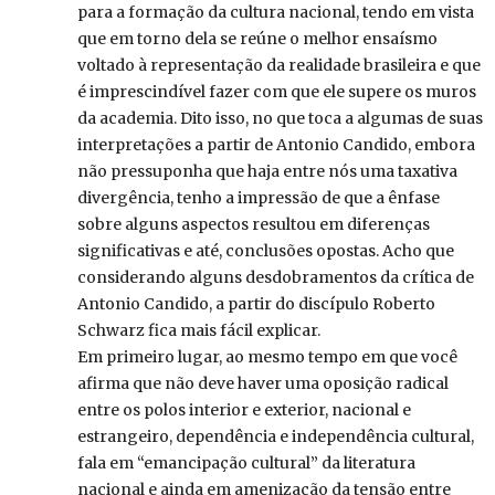
para a formação da cultura nacional, tendo em vista
que em torno dela se reúne o melhor ensaísmo
voltado à representação da realidade brasileira e que
é imprescindível fazer com que ele supere os muros
da academia. Dito isso, no que toca a algumas de suas
interpretações a partir de Antonio Candido, embora
não pressuponha que haja entre nós uma taxativa
divergência, tenho a impressão de que a ênfase
sobre alguns aspectos resultou em diferenças
significativas e até, conclusões opostas. Acho que
considerando alguns desdobramentos da crítica de
Antonio Candido, a partir do discípulo Roberto
Schwarz fica mais fácil explicar.
Em primeiro lugar, ao mesmo tempo em que você
afirma que não deve haver uma oposição radical
entre os polos interior e exterior, nacional e
estrangeiro, dependência e independência cultural,
fala em “emancipação cultural” da literatura
nacional e ainda em amenização da tensão entre