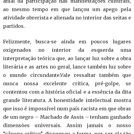
atual da participação nas manifestações culturais,
ao mesmo tempo em que lançou um apego pela
atividade obrerista e alienada no interior das seitas e
partidos.
Felizmente, busca-se ainda em poucos lugares
oxigenados no interior da esquerda uma
interpretação teórica que, ao lançar luz sobre a obra
literária e as artes no geral, lance também luz sobre
o mundo circundante.Vale ressaltar também que
nunca nossa excelente crítica, pré-golpe, se
contentou com a história oficial e a essência da dita
grande literatura. A honestidade intelectual mostra
que isso é impossível num país racista em que obras
de um negro – Machado de Assis – tenham ganhado
dimensões universais. Assim jamais o nosso
“cânone crítico” dispensou a forma, por ser ela tão