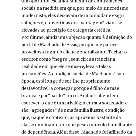
um oportuno escamoteamento de contradições
sociais na medida em que, por meio do sincretismo
modernista, elas deixavam de incomodar e exigir
soluções e, convertidas em “vantagem”, viam-se
elevadas ao prestígio de categoria estética.
Por último, ainda uma objeção quanto à definição do
perfil de Machado de Assis, porque me parece
proveitoso fugir do clichê generalizante. Tachar o
escritor como “negro”, sem circunstanciar a
realidade em que ele se insere, leva a falsas
presunções. A condição social de Machado, à sua
época, está longe de ser-lhe propriamente
desfavorável: a começar porque é filho de mãe
branca e pai “pardo”, forro. Ambos sabem ler e
escrever, o que é um privilégio em sua sociedade; e
são “agregados” de uma família ilustre, condição
que, naquele contexto, os aproxima bastante da
classe dominante, em que pese o vínculo humilhante
da dependência. Além disso, Machado foi afilhado da