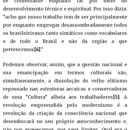
se confessasse enquanto tal por meio do
desenvolvimento técnico e espiritual. Por isso dizia:
“acho que nosso trabalho tem de ser principalmente
por enquanto empregar desassombradamente todos
os brasileirismos tanto sintáticos como vocabulares
e de todo o Brasil e não da região a que
pertencemos
[4]
.”
Podemos observar, assim, que a questão nacional e
sua emancipação em termos culturais são,
simultaneamente, a dissolução do velho elitismo
repousado nas estruturas arcaicas e conservadoras
de uma “Cultura” alheia aos trabalhadores
[5]
. A
revolução empreendida pelo modernismo é a
revolução da criação da consciência nacional que
desembocará no seu próprio autoconhecimento e,
não nos esqueçamos, nos seus limites. Qual era o