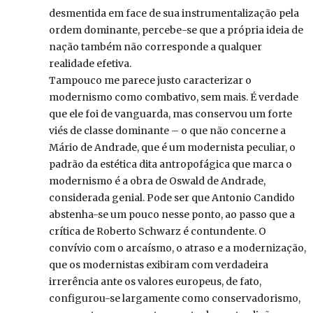
desmentida em face de sua instrumentalização pela
ordem dominante, percebe-se que a própria ideia de
nação também não corresponde a qualquer
realidade efetiva.
Tampouco me parece justo caracterizar o
modernismo como combativo, sem mais. É verdade
que ele foi de vanguarda, mas conservou um forte
viés de classe dominante – o que não concerne a
Mário de Andrade, que é um modernista peculiar, o
padrão da estética dita antropofágica que marca o
modernismo é a obra de Oswald de Andrade,
considerada genial. Pode ser que Antonio Candido
abstenha-se um pouco nesse ponto, ao passo que a
crítica de Roberto Schwarz é contundente. O
convívio com o arcaísmo, o atraso e a modernização,
que os modernistas exibiram com verdadeira
irrerência ante os valores europeus, de fato,
configurou-se largamente como conservadorismo,