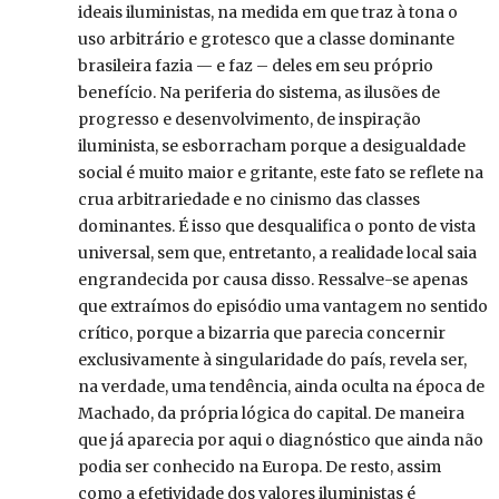
ideais iluministas, na medida em que traz à tona o
uso arbitrário e grotesco que a classe dominante
brasileira fazia — e faz – deles em seu próprio
benefício. Na periferia do sistema, as ilusões de
progresso e desenvolvimento, de inspiração
iluminista, se esborracham porque a desigualdade
social é muito maior e gritante, este fato se reflete na
crua arbitrariedade e no cinismo das classes
dominantes. É isso que desqualifica o ponto de vista
universal, sem que, entretanto, a realidade local saia
engrandecida por causa disso. Ressalve-se apenas
que extraímos do episódio uma vantagem no sentido
crítico, porque a bizarria que parecia concernir
exclusivamente à singularidade do país, revela ser,
na verdade, uma tendência, ainda oculta na época de
Machado, da própria lógica do capital. De maneira
que já aparecia por aqui o diagnóstico que ainda não
podia ser conhecido na Europa. De resto, assim
como a efetividade dos valores iluministas é