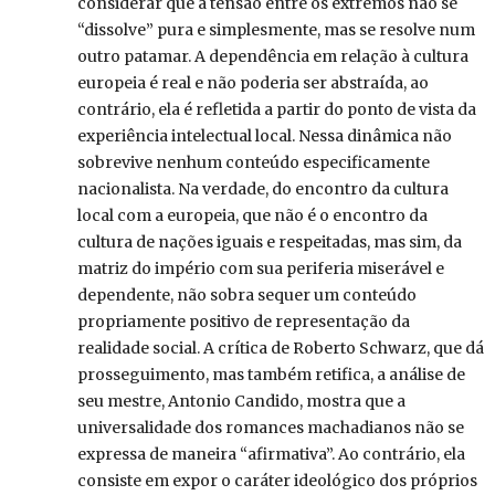
considerar que a tensão entre os extremos não se
“dissolve” pura e simplesmente, mas se resolve num
outro patamar. A dependência em relação à cultura
europeia é real e não poderia ser abstraída, ao
contrário, ela é refletida a partir do ponto de vista da
experiência intelectual local. Nessa dinâmica não
sobrevive nenhum conteúdo especificamente
nacionalista. Na verdade, do encontro da cultura
local com a europeia, que não é o encontro da
cultura de nações iguais e respeitadas, mas sim, da
matriz do império com sua periferia miserável e
dependente, não sobra sequer um conteúdo
propriamente positivo de representação da
realidade social. A crítica de Roberto Schwarz, que dá
prosseguimento, mas também retifica, a análise de
seu mestre, Antonio Candido, mostra que a
universalidade dos romances machadianos não se
expressa de maneira “afirmativa”. Ao contrário, ela
consiste em expor o caráter ideológico dos próprios