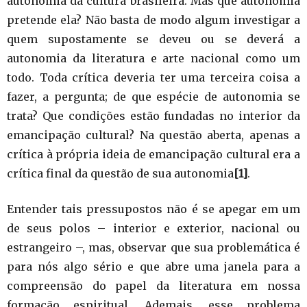
autonomia da cultura brasileira. Mas que autonomia
pretende ela? Não basta de modo algum investigar a
quem supostamente se deveu ou se deverá a
autonomia da literatura e arte nacional como um
todo. Toda crítica deveria ter uma terceira coisa a
fazer, a pergunta; de que espécie de autonomia se
trata? Que condições estão fundadas no interior da
emancipação cultural? Na questão aberta, apenas a
crítica à própria ideia de emancipação cultural era a
crítica final da questão de sua autonomia
[1]
.
Entender tais pressupostos não é se apegar em um
de seus polos – interior e exterior, nacional ou
estrangeiro –, mas, observar que sua problemática é
para nós algo sério e que abre uma janela para a
compreensão do papel da literatura em nossa
formação espiritual. Ademais, esse problema