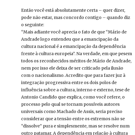
Então você está absolutamente certa – quer dizer,
pode não estar, mas concordo contigo – quando diz
o seguinte:
“Mais adiante você aprecia o fato de que “Mário de
Andrade logo entendeu que a emancipação da
cultura nacional é a emancipação da dependência
frente à cultura europeia”. Na verdade, em que pesem
todos os reconhecidos méritos de Mário de Andrade,
nem por isso ele deixa de ser criticado pela ilusão
com o nacionalismo. Acredito que para fazer juz à
integração progressiva entre os dois polos de
influência sobre a cultura, interno e externo, tese de
Antonio Candido que explica, como você refere, o
processo pelo qual se tornam possíveis autores
universais como Machado de Assis, seria preciso
considerar que a tensão entre os extremos não se
“dissolve” pura e simplesmente, mas se resolve num
outro patamar. A dependência em relação à cultura