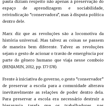
pauta diziam respeito não apenas à preservação do
espaço de aprendizagem e sociabilidade,
reivindicação “conservadora”, mas à disputa política
dentro dele.
Marx diz que as revoluções são a locomotiva da
história universal. Mas talvez as coisas se passem
de maneira bem diferente. Talvez as revoluções
sejam o gesto de acionar o travão de emergência por
parte do gênero humano que viaja nesse comboio
(BENJAMIN, 2012, pp. 177-178).
Frente à iniciativa do governo, o gesto “conservador”
de preservar a escola para a comunidade alterava
inevitavelmente as relações de poder dentro dela.
Para preservar a escola era necessário destruir a
hierarquia, tarefa que os trabalhadores, nas