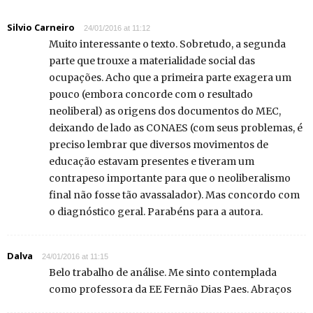
Silvio Carneiro
24/01/2016 at 11:12
Muito interessante o texto. Sobretudo, a segunda
parte que trouxe a materialidade social das
ocupações. Acho que a primeira parte exagera um
pouco (embora concorde com o resultado
neoliberal) as origens dos documentos do MEC,
deixando de lado as CONAES (com seus problemas, é
preciso lembrar que diversos movimentos de
educação estavam presentes e tiveram um
contrapeso importante para que o neoliberalismo
final não fosse tão avassalador). Mas concordo com
o diagnóstico geral. Parabéns para a autora.
Dalva
24/01/2016 at 11:15
Belo trabalho de análise. Me sinto contemplada
como professora da EE Fernão Dias Paes. Abraços