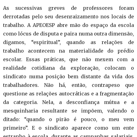
As sucessivas greves de professores foram
derrotadas pelo seu desenraizamento nos locais de
trabalho. A APEOESP abre mão do espaço da escola
como lócus de disputa e paira numa outra dimensão,
digamos, “espiritual”, quando as relações de
trabalho acontecem na materialidade do prédio
escolar. Essas práticas, que não mexem com a
realidade cotidiana da exploração, colocam o
sindicato numa posição bem distante da vida dos
trabalhadores. Não há, então, contrapeso que
questione as relações autocráticas e a fragmentação
da categoria. Nela, a desconfiança mútua e a
mesquinharia resultante se impõem, valendo o
ditado: “quando o pirão é pouco, o meu vem
primeiro”. E o sindicato aparece como um ente
estranho à escola, durante as campanhas salariais,