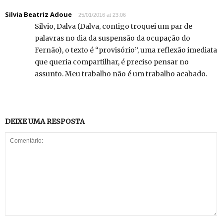
Silvia Beatriz Adoue
25/01/2016 at 23:06
Silvio, Dalva (Dalva, contigo troquei um par de
palavras no dia da suspensão da ocupação do
Fernão), o texto é “provisório”, uma reflexão imediata
que queria compartilhar, é preciso pensar no
assunto. Meu trabalho não é um trabalho acabado.
DEIXE UMA RESPOSTA