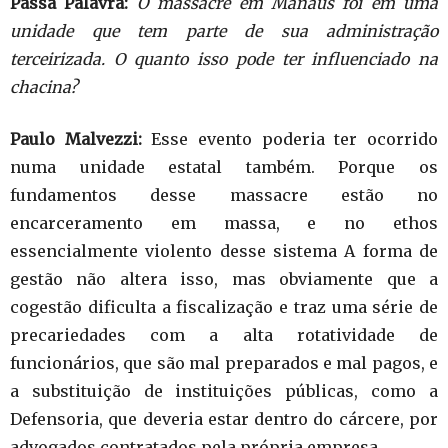
Passa Palavra:
O massacre em Manaus foi em uma
unidade que tem parte de sua administração
terceirizada. O quanto isso pode ter influenciado na
chacina?
Paulo Malvezzi:
Esse evento poderia ter ocorrido
numa unidade estatal também. Porque os
fundamentos desse massacre estão no
encarceramento em massa, e no ethos
essencialmente violento desse sistema A forma de
gestão não altera isso, mas obviamente que a
cogestão dificulta a fiscalização e traz uma série de
precariedades com a alta rotatividade de
funcionários, que são mal preparados e mal pagos, e
a substituição de instituições públicas, como a
Defensoria, que deveria estar dentro do cárcere, por
advogados contratados pela própria empresa.