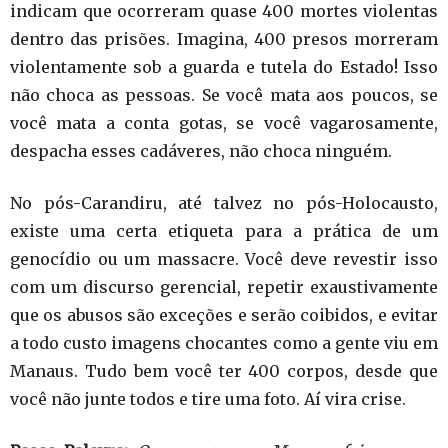
indicam que ocorreram quase 400 mortes violentas
dentro das prisões. Imagina, 400 presos morreram
violentamente sob a guarda e tutela do Estado! Isso
não choca as pessoas. Se você mata aos poucos, se
você mata a conta gotas, se você vagarosamente,
despacha esses cadáveres, não choca ninguém.
No pós-Carandiru, até talvez no pós-Holocausto,
existe uma certa etiqueta para a prática de um
genocídio ou um massacre. Você deve revestir isso
com um discurso gerencial, repetir exaustivamente
que os abusos são exceções e serão coibidos, e evitar
a todo custo imagens chocantes como a gente viu em
Manaus. Tudo bem você ter 400 corpos, desde que
você não junte todos e tire uma foto. Aí vira crise.