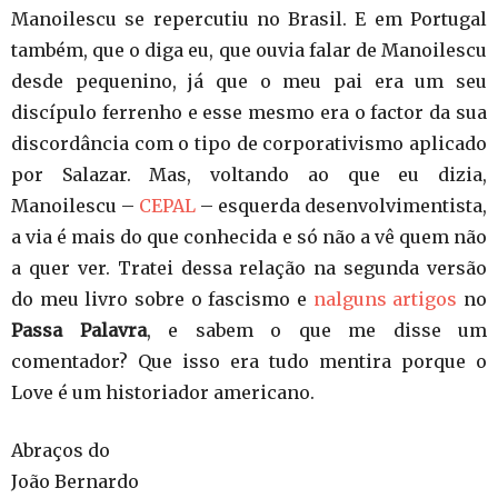
Manoilescu se repercutiu no Brasil. E em Portugal
também, que o diga eu, que ouvia falar de Manoilescu
desde pequenino, já que o meu pai era um seu
discípulo ferrenho e esse mesmo era o factor da sua
discordância com o tipo de corporativismo aplicado
por Salazar. Mas, voltando ao que eu dizia,
Manoilescu –
CEPAL
– esquerda desenvolvimentista,
a via é mais do que conhecida e só não a vê quem não
a quer ver. Tratei dessa relação na segunda versão
do meu livro sobre o fascismo e
nalguns artigos
no
Passa Palavra
, e sabem o que me disse um
comentador? Que isso era tudo mentira porque o
Love é um historiador americano.
Abraços do
João Bernardo