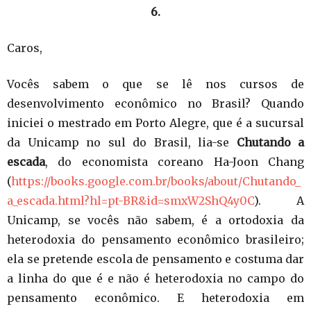
6.
Caros,
Vocês sabem o que se lê nos cursos de
desenvolvimento econômico no Brasil? Quando
iniciei o mestrado em Porto Alegre, que é a sucursal
da Unicamp no sul do Brasil, lia-se
Chutando a
escada
, do economista coreano Ha-Joon Chang
(
https://books.google.com.br/books/about/Chutando_
a_escada.html?hl=pt-BR&id=smxW2ShQ4y0C
). A
Unicamp, se vocês não sabem, é a ortodoxia da
heterodoxia do pensamento econômico brasileiro;
ela se pretende escola de pensamento e costuma dar
a linha do que é e não é heterodoxia no campo do
pensamento econômico. E heterodoxia em