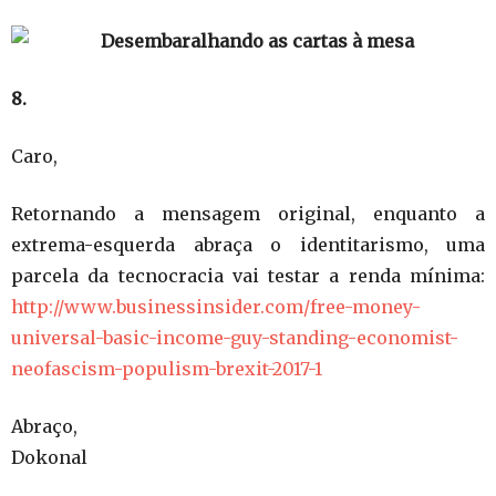
8.
Caro,
Retornando a mensagem original, enquanto a
extrema-esquerda abraça o identitarismo, uma
parcela da tecnocracia vai testar a renda mínima:
http://www.businessinsider.com/free-money-
universal-basic-income-guy-standing-economist-
neofascism-populism-brexit-2017-1
Abraço,
Dokonal