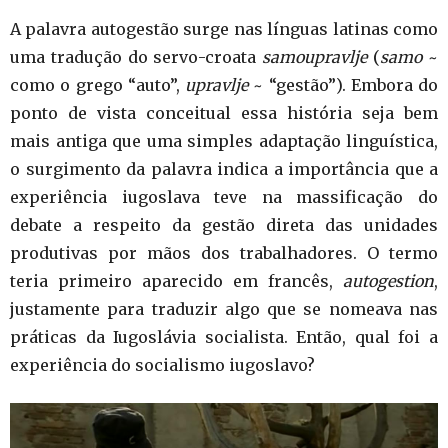
A palavra autogestão surge nas línguas latinas como
uma tradução do servo-croata
samoupravlje
(
samo
~
como o grego “auto”,
upravlje
~ “gestão”). Embora do
ponto de vista conceitual essa história seja bem
mais antiga que uma simples adaptação linguística,
o surgimento da palavra indica a importância que a
experiência iugoslava teve na massificação do
debate a respeito da gestão direta das unidades
produtivas por mãos dos trabalhadores. O termo
teria primeiro aparecido em francês,
autogestion
,
justamente para traduzir algo que se nomeava nas
práticas da Iugoslávia socialista. Então, qual foi a
experiência do socialismo iugoslavo?