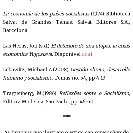
La economía de los países socialistas
(1974) Biblioteca
Salvat de Grandes Temas. Salvat Editores S.A.,
Barcelona
Las Heras, Jon (s.d.)
El deterioro de una utopia: la crisis
económica Yugoslava
. Disponível
aqui
.
Lebowitz, Michael A.(2008)
Gestión obrera, desarrollo
humano y socialismo
. Temas no. 54, pp 4-13
Tragtenberg, M.(1986)
Reflexões sobre o Socialismo
,
Editora Moderna, São Paulo, pp. 46-50
***
As imagens que ilustram o artigo são
screenshots
do