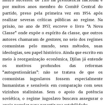
por muitos anos membro do Comitê Central do
partido, preso pela primeira vez em 1954 após
realizar severas críticas públicas ao regime. Na
prisão, no ano de 1957, escreve o livro “A Nova
Classe” onde expõe o espírito da classe, que outros
autores chamaram de
gestores
, no seio dos regimes
comunistas pelo mundo, seus métodos, suas
ideologias, seu papel histórico. Ainda que escrito em
meio à reorganização econômica, Djilas já entende
os motivos profundos das reformas
“autogestionárias”: não se tratava de que os
comunistas iugoslavos fossem especialmente
humanistas e sensíveis em comparação com seus
vizinhos stalinistas. Sem o apoio da potência
soviética, o regime iugoslavo buscava assegurar o
apoio popular para garantir sua estabilidade: