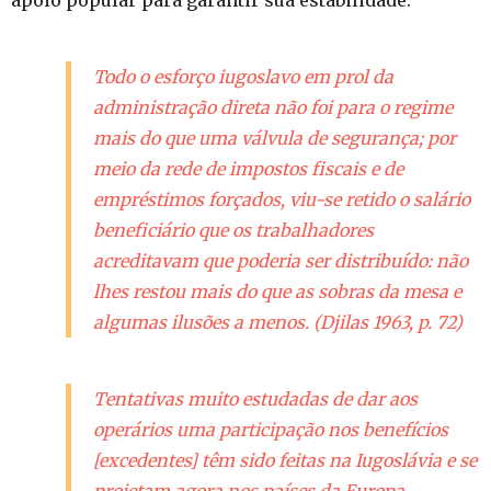
Todo o esforço iugoslavo em prol da
administração direta não foi para o regime
mais do que uma válvula de segurança; por
meio da rede de impostos fiscais e de
empréstimos forçados, viu-se retido o salário
beneficiário que os trabalhadores
acreditavam que poderia ser distribuído: não
lhes restou mais do que as sobras da mesa e
algumas ilusões a menos. (Djilas 1963, p. 72)
Tentativas muito estudadas de dar aos
operários uma participação nos benefícios
[excedentes] têm sido feitas na Iugoslávia e se
projetam agora nos países da Europa