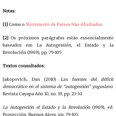
Notas:
[1]
Como o
Movimento de Países Não-Alinhados
.
[2]
Os próximos parágrafos estão essencialmente
baseados em La Autogestión, el Estado y la
Revolución (1969), pp. 79-105
Textos consultados:
Jakopovich, Dan (2010)
Las fuentes del déficit
democrático en el sistema de “autogestión” yugoslavo
.
Revista Cayapa Año 10, no. 19, pp. 23-30
La Autogestión el Estado y la Revolución
(1969), ed.
Proyección, Buenos Aires, pp. 79-105