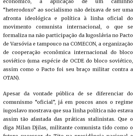
econômico, a aplicação de um caminho
“heterodoxo” ao socialismo não deixava de ser uma
afronta ideológica e política à linha oficial do
movimento comunista internacional, o que se
formaliza na não participação da Iugoslávia no Pacto
de Varsóvia e tampouco na COMECON, a organização
de cooperação econômica internacional do bloco
soviético (uma espécie de OCDE do bloco soviético,
assim como o Pacto foi seu braço militar contra a
OTAN).
Apesar da vontade pública de se diferenciar do
comunismo “oficial”, já em poucos anos o regime
iugoslavo mostrava que sua linha política não estava
assim tão afastada das práticas stalinistas. Que o
diga Milan Djilas, militante comunista tido como o
futuro sucessor de Tito na presidência nacional e