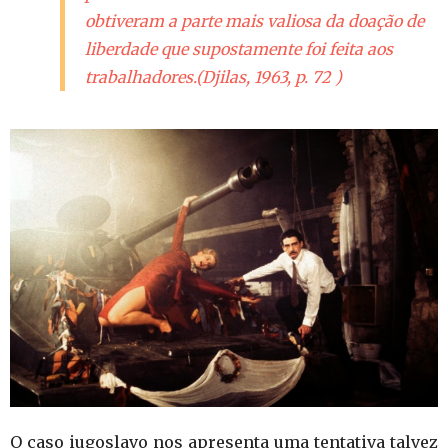
obtiveram a parte mais valiosa da doação de
liberdade que supostamente foi feita aos
trabalhadores.(Djilas, 1963, p. 72 )
O caso iugoslavo nos apresenta uma tentativa talvez