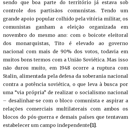
sendo que boa parte do território já estava sob
controle dos partisãos comunistas. Tendo um
grande apoio popular colhido pela vitória militar, os
comunistas ganham a eleição organizada em
novembro do mesmo ano: com o boicote eleitoral
dos monarquistas, Tito é elevado ao governo
nacional com mais de 90% dos votos, todavia em
muitos bons termos com a União Soviética. Mas isso
não durou muito, em 1948 ocorre a ruptura com
Stalin, alimentada pela defesa da soberania nacional
contra a potência soviética, o que leva à busca por
uma “via própria” de realizar o socialismo nacional
– desalinhar-se com o bloco comunista e aspirar a
relações comerciais multilaterais com ambos os
blocos do pós-guerra e demais países que tentavam
estabelecer um campo independente
[1]
.