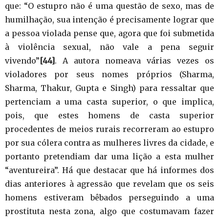
que: “O estupro não é uma questão de sexo, mas de
humilhação, sua intenção é precisamente lograr que
a pessoa violada pense que, agora que foi submetida
à violência sexual, não vale a pena seguir
vivendo”
[44]
. A autora nomeava várias vezes os
violadores por seus nomes próprios (Sharma,
Sharma, Thakur, Gupta e Singh) para ressaltar que
pertenciam a uma casta superior, o que implica,
pois, que estes homens de casta superior
procedentes de meios rurais recorreram ao estupro
por sua cólera contra as mulheres livres da cidade, e
portanto pretendiam dar uma lição a esta mulher
“aventureira”. Há que destacar que há informes dos
dias anteriores à agressão que revelam que os seis
homens estiveram bêbados perseguindo a uma
prostituta nesta zona, algo que costumavam fazer