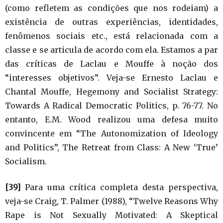
(como refletem as condições que nos rodeiam) a
existência de outras experiências, identidades,
fenômenos sociais etc., está relacionada com a
classe e se articula de acordo com ela. Estamos a par
das críticas de Laclau e Mouffe à noção dos
“interesses objetivos”. Veja-se Ernesto Laclau e
Chantal Mouffe, Hegemony and Socialist Strategy:
Towards A Radical Democratic Politics, p. 76-77. No
entanto, E.M. Wood realizou uma defesa muito
convincente em “The Autonomization of Ideology
and Politics”, The Retreat from Class: A New ‘True’
Socialism.
[39]
Para uma crítica completa desta perspectiva,
veja-se Craig, T. Palmer (1988), “Twelve Reasons Why
Rape is Not Sexually Motivated: A Skeptical