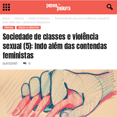
Início
Pensar
Ideias & Debates
Sociedade de classes e violência sexual (5):
Indo além das contendas feministas
PENSAR
IDEIAS & DEBATES
Sociedade de classes e violência
sexual (5): Indo além das contendas
feministas
11/07/2017
0