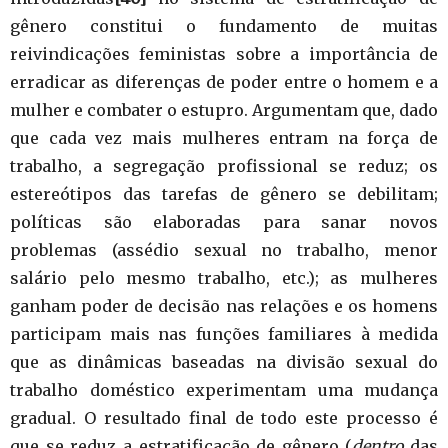
gênero constitui o fundamento de muitas
reivindicações feministas sobre a importância de
erradicar as diferenças de poder entre o homem e a
mulher e combater o estupro. Argumentam que, dado
que cada vez mais mulheres entram na força de
trabalho, a segregação profissional se reduz; os
estereótipos das tarefas de gênero se debilitam;
políticas são elaboradas para sanar novos
problemas (assédio sexual no trabalho, menor
salário pelo mesmo trabalho, etc.); as mulheres
ganham poder de decisão nas relações e os homens
participam mais nas funções familiares à medida
que as dinâmicas baseadas na divisão sexual do
trabalho doméstico experimentam uma mudança
gradual. O resultado final de todo este processo é
que se reduz a estratificação de gênero (
dentro
das