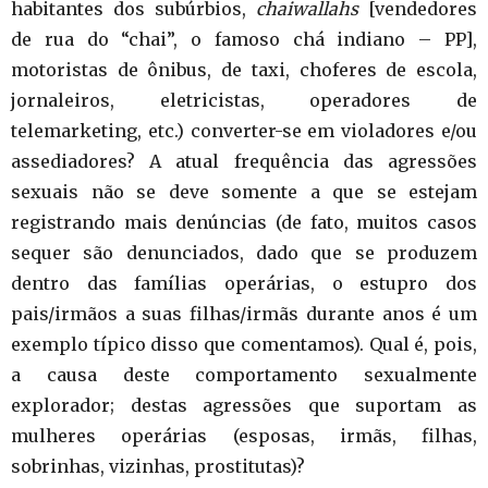
habitantes dos subúrbios,
chaiwallahs
[vendedores
de rua do “chai”, o famoso chá indiano – PP],
motoristas de ônibus, de taxi, choferes de escola,
jornaleiros, eletricistas, operadores de
telemarketing, etc.) converter-se em violadores e/ou
assediadores? A atual frequência das agressões
sexuais não se deve somente a que se estejam
registrando mais denúncias (de fato, muitos casos
sequer são denunciados, dado que se produzem
dentro das famílias operárias, o estupro dos
pais/irmãos a suas filhas/irmãs durante anos é um
exemplo típico disso que comentamos). Qual é, pois,
a causa deste comportamento sexualmente
explorador; destas agressões que suportam as
mulheres operárias (esposas, irmãs, filhas,
sobrinhas, vizinhas, prostitutas)?