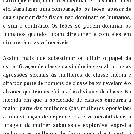
carro quebrado, em um estacionamento subterrâneo
etc. Para fazer uma comparação: os leões, apesar de
sua superioridade física, não dominam os humanos,
e sim o contrário. Os leões só podem dominar os
humanos quando topam diretamente com eles em
circunstâncias vulneráveis.
Assim, mais que subestimar ou diluir o papel da
estratificação de classe na violência sexual, o que as
agressões sexuais às mulheres de classe média e
alta por parte de homens de classe baixa revelam é o
alcance que têm os efeitos das divisões de classe. Na
medida em que a sociedade de classes empurra a
maior parte das mulheres (das mulheres operárias)
a uma situação de dependência e vulnerabilidade, a
imagem da mulher submissa e explorável espreita
inclusive as mulheres da classe mais alta. O certo é