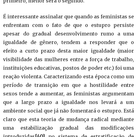
primeiro, menor será o segundo.
É interessante assinalar que quando as feministas se
enfrentam com o fato de que o estupro persiste
apesar do gradual desenvolvimento rumo a uma
igualdade de gênero, tendem a responder que o
efeito a curto prazo desta maior igualdade (maior
visibilidade das mulheres entre a força de trabalho,
instituições educativas, postos de poder etc.) foi uma
reação violenta. Caracterizando esta época como um
período de transição em que a hostilidade entre
sexos tende a aumentar, as feministas argumentam
que a largo prazo a igualdade nos levará a um
ambiente social que já não fomentará o estupro. Está
claro que esta teoria de mudança radical mediante
uma estabilização gradual das modificações
introduzidas
[40]
no sistema de estratificação de