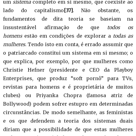
um
sistema
completo em si mesmo, que coexiste ao
lado do capitalismo
[37]
. Não obstante, os
fundamentos de dita teoria se baseiam na
insustentável afirmação de que
todos os
homens
estão em condições de explorar a
todas as
mulheres
. Tendo isto em conta, é errado assumir que
o patriarcado constitui um sistema em si mesmo; o
que explica, por exemplo, por que mulheres como
Christie Hefner (presidente e CEO da Playboy
Enterprises, que produz “soft pornô” para TVs,
revistas para homens e é proprietária de muitos
clubes) ou Priyanka Chopra (famosa atriz de
Bollywood) podem sofrer estupro em determinadas
circunstâncias. De modo semelhante, as feministas
e os que defendem a teoria dos sistemas duais
diriam que a possibilidade de que estas mulheres