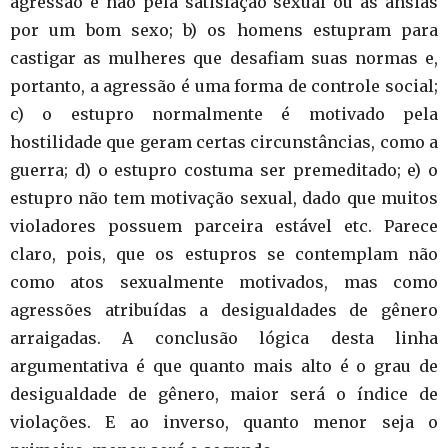
agressão e não pela satisfação sexual ou as ânsias
por um bom sexo; b) os homens estupram para
castigar as mulheres que desafiam suas normas e,
portanto, a agressão é uma forma de controle social;
c) o estupro normalmente é motivado pela
hostilidade que geram certas circunstâncias, como a
guerra; d) o estupro costuma ser premeditado; e) o
estupro não tem motivação sexual, dado que muitos
violadores possuem parceira estável etc. Parece
claro, pois, que os estupros se contemplam não
como atos sexualmente motivados, mas como
agressões atribuídas a desigualdades de gênero
arraigadas. A conclusão lógica desta linha
argumentativa é que quanto mais alto é o grau de
desigualdade de gênero, maior será o índice de
violações. E ao inverso, quanto menor seja o