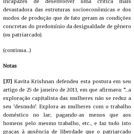
incapazes de desenvolver uma crítica mais
devastadora das estruturas socioeconômicas e dos
modos de produção que de fato geram as condições
concretas do predomínio da desigualdade de gênero
(ou patriarcado).
(continua…)
Notas
[37]
Kavita Krishnan defendeu esta postura em seu
artigo de 25 de janeiro de 2013, em que afirmava: “…a
exploração capitalista das mulheres não se reduz a
seu ‘desnudo’. Explora as mulheres com o trabalho
doméstico no lar; pagando-as menos que aos
homens pelo mesmo trabalho, etc., e faz tudo isto
graças à ausência de liberdade que o patriarcado