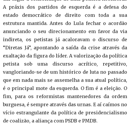
A práxis dos partidos de esquerda é a defesa do
estado democrático de direito com toda a sua
estrutura mantida. Antes do Lula fechar o acordão
anunciando o seu direcionamento em favor da via
indireta, os petistas já acaloravam o discurso de
“Diretas Já”, apontando a saída da crise através da
exaltação da figura do líder. A valorização da política
petista sob uma discurso acrítico, repetitivo,
vangloriando-se de um histórico de luta no passado
que em nada mais se assemelha a sua atual política,
é o principal mote da esquerda. O fim é a eleição. O
fim, para os reformistas mantenedores da ordem
burguesa, é sempre através das urnas. E aí caímos no
vício estrangulante da política de presidencialismo
de coalizão, a aliança com PSDB e PMDB.