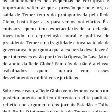
os solucionadores dos esquemas de corrupção. É
importante salientar que a pressão que hoje força a
saída de Temer tem sido protagonizada pela Rede
Globo, basta ligar a tv para ver os noticiários. É a
emissora quem tem espetacularizado a delação,
investindo na depreciação moral e política do
presidente Temer e na fragilidade e incapacidade de
governança. A pergunta que a esquerda deve fazer é:
que interesses estão por trás da Operação Lava Jato e
do apoio da Rede Globo? Sem dúvida não é a classe
trabalhadora quem lucrará com esses
desvelamentos midiáticos e jurídicos.
Sobre esse caso, a Rede Globo vem demonstrando um
posicionamento político diferente da elite paulista,
refletida no argumento dos jornais Estadão e Folha
de S. Paulo. O interesse na saída do Temer e a aliança