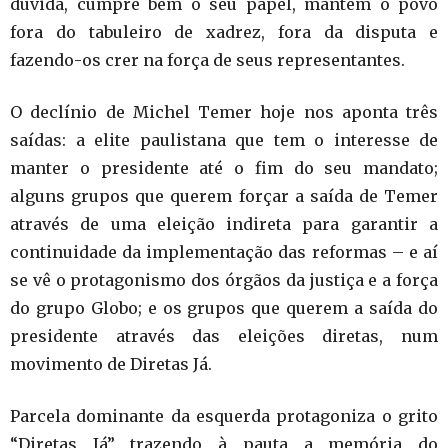
dúvida, cumpre bem o seu papel, mantém o povo
fora do tabuleiro de xadrez, fora da disputa e
fazendo-os crer na força de seus representantes.
O declínio de Michel Temer hoje nos aponta três
saídas: a elite paulistana que tem o interesse de
manter o presidente até o fim do seu mandato;
alguns grupos que querem forçar a saída de Temer
através de uma eleição indireta para garantir a
continuidade da implementação das reformas – e aí
se vê o protagonismo dos órgãos da justiça e a força
do grupo Globo; e os grupos que querem a saída do
presidente através das eleições diretas, num
movimento de Diretas Já.
Parcela dominante da esquerda protagoniza o grito
“Diretas Já” trazendo à pauta a memória do