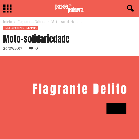
Início
Flagrantes Delitos
Moto-solidariedade
FLAGRANTES DELITOS
Moto-solidariedade
26/09/2017
0