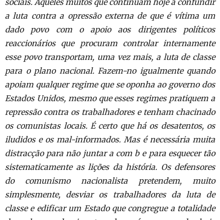
sociais. Aqueles muitos que continuam hoje a confundir
a luta contra a opressão externa de que é vítima um
dado povo com o apoio aos dirigentes políticos
reaccionários que procuram controlar internamente
esse povo transportam, uma vez mais, a luta de classe
para o plano nacional. Fazem-no igualmente quando
apoiam qualquer regime que se oponha ao governo dos
Estados Unidos, mesmo que esses regimes pratiquem a
repressão contra os trabalhadores e tenham chacinado
os comunistas locais. É certo que há os desatentos, os
iludidos e os mal-informados. Mas é necessária muita
distracção para não juntar a com b e para esquecer tão
sistematicamente as lições da história. Os defensores
do comunismo nacionalista pretendem, muito
simplesmente, desviar os trabalhadores da luta de
classe e edificar um Estado que congregue a totalidade