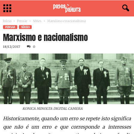
Início
Pensar
Séries
Marxismo e nacionalismo
PENSAR
SÉRIES
Marxismo e nacionalismo
18/12/2017
0
KONICA MINOLTA DIGITAL CAMERA
Historicamente, quando um erro se repete isto significa
que não é um erro e que corresponde a interesses