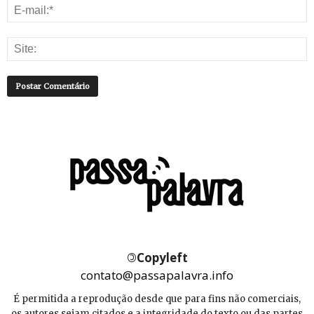
©
Copyleft
contato@passapalavra.info
É permitida a reprodução desde que para fins não comerciais,
os autores sejam citados e a integridade do texto ou das partes