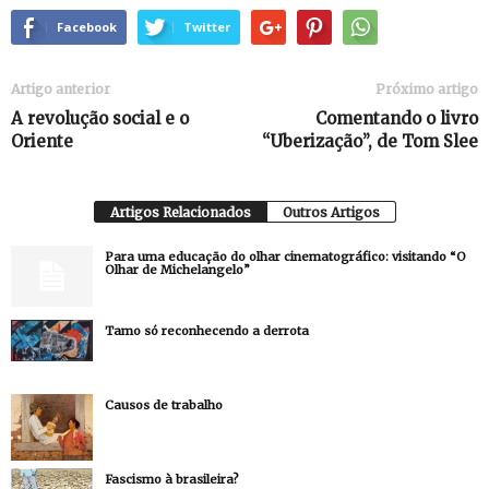
Facebook
Twitter
Artigo anterior
Próximo artigo
A revolução social e o
Comentando o livro
Oriente
“Uberização”, de Tom Slee
Artigos Relacionados
Outros Artigos
Para uma educação do olhar cinematográfico: visitando “O
Olhar de Michelangelo”
Tamo só reconhecendo a derrota
Causos de trabalho
Fascismo à brasileira?