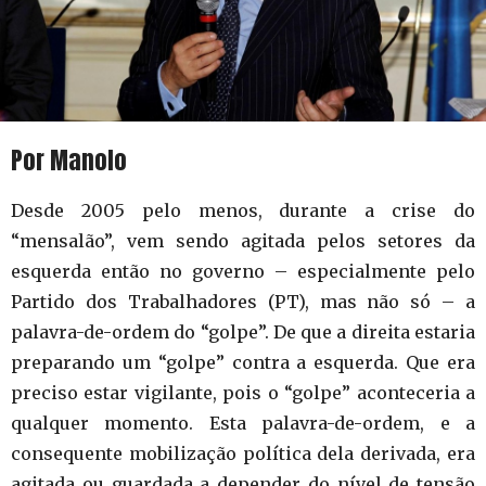
Por Manolo
Desde 2005 pelo menos, durante a crise do
“mensalão”, vem sendo agitada pelos setores da
esquerda então no governo – especialmente pelo
Partido dos Trabalhadores (PT), mas não só – a
palavra-de-ordem do “golpe”. De que a direita estaria
preparando um “golpe” contra a esquerda. Que era
preciso estar vigilante, pois o “golpe” aconteceria a
qualquer momento. Esta palavra-de-ordem, e a
consequente mobilização política dela derivada, era
agitada ou guardada a depender do nível de tensão