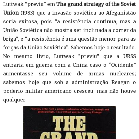
Luttwak “previu” em
The grand strategy of the Soviet
Union
(1983) que a invasão soviética ao Afeganistão
seria exitosa, pois “a resistência continua, mas a
União Soviética não mostra ser inclinada a correr da
briga”, e “a resistência é uma questão menor para as
forças da União Soviética”. Sabemos hoje o resultado.
No mesmo livro, Luttwak “previu” que a URSS
entraria em guerra com a China caso o “Ocidente”
aumentasse seu volume de armas nucleares;
sabemos hoje que sob a administração Reagan o
poderio militar americano cresceu, mas não houve
qualquer