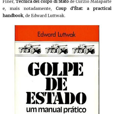
Finer,
Tecnica del colpo di Stato
de Curzio Malaparte
e, mais notadamente,
Coup d’État: a practical
handbook
, de Edward Luttwak.