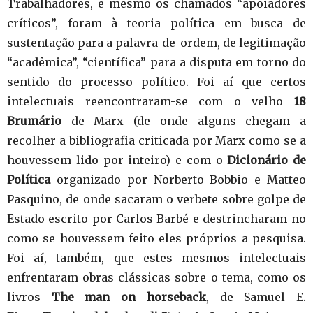
Trabalhadores, e mesmo os chamados “apoiadores
críticos”, foram à teoria política em busca de
sustentação para a palavra-de-ordem, de legitimação
“acadêmica”, “científica” para a disputa em torno do
sentido do processo político. Foi aí que certos
intelectuais reencontraram-se com o velho
18
Brumário
de Marx (de onde alguns chegam a
recolher a bibliografia criticada por Marx como se a
houvessem lido por inteiro) e com o
Dicionário de
Política
organizado por Norberto Bobbio e Matteo
Pasquino, de onde sacaram o verbete sobre golpe de
Estado escrito por Carlos Barbé e destrincharam-no
como se houvessem feito eles próprios a pesquisa.
Foi aí, também, que estes mesmos intelectuais
enfrentaram obras clássicas sobre o tema, como os
livros
The man on horseback
, de Samuel E.