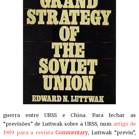
guerra entre URSS e China. Para fechar as
“previsões” de Luttwak sobre a URSS, num
artigo de
1989 para a revista
Commentary
, Luttwak “previu”,