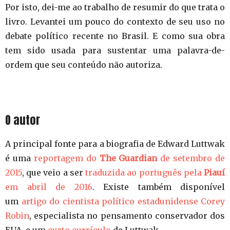
Por isto, dei-me ao trabalho de resumir do que trata o
livro. Levantei um pouco do contexto de seu uso no
debate político recente no Brasil. E como sua obra
tem sido usada para sustentar uma palavra-de-
ordem que seu conteúdo não autoriza.
O autor
A principal fonte para a biografia de Edward Luttwak
é uma
reportagem do
The Guardian
de setembro de
2015
, que veio a ser
traduzida ao português pela
Piauí
em abril de 2016
. Existe também disponível
um
artigo do cientista político estadunidense Corey
Robin
, especialista no pensamento conservador dos
EUA, e um
curto currículo
de Luttwak.