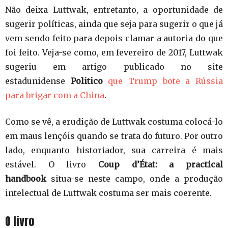
Não deixa Luttwak, entretanto, a oportunidade de
sugerir políticas, ainda que seja para sugerir o que já
vem sendo feito para depois clamar a autoria do que
foi feito. Veja-se como, em fevereiro de 2017, Luttwak
sugeriu em artigo publicado no site
estadunidense
Politico
que Trump bote a Rússia
para brigar com a China
.
Como se vê, a erudição de Luttwak costuma colocá-lo
em maus lençóis quando se trata do futuro. Por outro
lado, enquanto historiador, sua carreira é mais
estável. O livro
Coup d’État: a practical
handbook
situa-se neste campo, onde a produção
intelectual de Luttwak costuma ser mais coerente.
O livro