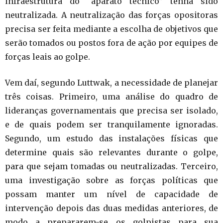
infraestrutura do “aparato técnico” tenha sido
neutralizada. A neutralização das forças opositoras
precisa ser feita mediante a escolha de objetivos que
serão tomados ou postos fora de ação por equipes de
forças leais ao golpe.
Vem daí, segundo Luttwak, a necessidade de planejar
três coisas. Primeiro, uma análise do quadro de
lideranças governamentais que precisa ser isolado,
e de quais podem ser tranquilamente ignoradas.
Segundo, um estudo das instalações físicas que
determine quais são relevantes durante o golpe,
para que sejam tomadas ou neutralizadas. Terceiro,
uma investigação sobre as forças políticas que
possam manter um nível de capacidade de
intervenção depois das duas medidas anteriores, de
modo a prepararem-se os golpistas para sua