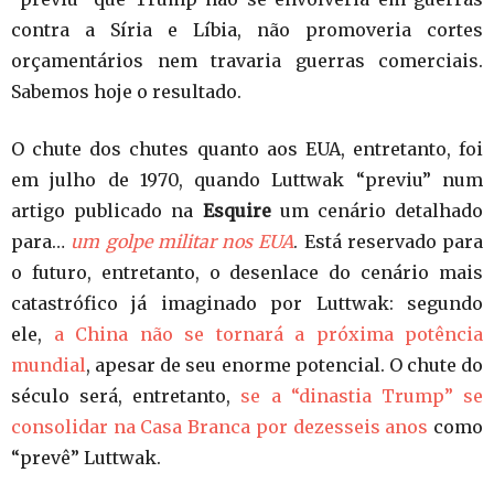
contra a Síria e Líbia, não promoveria cortes
orçamentários nem travaria guerras comerciais.
Sabemos hoje o resultado.
O chute dos chutes quanto aos EUA, entretanto, foi
em julho de 1970, quando Luttwak “previu” num
artigo publicado na
Esquire
um cenário detalhado
para…
um golpe militar nos EUA
. Está reservado para
o futuro, entretanto, o desenlace do cenário mais
catastrófico já imaginado por Luttwak: segundo
ele,
a China não se tornará a próxima potência
mundial
, apesar de seu enorme potencial. O chute do
século será, entretanto,
se a “dinastia Trump” se
consolidar na Casa Branca por dezesseis anos
como
“prevê” Luttwak.