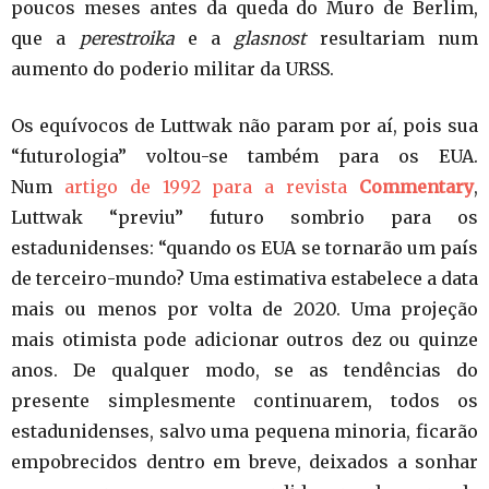
poucos meses antes da queda do Muro de Berlim,
que a
perestroika
e a
glasnost
resultariam num
aumento do poderio militar da URSS.
Os equívocos de Luttwak não param por aí, pois sua
“futurologia” voltou-se também para os EUA.
Num
artigo de 1992 para a revista
Commentary
,
Luttwak “previu” futuro sombrio para os
estadunidenses: “quando os EUA se tornarão um país
de terceiro-mundo? Uma estimativa estabelece a data
mais ou menos por volta de 2020. Uma projeção
mais otimista pode adicionar outros dez ou quinze
anos. De qualquer modo, se as tendências do
presente simplesmente continuarem, todos os
estadunidenses, salvo uma pequena minoria, ficarão
empobrecidos dentro em breve, deixados a sonhar