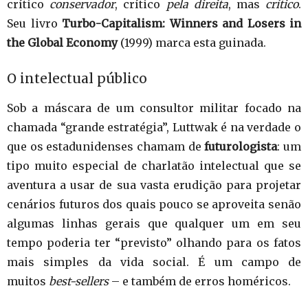
crítico
conservador
, crítico
pela direita
, mas
crítico
.
Seu livro
Turbo-Capitalism: Winners and Losers in
the Global Economy
(1999) marca esta guinada.
O intelectual público
Sob a máscara de um consultor militar focado na
chamada “grande estratégia”, Luttwak é na verdade o
que os estadunidenses chamam de
futurologista
: um
tipo muito especial de charlatão intelectual que se
aventura a usar de sua vasta erudição para projetar
cenários futuros dos quais pouco se aproveita senão
algumas linhas gerais que qualquer um em seu
tempo poderia ter “previsto” olhando para os fatos
mais simples da vida social. É um campo de
muitos
best-sellers
– e também de erros homéricos.