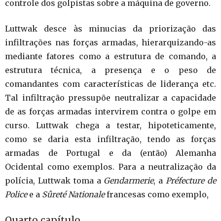
controle dos golpistas sobre a máquina de governo.
Luttwak desce às minucias da priorização das
infiltrações nas forças armadas, hierarquizando-as
mediante fatores como a estrutura de comando, a
estrutura técnica, a presença e o peso de
comandantes com características de liderança etc.
Tal infiltração pressupõe neutralizar a capacidade
de as forças armadas intervirem contra o golpe em
curso. Luttwak chega a testar, hipoteticamente,
como se daria esta infiltração, tendo as forças
armadas de Portugal e da (então) Alemanha
Ocidental como exemplos. Para a neutralização da
polícia, Luttwak toma a
Gendarmerie
, a
Préfecture de
Police
e a
Sûreté Nationale
francesas como exemplo,
Quarto capítulo