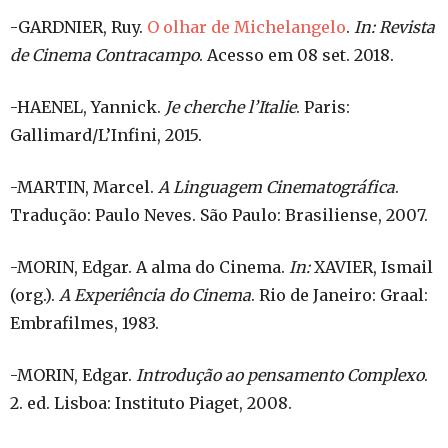
-GARDNIER, Ruy.
O olhar de Michelangelo
.
In: Revista
de Cinema Contracampo
. Acesso em 08 set. 2018.
-HAENEL, Yannick.
Je cherche l’Italie
. Paris:
Gallimard/L’Infini, 2015.
-MARTIN, Marcel.
A Linguagem Cinematográfica
.
Tradução: Paulo Neves. São Paulo: Brasiliense, 2007.
-MORIN, Edgar. A alma do Cinema.
In:
XAVIER, Ismail
(org.).
A Experiência do Cinema
. Rio de Janeiro: Graal:
Embrafilmes, 1983.
-MORIN, Edgar.
Introdução ao pensamento Complexo
.
2. ed. Lisboa: Instituto Piaget, 2008.