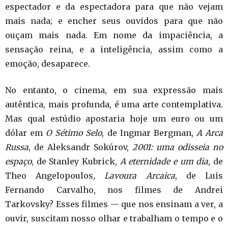
espectador e da espectadora para que não vejam
mais nada; e encher seus ouvidos para que não
ouçam mais nada. Em nome da impaciência, a
sensação reina, e a inteligência, assim como a
emoção, desaparece.
No entanto, o cinema, em sua expressão mais
autêntica, mais profunda, é uma arte contemplativa.
Mas qual estúdio apostaria hoje um euro ou um
dólar em
O Sétimo Selo
, de Ingmar Bergman,
A Arca
Russa
, de Aleksandr Sokúrov,
2001: uma odisseia no
espaço
, de Stanley Kubrick,
A eternidade e um dia
, de
Theo Angelopoulos,
Lavoura Arcaica
, de Luis
Fernando Carvalho, nos filmes de Andrei
Tarkovsky? Esses filmes — que nos ensinam a ver, a
ouvir, suscitam nosso olhar e trabalham o tempo e o