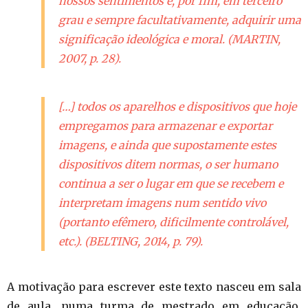
nossos sentimentos e, por fim, em terceiro
grau e sempre facultativamente, adquirir uma
significação ideológica e moral. (MARTIN,
2007, p. 28).
[…] todos os aparelhos e dispositivos que hoje
empregamos para armazenar e exportar
imagens, e ainda que supostamente estes
dispositivos ditem normas, o ser humano
continua a ser o lugar em que se recebem e
interpretam imagens num sentido vivo
(portanto efêmero, dificilmente controlável,
etc.). (BELTING, 2014, p. 79).
A motivação para escrever este texto nasceu em sala
de aula, numa turma de mestrado em educação.