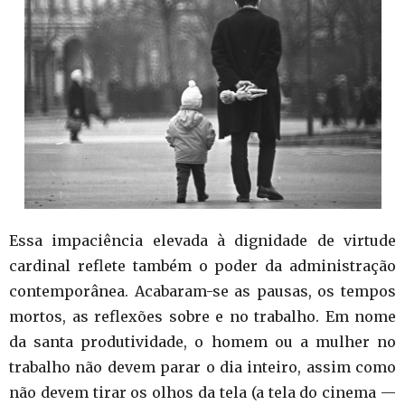
Essa impaciência elevada à dignidade de virtude
cardinal reflete também o poder da administração
contemporânea. Acabaram-se as pausas, os tempos
mortos, as reflexões sobre e no trabalho. Em nome
da santa produtividade, o homem ou a mulher no
trabalho não devem parar o dia inteiro, assim como
não devem tirar os olhos da tela (a tela do cinema —