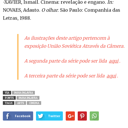
-XAVIER, Ismail. Cinema: revelação e engano.
In:
NOVAES, Adauto.
O olhar
. São Paulo: Companhia das
Letras, 1988.
As ilustrações deste artigo pertencem à
exposição União Soviética Através da Câmera.
A segunda parte da série pode ser lida
aqui
.
A terceira parte da série pode ser lida
aqui
.
VIA
PASSA PALAVRA
FONTE
PASSA PALAVRA
TAGS
ARTE
CINEMA
Facebook
Twitter