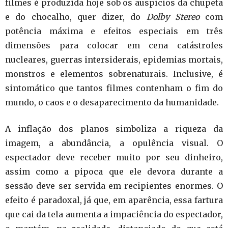
filmes é produzida hoje sob os auspícios da chupeta
e do chocalho, quer dizer, do
Dolby Stereo
com
potência máxima e efeitos especiais em três
dimensões para colocar em cena catástrofes
nucleares, guerras intersiderais, epidemias mortais,
monstros e elementos sobrenaturais. Inclusive, é
sintomático que tantos filmes contenham o fim do
mundo, o caos e o desaparecimento da humanidade.
A inflação dos planos simboliza a riqueza da
imagem, a abundância, a opulência visual. O
espectador deve receber muito por seu dinheiro,
assim como a pipoca que ele devora durante a
sessão deve ser servida em recipientes enormes. O
efeito é paradoxal, já que, em aparência, essa fartura
que cai da tela aumenta a impaciência do espectador,