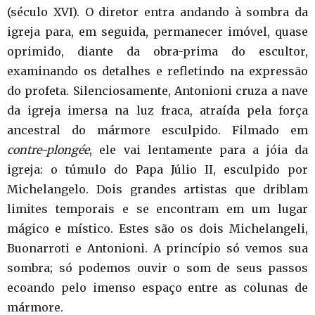
(século XVI). O diretor entra andando à sombra da
igreja para, em seguida, permanecer imóvel, quase
oprimido, diante da obra-prima do escultor,
examinando os detalhes e refletindo na expressão
do profeta. Silenciosamente, Antonioni cruza a nave
da igreja imersa na luz fraca, atraída pela força
ancestral do mármore esculpido. Filmado em
contre-plongée
, ele vai lentamente para a jóia da
igreja: o túmulo do Papa Júlio II, esculpido por
Michelangelo. Dois grandes artistas que driblam
limites temporais e se encontram em um lugar
mágico e místico. Estes são os dois Michelangeli,
Buonarroti e Antonioni. A princípio só vemos sua
sombra; só podemos ouvir o som de seus passos
ecoando pelo imenso espaço entre as colunas de
mármore.