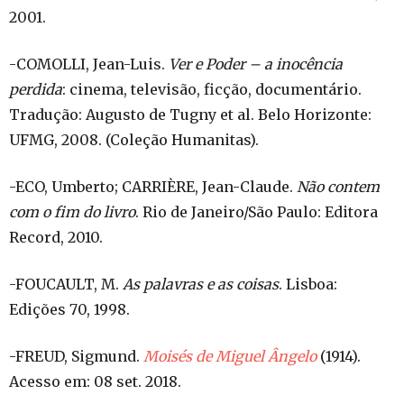
2001.
-COMOLLI, Jean-Luis.
Ver e Poder – a inocência
perdida
: cinema, televisão, ficção, documentário.
Tradução: Augusto de Tugny et al. Belo Horizonte:
UFMG, 2008. (Coleção Humanitas).
-ECO, Umberto; CARRIÈRE, Jean-Claude.
Não contem
com o fim do livro
. Rio de Janeiro/São Paulo: Editora
Record, 2010.
-FOUCAULT, M.
As palavras e as coisas
. Lisboa:
Edições 70, 1998.
-FREUD, Sigmund.
Moisés de Miguel Ângelo
(1914).
Acesso em: 08 set. 2018.