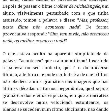
Depois de passar o filme
O olhar de Michelangelo
, um
aluno, visivelmente perturbado com o que tinha
assistido, tomou a palavra e disse: “
Mas, professor,
neste filme não aconteceu nada
”. De forma
provocativa respondi: “
Sim, tem razão, não aconteceu
nada, ou melhor, aconteceu tudo
!”
O que estava oculto na aparente simplicidade da
palavra “aconteceu” que o aluno utilizou? Inserindo
a palavra no seu contexto, que é o do universo
fílmico, a leitura que pode ser feita é a de que o filme
não obedece a uma gramática das imagens que nas
últimas décadas se tornou hegemônica, qual seja, a
gramática dos efeitos especiais, em que a narrativa
se desenvolve numa velocidade estonteante, os
planos se sucedem num ritmo alucinante, não dando