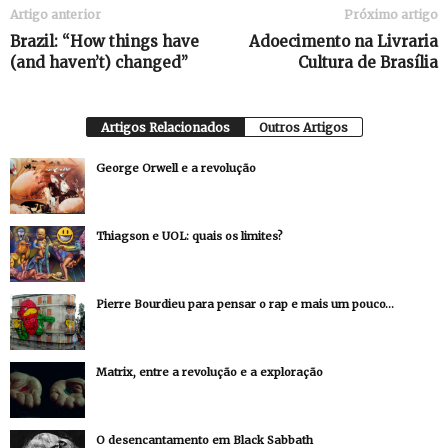
Artigo anterior
Próximo artigo
Brazil: “How things have
Adoecimento na Livraria
(and haven’t) changed”
Cultura de Brasília
Artigos Relacionados
Outros Artigos
George Orwell e a revolução
Thiagson e UOL: quais os limites?
Pierre Bourdieu para pensar o rap e mais um pouco…
Matrix, entre a revolução e a exploração
O desencantamento em Black Sabbath