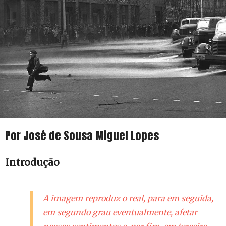
Por José de Sousa Miguel Lopes
Introdução
A imagem reproduz o real, para em seguida,
em segundo grau eventualmente, afetar