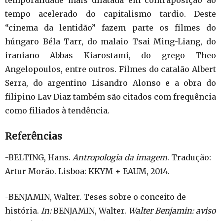
temporalidade mais dilatada em contraposição ao
tempo acelerado do capitalismo tardio. Deste
“cinema da lentidão” fazem parte os filmes do
húngaro Béla Tarr, do malaio Tsai Ming-Liang, do
iraniano Abbas Kiarostami, do grego Theo
Angelopoulos, entre outros. Filmes do catalão Albert
Serra, do argentino Lisandro Alonso e a obra do
filipino Lav Diaz também são citados com frequência
como filiados à tendência.
Referências
-BELTING, Hans.
Antropologia da imagem
. Tradução:
Artur Morão. Lisboa: KKYM + EAUM, 2014.
-BENJAMIN, Walter. Teses sobre o conceito de
história.
In:
BENJAMIN, Walter.
Walter Benjamin: aviso