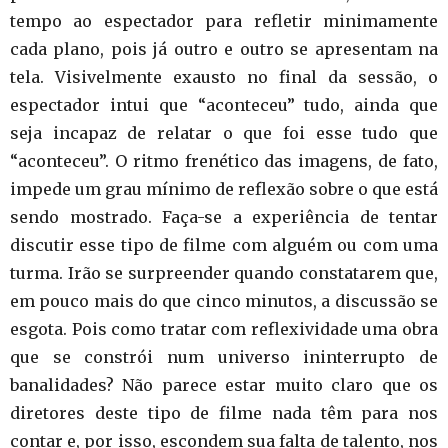
tempo ao espectador para refletir minimamente
cada plano, pois já outro e outro se apresentam na
tela. Visivelmente exausto no final da sessão, o
espectador intui que “aconteceu” tudo, ainda que
seja incapaz de relatar o que foi esse tudo que
“aconteceu”. O ritmo frenético das imagens, de fato,
impede um grau mínimo de reflexão sobre o que está
sendo mostrado. Faça-se a experiência de tentar
discutir esse tipo de filme com alguém ou com uma
turma. Irão se surpreender quando constatarem que,
em pouco mais do que cinco minutos, a discussão se
esgota. Pois como tratar com reflexividade uma obra
que se constrói num universo ininterrupto de
banalidades? Não parece estar muito claro que os
diretores deste tipo de filme nada têm para nos
contar e, por isso, escondem sua falta de talento, nos