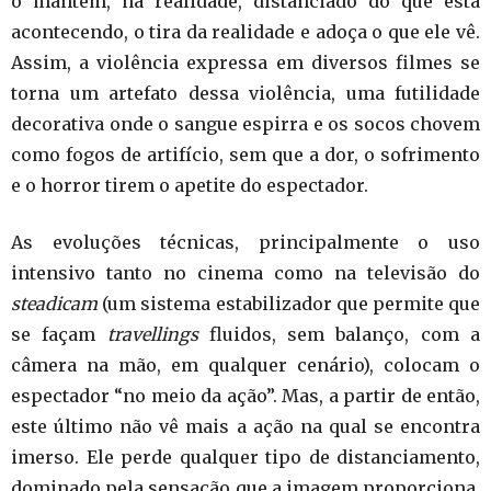
o mantém, na realidade, distanciado do que está
acontecendo, o tira da realidade e adoça o que ele vê.
Assim, a violência expressa em diversos filmes se
torna um artefato dessa violência, uma futilidade
decorativa onde o sangue espirra e os socos chovem
como fogos de artifício, sem que a dor, o sofrimento
e o horror tirem o apetite do espectador.
As evoluções técnicas, principalmente o uso
intensivo tanto no cinema como na televisão do
steadicam
(um sistema estabilizador que permite que
se façam
travellings
fluidos, sem balanço, com a
câmera na mão, em qualquer cenário), colocam o
espectador “no meio da ação”. Mas, a partir de então,
este último não vê mais a ação na qual se encontra
imerso. Ele perde qualquer tipo de distanciamento,
dominado pela sensação que a imagem proporciona.