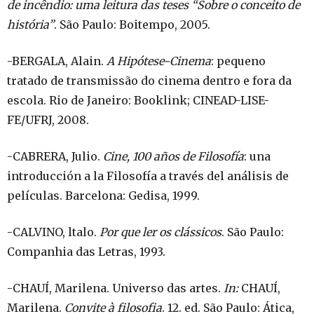
de incêndio: uma leitura das teses “Sobre o conceito de
história”
. São Paulo: Boitempo, 2005.
-BERGALA, Alain.
A Hipótese-Cinema
: pequeno
tratado de transmissão do cinema dentro e fora da
escola. Rio de Janeiro: Booklink; CINEAD-LISE-
FE/UFRJ, 2008.
-CABRERA, Julio.
Cine, 100 años de Filosofía
: una
introducción a la Filosofía a través del análisis de
películas. Barcelona: Gedisa, 1999.
-CALVINO, ltalo.
Por que ler os clássicos
. São Paulo:
Companhia das Letras, 1993.
-CHAUÍ, Marilena. Universo das artes.
In:
CHAUÍ,
Marilena.
Convite à filosofia
. 12. ed. São Paulo: Ática,