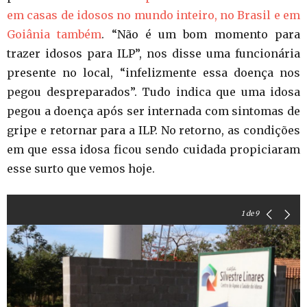
em casas de idosos no mundo inteiro, no Brasil e em
Goiânia também
. “Não é um bom momento para
trazer idosos para ILP”, nos disse uma funcionária
presente no local, “infelizmente essa doença nos
pegou despreparados”. Tudo indica que uma idosa
pegou a doença após ser internada com sintomas de
gripe e retornar para a ILP. No retorno, as condições
em que essa idosa ficou sendo cuidada propiciaram
esse surto que vemos hoje.
1
de 9