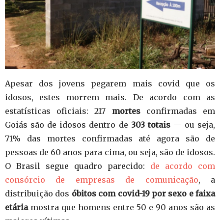
Apesar dos jovens pegarem mais covid que os
idosos, estes morrem mais. De acordo com as
estatísticas oficiais: 217
mortes
confirmadas em
Goiás são de idosos dentro de
303 totais
— ou seja,
71% das mortes confirmadas até agora são de
pessoas de 60 anos para cima, ou seja, são de idosos.
O Brasil segue quadro parecido:
de acordo com
consórcio de empresas de comunicação
, a
distribuição dos
óbitos com covid-19 por sexo e faixa
etária
mostra que homens entre 50 e 90 anos são as