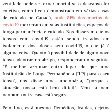
ventilado pode se tornar mortal se o descanso for
coletivo, como ficou demonstrado em várias casas
de cuidado no Canadá,
onde 81% dos mortos de
covid-19
morreram em suas instituições, espaços de
longa permanência e cuidado. Nos disseram que os
idosos com covid-19 estão sendo tratados em
isolamento dos idosos sem covid-19, o que já é
alguma coisa. Quanto à possibilidade de algum novo
idoso adentrar no abrigo, responderam o seguinte:
“É melhor arrumar outro lugar do que uma
Instituição de Longa Permanência (ILP) para o seu
idoso”, nos disse uma funcionária, “porque a
situação nossa está bem difícil”. Nem lá nem
nenhuma outra casa está segura.
Pelo lixo, está mesmo. Remédios, fraldas, dejetos