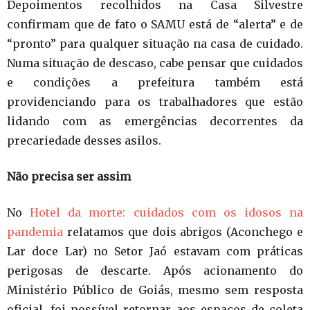
Depoimentos recolhidos na Casa Silvestre
confirmam que de fato o SAMU está de “alerta” e de
“pronto” para qualquer situação na casa de cuidado.
Numa situação de descaso, cabe pensar que cuidados
e condições a prefeitura também está
providenciando para os trabalhadores que estão
lidando com as emergências decorrentes da
precariedade desses asilos.
Não precisa ser assim
No
Hotel da morte: cuidados com os idosos na
pandemia
relatamos que dois abrigos (Aconchego e
Lar doce Lar) no Setor Jaó estavam com práticas
perigosas de descarte. Após acionamento do
Ministério Público de Goiás, mesmo sem resposta
oficial, foi possível retornar aos espaços de coleta