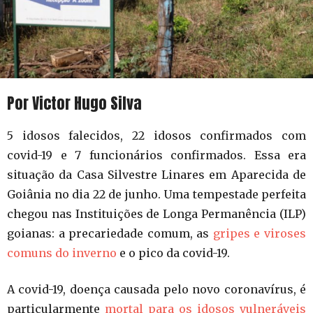
Por Victor Hugo Silva
5 idosos falecidos, 22 idosos confirmados com
covid-19 e 7 funcionários confirmados. Essa era
situação da Casa Silvestre Linares em Aparecida de
Goiânia no dia 22 de junho. Uma tempestade perfeita
chegou nas Instituições de Longa Permanência (ILP)
goianas: a precariedade comum, as
gripes e viroses
comuns do inverno
e o pico da covid-19.
A covid-19, doença causada pelo novo coronavírus, é
particularmente
mortal para os idosos vulneráveis