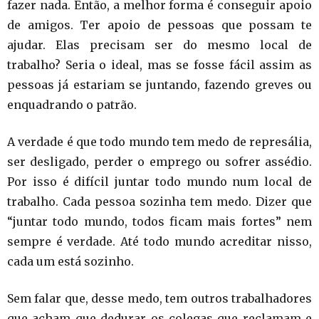
fazer nada. Então, a melhor forma é conseguir apoio
de amigos. Ter apoio de pessoas que possam te
ajudar. Elas precisam ser do mesmo local de
trabalho? Seria o ideal, mas se fosse fácil assim as
pessoas já estariam se juntando, fazendo greves ou
enquadrando o patrão.
A verdade é que todo mundo tem medo de represália,
ser desligado, perder o emprego ou sofrer assédio.
Por isso é difícil juntar todo mundo num local de
trabalho. Cada pessoa sozinha tem medo. Dizer que
“juntar todo mundo, todos ficam mais fortes” nem
sempre é verdade. Até todo mundo acreditar nisso,
cada um está sozinho.
Sem falar que, desse medo, tem outros trabalhadores
que acham que dedurar os colegas que reclamam e