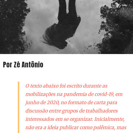
Por Zé Antônio
O texto abaixo foi escrito durante as
mobilizações na pandemia de covid-19, em
junho de 2020, no formato de carta para
discussão entre grupos de trabalhadores
interessados em se organizar. Inicialmente,
não era a ideia publicar como polêmica, mas