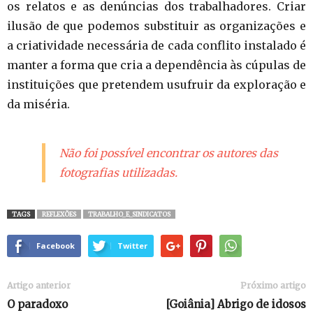
os relatos e as denúncias dos trabalhadores. Criar
ilusão de que podemos substituir as organizações e
a criatividade necessária de cada conflito instalado é
manter a forma que cria a dependência às cúpulas de
instituições que pretendem usufruir da exploração e
da miséria.
Não foi possível encontrar os autores das
fotografias utilizadas.
TAGS
REFLEXÕES
TRABALHO_E_SINDICATOS
Facebook
Twitter
Artigo anterior
Próximo artigo
O paradoxo
[Goiânia] Abrigo de idosos