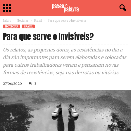
Início
Noticiar
Brasil
Para que serve o Invisíveis?
NOTICIAR
BRASIL
Para que serve o Invisíveis?
Os relatos, as pequenas dores, as resistências no dia a
dia são importantes para serem elaboradas e colocadas
para outros trabalhadores verem e pensarem novas
formas de resistências, seja nas derrotas ou vitórias.
27/06/2020
3