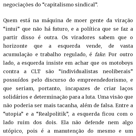
negociações do “capitalismo sindical”.
Quem está na máquina de moer gente da viração
“intui” que não há futuro, e a política que se faz a
partir disso é outra. Os viradores sabem que o
horizonte que a esquerda vende, de vasta
acumulação e trabalho regulado, é
fake
. Por outro
lado, a esquerda insiste em achar que os motoboys
contra a CLT são “individualistas neoliberais”
possuídos pelo discurso do empreendedorismo, e
que seriam, portanto, incapazes de criar laços
solidários e determinação para a luta. Uma visão que
não poderia ser mais tacanha, além de falsa. Entre a
“utopia” e a “Realpolitik”, a esquerda ficou com o
lado ruim dos dois. Ela não defende nem algo
utópico, pois é a manutenção do mesmo e um