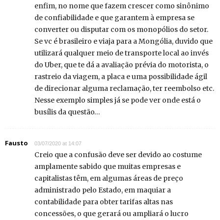
enfim, no nome que fazem crescer como sinônimo
de confiabilidade e que garantem à empresa se
converter ou disputar com os monopólios do setor.
Se vc é brasileiro e viaja para a Mongólia, duvido que
utilizará qualquer meio de transporte local ao invés
do Uber, que te dá a avaliação prévia do motorista, o
rastreio da viagem, a placa e uma possibilidade ágil
de direcionar alguma reclamação, ter reembolso etc.
Nesse exemplo simples já se pode ver onde está o
busílis da questão…
Fausto
03/07/2020 at 14:07
Creio que a confusão deve ser devido ao costume
amplamente sabido que muitas empresas e
capitalistas têm, em algumas áreas de preço
administrado pelo Estado, em maquiar a
contabilidade para obter tarifas altas nas
concessões, o que gerará ou ampliará o lucro