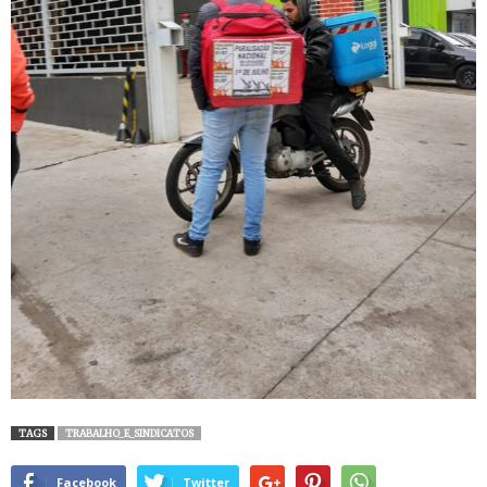
TAGS
TRABALHO_E_SINDICATOS
Facebook
Twitter