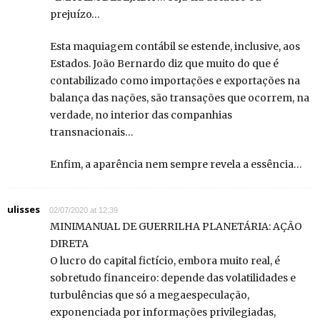
prejuízo…
Esta maquiagem contábil se estende, inclusive, aos
Estados. João Bernardo diz que muito do que é
contabilizado como importações e exportações na
balança das nações, são transações que ocorrem, na
verdade, no interior das companhias
transnacionais…
Enfim, a aparência nem sempre revela a essência…
ulisses
02/07/2020 at 12:39
MINIMANUAL DE GUERRILHA PLANETÁRIA: AÇÃO
DIRETA
O lucro do capital fictício, embora muito real, é
sobretudo financeiro: depende das volatilidades e
turbulências que só a megaespeculação,
exponenciada por informações privilegiadas,