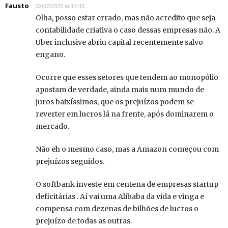
Fausto
02/07/2020 at 14:33
Olha, posso estar errado, mas não acredito que seja
contabilidade criativa o caso dessas empresas não. A
Uber inclusive abriu capital recentemente salvo
engano.
Ocorre que esses setores que tendem ao monopólio
apostam de verdade, ainda mais num mundo de
juros baixíssimos, que os prejuízos podem se
reverter em lucros lá na frente, após dominarem o
mercado.
Não eh o mesmo caso, mas a Amazon começou com
prejuízos seguidos.
O softbank investe em centena de empresas startup
deficitárias . Aí vai uma Alibaba da vida e vinga e
compensa com dezenas de bilhões de lucros o
prejuízo de todas as outras.