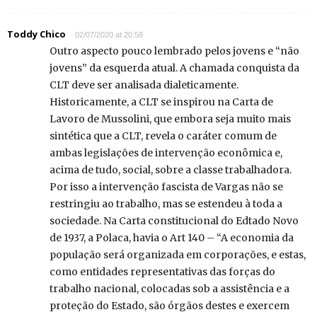
Toddy Chico
02/07/2020 at 20:58
Outro aspecto pouco lembrado pelos jovens e “não
jovens” da esquerda atual. A chamada conquista da
CLT deve ser analisada dialeticamente.
Historicamente, a CLT se inspirou na Carta de
Lavoro de Mussolini, que embora seja muito mais
sintética que a CLT, revela o caráter comum de
ambas legislações de intervenção econômica e,
acima de tudo, social, sobre a classe trabalhadora.
Por isso a intervenção fascista de Vargas não se
restringiu ao trabalho, mas se estendeu à toda a
sociedade. Na Carta constitucional do Edtado Novo
de 1937, a Polaca, havia o Art 140 – “A economia da
população será organizada em corporações, e estas,
como entidades representativas das forças do
trabalho nacional, colocadas sob a assistência e a
proteção do Estado, são órgãos destes e exercem