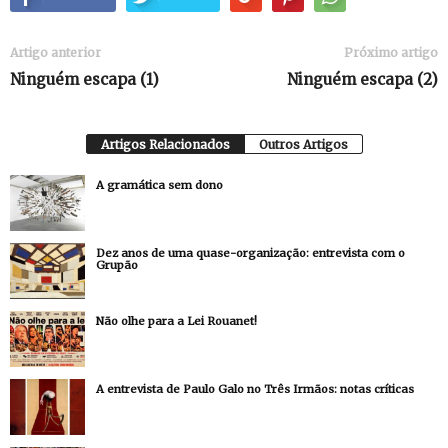
Artigo anterior
Próximo artigo
Ninguém escapa (1)
Ninguém escapa (2)
Artigos Relacionados
Outros Artigos
A gramática sem dono
Dez anos de uma quase-organização: entrevista com o
Grupão
Não olhe para a Lei Rouanet!
A entrevista de Paulo Galo no Três Irmãos: notas críticas