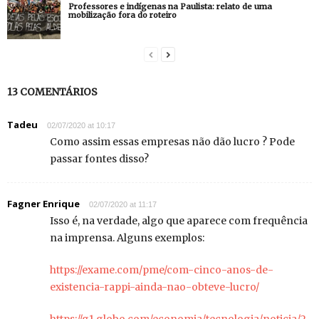
Professores e indígenas na Paulista: relato de uma
mobilização fora do roteiro
13 COMENTÁRIOS
Tadeu
02/07/2020 at 10:17
Como assim essas empresas não dão lucro ? Pode
passar fontes disso?
Fagner Enrique
02/07/2020 at 11:17
Isso é, na verdade, algo que aparece com frequência
na imprensa. Alguns exemplos:
https://exame.com/pme/com-cinco-anos-de-
existencia-rappi-ainda-nao-obteve-lucro/