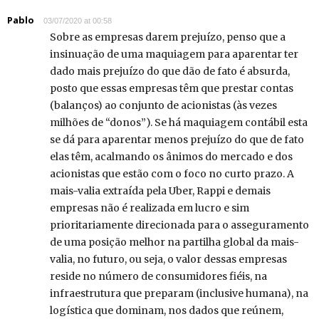
Pablo
03/07/2020 at 00:58
Sobre as empresas darem prejuízo, penso que a
insinuação de uma maquiagem para aparentar ter
dado mais prejuízo do que dão de fato é absurda,
posto que essas empresas têm que prestar contas
(balanços) ao conjunto de acionistas (às vezes
milhões de “donos”). Se há maquiagem contábil esta
se dá para aparentar menos prejuízo do que de fato
elas têm, acalmando os ânimos do mercado e dos
acionistas que estão com o foco no curto prazo. A
mais-valia extraída pela Uber, Rappi e demais
empresas não é realizada em lucro e sim
prioritariamente direcionada para o asseguramento
de uma posição melhor na partilha global da mais-
valia, no futuro, ou seja, o valor dessas empresas
reside no número de consumidores fiéis, na
infraestrutura que preparam (inclusive humana), na
logística que dominam, nos dados que reúnem,