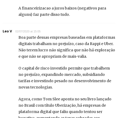
A financeirizacao a juros baixos (negativos para
alguns) faz parte disso tudo.
Leo V
02/07/2020 at 15:05
Boa parte dessas empresas baseadas em plataformas
digitais trabalham no prejuízo, caso da Rappi e Uber.
Não terem lucro não significa que não há exploração
e que não se apropriam de mais-valia.
O capital de risco investido permite que trabalhem
no prejuízo, expandindo mercado, subsidiando
tarifas e investindo pesado no desenvolvimento de
novas tecnologias.
Agora, como Tom Slee aponta no seu livro lançado
no Brasil com título Uberização, há empresas de
plataforma digital que faliu quando tentou ser