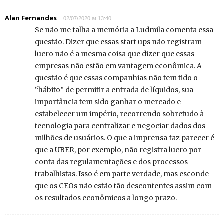
Alan Fernandes
02/07/2020 at 13:40
Se não me falha a memória a Ludmila comenta essa
questão. Dizer que essas start ups não registram
lucro não é a mesma coisa que dizer que essas
empresas não estão em vantagem econômica. A
questão é que essas companhias não tem tido o
“hábito” de permitir a entrada de líquidos, sua
importância tem sido ganhar o mercado e
estabelecer um império, recorrendo sobretudo à
tecnologia para centralizar e negociar dados dos
milhões de usuários. O que a imprensa faz parecer é
que a UBER, por exemplo, não registra lucro por
conta das regulamentações e dos processos
trabalhistas. Isso é em parte verdade, mas esconde
que os CEOs não estão tão descontentes assim com
os resultados econômicos a longo prazo.