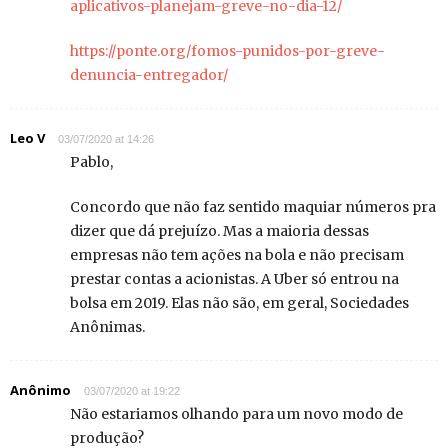
aplicativos-planejam-greve-no-dia-12/
https://ponte.org/fomos-punidos-por-greve-
denuncia-entregador/
Leo V
03/07/2020 at 14:26
Pablo,
Concordo que não faz sentido maquiar números pra
dizer que dá prejuízo. Mas a maioria dessas
empresas não tem ações na bola e não precisam
prestar contas a acionistas. A Uber só entrou na
bolsa em 2019. Elas não são, em geral, Sociedades
Anônimas.
Anônimo
03/07/2020 at 19:22
Não estariamos olhando para um novo modo de
produção?