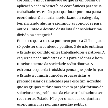
corolario a impossibilidade de que as empresas de
aplicação cedam benefícios econômicos para seus
trabalhadores. Então para que lutar por uma pauta
econômica? Ou o fariam setorizando a categoria,
beneficiando alguns e piorando as condições para
outros. Então o destino desta luta é consolidar uma
divisão na categoria?
Penso eu que a recusa por incorporar a CLT na pauta
só pode ter um conteúdo político. O de não entificar
o Estado no conflito entre trabalhadores e patrões. A
esquerda pede sindicatos e leis para ordenar o bom
funcionamento da sociedade redistributiva. A
extrema-esquerda trotskista pensa que pode forçar
o Estado a cumprir funções progressistas, e
pretende usar os sindicatos para este fim. Acredito
que os grupos autônomos devem propôr formas de
solucionar os problemas da classe trabalhadora sem
recorrer ao Estado. Não por uma dada conjuntura
econômica, mas por uma questão política.