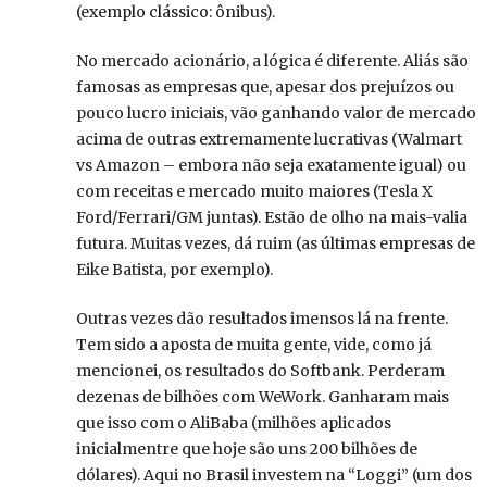
(exemplo clássico: ônibus).
No mercado acionário, a lógica é diferente. Aliás são
famosas as empresas que, apesar dos prejuízos ou
pouco lucro iniciais, vão ganhando valor de mercado
acima de outras extremamente lucrativas (Walmart
vs Amazon – embora não seja exatamente igual) ou
com receitas e mercado muito maiores (Tesla X
Ford/Ferrari/GM juntas). Estão de olho na mais-valia
futura. Muitas vezes, dá ruim (as últimas empresas de
Eike Batista, por exemplo).
Outras vezes dão resultados imensos lá na frente.
Tem sido a aposta de muita gente, vide, como já
mencionei, os resultados do Softbank. Perderam
dezenas de bilhões com WeWork. Ganharam mais
que isso com o AliBaba (milhões aplicados
inicialmentre que hoje são uns 200 bilhões de
dólares). Aqui no Brasil investem na “Loggi” (um dos