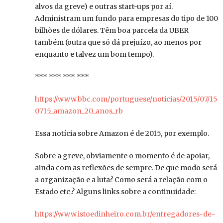
alvos da greve) e outras start-ups por aí.
Administram um fundo para empresas do tipo de 100
bilhões de dólares. Têm boa parcela da UBER
também (outra que só dá prejuízo, ao menos por
enquanto e talvez um bom tempo).
*** *** *** ***
https://www.bbc.com/portuguese/noticias/2015/07/15
0715_amazon_20_anos_rb
Essa notícia sobre Amazon é de 2015, por exemplo.
Sobre a greve, obviamente o momento é de apoiar,
ainda com as reflexões de sempre. De que modo será
a organização e a luta? Como será a relação com o
Estado etc.? Alguns links sobre a continuidade:
https://www.istoedinheiro.com.br/entregadores-de-