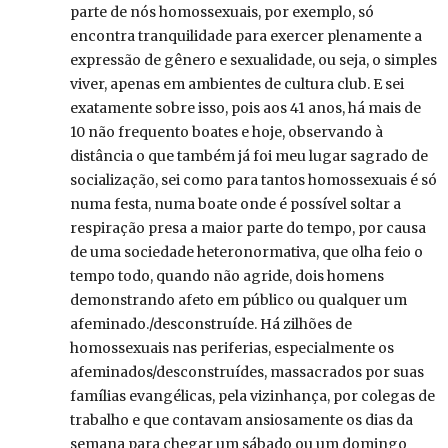
parte de nós homossexuais, por exemplo, só
encontra tranquilidade para exercer plenamente a
expressão de gênero e sexualidade, ou seja, o simples
viver, apenas em ambientes de cultura club. E sei
exatamente sobre isso, pois aos 41 anos, há mais de
10 não frequento boates e hoje, observando à
distância o que também já foi meu lugar sagrado de
socialização, sei como para tantos homossexuais é só
numa festa, numa boate onde é possível soltar a
respiração presa a maior parte do tempo, por causa
de uma sociedade heteronormativa, que olha feio o
tempo todo, quando não agride, dois homens
demonstrando afeto em público ou qualquer um
afeminado./desconstruíde. Há zilhões de
homossexuais nas periferias, especialmente os
afeminados/desconstruídes, massacrados por suas
famílias evangélicas, pela vizinhança, por colegas de
trabalho e que contavam ansiosamente os dias da
semana para chegar um sábado ou um domingo