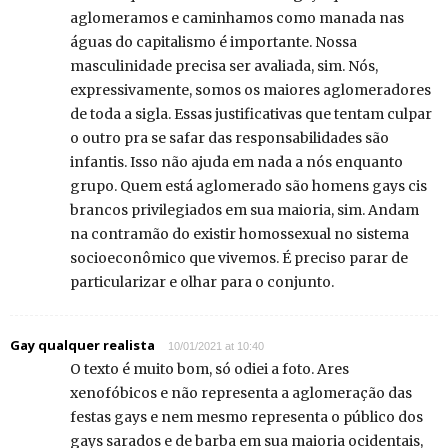
aglomeramos e caminhamos como manada nas
águas do capitalismo é importante. Nossa
masculinidade precisa ser avaliada, sim. Nós,
expressivamente, somos os maiores aglomeradores
de toda a sigla. Essas justificativas que tentam culpar
o outro pra se safar das responsabilidades são
infantis. Isso não ajuda em nada a nós enquanto
grupo. Quem está aglomerado são homens gays cis
brancos privilegiados em sua maioria, sim. Andam
na contramão do existir homossexual no sistema
socioeconômico que vivemos. É preciso parar de
particularizar e olhar para o conjunto.
Gay qualquer realista
10/01/2021 at 10:40
O texto é muito bom, só odiei a foto. Ares
xenofóbicos e não representa a aglomeração das
festas gays e nem mesmo representa o público dos
gays sarados e de barba em sua maioria ocidentais,