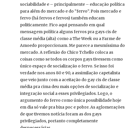
sociabilidade e – principalmente – educação política
para além do mercado e do “fervo”. Pois mercado e
fervo (há fervos e fervos) também educam
politicamente. Fico aqui pensando em qual
mensagem política alguns fervos pra gays cis de
classe média (alta) como a The Week ou a Farme de
Amoedo proporcionam. Me parece a mesmíssima do
mercado. A reflexão do Chico Tchello coloca as
coisas como se todos os corpos gays tivessem como
único espaço de socialização o fervo. Se isso foi
verdade nos anos 80 e 90, a assimilação capetalista
que veio junto com a aceitação do gay cis de classe
média pra cima deu mais opções de socialização e
integração social a esses privilegiados. Logo, o
argumento do fervo como única possibilidade hoje
em dia só vale pra bixa poc e pobre. As aglomerações
de que tivemos notícia foram as dos gays
privilegiados, portanto completamente
desnecessárias.