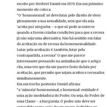
escrito por Herbert Daniel em 1979. Em um primeiro
momento ele coloca:
“O ‘homossexual’ só deve lutar pelo direito de viver
plenamente a sua sexualidade, sem que ela seja
‘aceita por ninguém – o que só pode acontecer
quando a forem criadas condições para que a recusa
já não seja uma alternativa. Não há sentido em falar
de aceitação ou de recusa da homossexualidade.
Lutar pela aceitação é, também, lutar pela
contrapartida, a recusa” O que me parece
interessante pensando na assimilação que o artigo
cita, uma vez que ela me parece fruto da luta por
aceitação, que permite que sejam aceitos e recusados
simultaneamente.
Em um trecho posterior Daniel afirma:
“a ‘minoria’ homossexual, o hossexual-entidade é
uma ação modeladora do Poder. Ou seja, do Poder de
uma Classe – a burguesia. O poder não deve ser