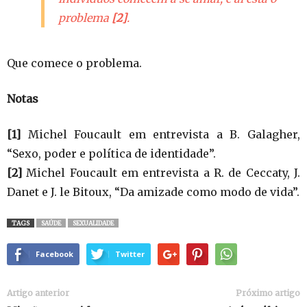
problema
[2]
.
Que comece o problema.
Notas
[1]
Michel Foucault em entrevista a B. Galagher,
“Sexo, poder e política de identidade”.
[2]
Michel Foucault em entrevista a R. de Ceccaty, J.
Danet e J. le Bitoux, “Da amizade como modo de vida”.
TAGS
SAÚDE
SEXUALIDADE
Facebook
Twitter
Artigo anterior
Próximo artigo