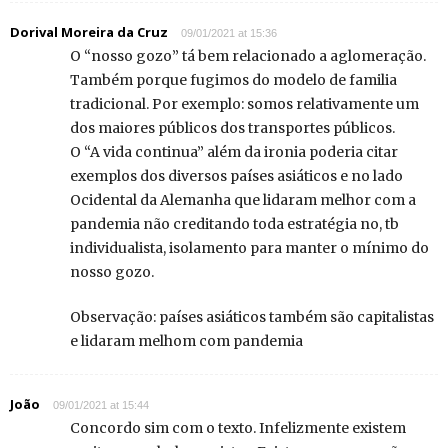
Dorival Moreira da Cruz
09/01/2021 at 15:36
O “nosso gozo” tá bem relacionado a aglomeração.
Também porque fugimos do modelo de familia
tradicional. Por exemplo: somos relativamente um
dos maiores públicos dos transportes públicos.
O “A vida continua” além da ironia poderia citar
exemplos dos diversos países asiáticos e no lado
Ocidental da Alemanha que lidaram melhor com a
pandemia não creditando toda estratégia no, tb
individualista, isolamento para manter o mínimo do
nosso gozo.
Observação: países asiáticos também são capitalistas
e lidaram melhom com pandemia
João
09/01/2021 at 15:44
Concordo sim com o texto. Infelizmente existem