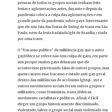
pessoas de todos os grupos sociais tenham feito
festas e aglomerações antes, durante e depois da
pandemia coloca a culpa das aglomerações e em
grande parte da pandemia, sobre gays. Interessante
que ele não fala das festas de Swing de trans em São
Paulo, nem da festa badalada lgbt de Brasília, criada
por uma trans.
O “fracasso político” da militância gay que o autor
gayfóbico se refere não tem culpa de gays, em parte
sim porque muitos gays deixaram que ele
acontecesse priorizando falas de outros grupos, mas
quem causou esse fracasso e estado anti-gay geral
dentro das militâncias do acrônimo lgbtqi…xyz e
outros movimentos sociais foram outros grupos e
militantes, como feministas, trans, lésbicas,
movimento racialistas e políticos. Afinal, é fácil
eleger um grupo historicamente discriminado,
violentado, talvez o grupo social mais violentado em