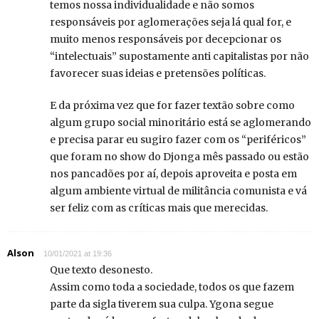
temos nossa individualidade e não somos
responsáveis por aglomerações seja lá qual for, e
muito menos responsáveis por decepcionar os
“intelectuais” supostamente anti capitalistas por não
favorecer suas ideias e pretensões políticas.
E da próxima vez que for fazer textão sobre como
algum grupo social minoritário está se aglomerando
e precisa parar eu sugiro fazer com os “periféricos”
que foram no show do Djonga mês passado ou estão
nos pancadões por aí, depois aproveita e posta em
algum ambiente virtual de militância comunista e vá
ser feliz com as críticas mais que merecidas.
Alson
10/01/2021 at 19:36
Que texto desonesto.
Assim como toda a sociedade, todos os que fazem
parte da sigla tiverem sua culpa. Ygona segue