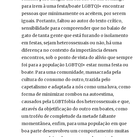
para irem à uma festa/boate LGBTQI+ encontrar
pessoas que minimamente os aceitem, por serem
iguais. Portanto, faltou ao autor do texto crítico,
sensibilidade para compreender que no balaio de
gato de tanta gente que está furando o isolamento
em festas, sejam heterossexuais ou não, há uma
diferença no contexto da importância desses
encontros, sob o ponto de vista do alívio que sempre
foi para a população LGBTQI+ estar numa festa ou
boate. Para uma comunidade, massacrada pela
cultura do consumo do outro, trazida pelo
capetalismo e adaptada a nós como uma luva, como
forma de minimizar rombos na autoestima,
causados pela LGBTfobia dos heterossexuais e que,
através da objetificação do outro em boates, como
um troféu de completude da metade faltante
momentânea, enfim, para uma população em que
boa parte desenvolveu um comportamento muitas