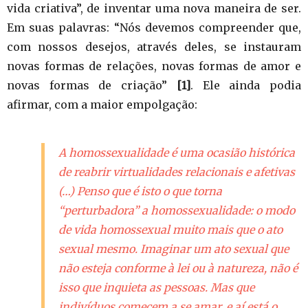
vida criativa”, de inventar uma nova maneira de ser.
Em suas palavras: “Nós devemos compreender que,
com nossos desejos, através deles, se instauram
novas formas de relações, novas formas de amor e
novas formas de criação”
[1]
. Ele ainda podia
afirmar, com a maior empolgação:
A homossexualidade é uma ocasião histórica
de reabrir virtualidades relacionais e afetivas
(…) Penso que é isto o que torna
“perturbadora” a homossexualidade: o modo
de vida homossexual muito mais que o ato
sexual mesmo. Imaginar um ato sexual que
não esteja conforme à lei ou à natureza, não é
isso que inquieta as pessoas. Mas que
indivíduos comecem a se amar, e aí está o