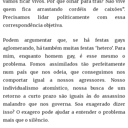
vamos ficar vivos. Por que olhar para trás? Não vive
quem fica arrastando cordéis de caixões”.
Precisamos lidar politicamente com essa
correspondência objetiva.
Podem argumentar que, se há festas gays
aglomerando, há também muitas festas ‘hetero’. Para
mim, enquanto homem gay, é esse mesmo o
problema. Fomos assimilados tão perfeitamente
num país que nos odeia, que conseguimos nos
comportar igual a nossos agressores. Nosso
individualismo atomístico, nossa busca de um
retorno a curto prazo são iguais às do assassino
malandro que nos governa. Soa exagerado dizer
isso? O exagero pode ajudar a entender o problema
mais que o silêncio.