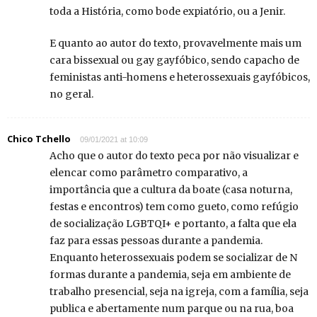
toda a História, como bode expiatório, ou a Jenir.
E quanto ao autor do texto, provavelmente mais um
cara bissexual ou gay gayfóbico, sendo capacho de
feministas anti-homens e heterossexuais gayfóbicos,
no geral.
Chico Tchello
09/01/2021 at 10:09
Acho que o autor do texto peca por não visualizar e
elencar como parâmetro comparativo, a
importância que a cultura da boate (casa noturna,
festas e encontros) tem como gueto, como refúgio
de socialização LGBTQI+ e portanto, a falta que ela
faz para essas pessoas durante a pandemia.
Enquanto heterossexuais podem se socializar de N
formas durante a pandemia, seja em ambiente de
trabalho presencial, seja na igreja, com a família, seja
publica e abertamente num parque ou na rua, boa