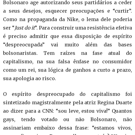
Bolsonaro age autorizando seus partidários a ceder
a seus desejos, esquecer preocupações e “curtir”.
Como na propaganda da Nike, o lema dele poderia
ser “
Just do it
”. Para construir uma resistência efetiva
é preciso admitir que essa disposição de espírito
“despreocupada” vai muito além das bases
bolsonaristas. Tem raízes na fase atual do
capitalismo, na sua falsa ênfase no consumidor
como um rei, sua lógica de ganhos a curto a prazo,
sua apologia ao risco.
O espírito despreocupado do capitalismo foi
sintetizado magistralmente pela atriz Regina Duarte
ao dizer para a CNN: “sou leve, estou viva!” Quantos
gays, tendo votado ou não Bolsonaro, não
assinariam embaixo dessa frase: “estamos vivos,