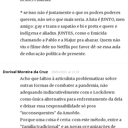
* se isso não é justamente o que os podres poderes
querem, não sei o que mais seria. A luta é JUNTO, meu
amigo: gay e trans e sapatão e bi e pretx e queer e
indígena e aliadxs. JUNTES, como o Emicida
chamando a Pablo e a Majur pra ahazar. Quem não
viu o filme dele no Netflix por favor dê-se essa aula
de educação política de presente.
Dorival Moreira da Cruz
09/01/2021 at 13:19
Acho que faltou à articulista problematizar sobre
outras formas de combater a pandemia, não
adequando indiscutivelmente com o Lockdown
como única alternativa para enfrentamento da dela
e deixar essa responsabilidade só pros
“inconsequentes” da Amoêdo.
Porque uma coisa é certa: com este método, entre a
“familia tradicional” e as novas organizações de