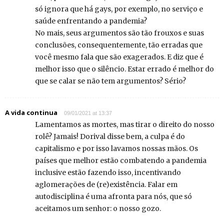
só ignora que há gays, por exemplo, no serviço e
saúde enfrentando a pandemia?
No mais, seus argumentos são tão frouxos e suas
conclusões, consequentemente, tão erradas que
você mesmo fala que são exagerados. E diz que é
melhor isso que o silêncio. Estar errado é melhor do
que se calar se não tem argumentos? Sério?
A vida continua
09/01/2021 at 13:37
Lamentamos as mortes, mas tirar o direito do nosso
rolê? Jamais! Dorival disse bem, a culpa é do
capitalismo e por isso lavamos nossas mãos. Os
países que melhor estão combatendo a pandemia
inclusive estão fazendo isso, incentivando
aglomerações de (re)existência. Falar em
autodisciplina é uma afronta para nós, que só
aceitamos um senhor: o nosso gozo.