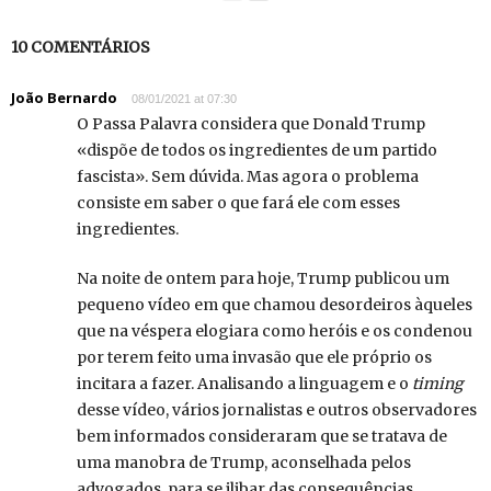
10 COMENTÁRIOS
João Bernardo
08/01/2021 at 07:30
O Passa Palavra considera que Donald Trump
«dispõe de todos os ingredientes de um partido
fascista». Sem dúvida. Mas agora o problema
consiste em saber o que fará ele com esses
ingredientes.
Na noite de ontem para hoje, Trump publicou um
pequeno vídeo em que chamou desordeiros àqueles
que na véspera elogiara como heróis e os condenou
por terem feito uma invasão que ele próprio os
incitara a fazer. Analisando a linguagem e o
timing
desse vídeo, vários jornalistas e outros observadores
bem informados consideraram que se tratava de
uma manobra de Trump, aconselhada pelos
advogados, para se ilibar das consequências