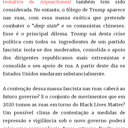
tentativa de
impeachment
também tem sido
considerada. No entanto, o fôlego de Trump aparece
nas ruas, com essa massa exótica que pretende
combater o “
deep state
” e os comunistas chineses.
Esse é o principal dilema. Trump sai desta crise
política com todos os ingredientes de um partido
fascista: isola-se dos moderados, consolida o apoio
dos dirigentes republicanos mais extremistas e
consolida o seu apoio de rua. A partir deste dia os
Estados Unidos mudaram substancialmente.
A contenção dessa massa fascista nas ruas caberá ao
futuro governo? E o conjunto de movimentos que em
2020 tomou as ruas em torno do Black Lives Matter?
Um possível clima de contestação a medidas de
repressão e vigilância sob o novo governo poderá