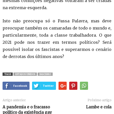
mesmas condições negativas voltaram a ser criadas
na extrema-esquerda.
Isto não preocupa só o Passa Palavra, mas deve
preocupar também os camaradas de todo o mundo e,
particularmente, toda a classe trabalhadora. O que
2021 pode nos trazer em termos políticos? Será
possível isolar os fascistas e superarmos o cenário
de derrotas dos últimos anos?
TAGS
ESTADOS UNIDOS
FASCISMO
Facebook
Twitter
Artigo anterior
Próximo artigo
A pandemia e o fracasso
Lambe e cola
político da existência gay