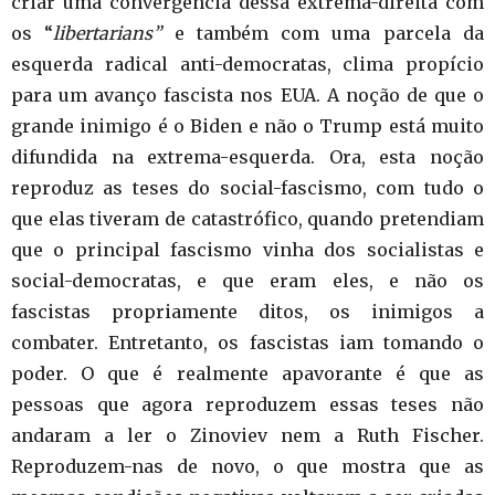
criar uma convergência dessa extrema-direita com
os “
libertarians”
e também com uma parcela da
esquerda radical anti-democratas, clima propício
para um avanço fascista nos EUA. A noção de que o
grande inimigo é o Biden e não o Trump está muito
difundida na extrema-esquerda. Ora, esta noção
reproduz as teses do social-fascismo, com tudo o
que elas tiveram de catastrófico, quando pretendiam
que o principal fascismo vinha dos socialistas e
social-democratas, e que eram eles, e não os
fascistas propriamente ditos, os inimigos a
combater. Entretanto, os fascistas iam tomando o
poder. O que é realmente apavorante é que as
pessoas que agora reproduzem essas teses não
andaram a ler o Zinoviev nem a Ruth Fischer.
Reproduzem-nas de novo, o que mostra que as