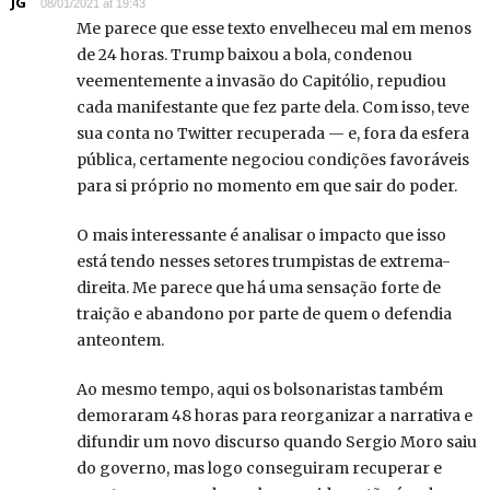
JG
08/01/2021 at 19:43
Me parece que esse texto envelheceu mal em menos
de 24 horas. Trump baixou a bola, condenou
veementemente a invasão do Capitólio, repudiou
cada manifestante que fez parte dela. Com isso, teve
sua conta no Twitter recuperada — e, fora da esfera
pública, certamente negociou condições favoráveis
para si próprio no momento em que sair do poder.
O mais interessante é analisar o impacto que isso
está tendo nesses setores trumpistas de extrema-
direita. Me parece que há uma sensação forte de
traição e abandono por parte de quem o defendia
anteontem.
Ao mesmo tempo, aqui os bolsonaristas também
demoraram 48 horas para reorganizar a narrativa e
difundir um novo discurso quando Sergio Moro saiu
do governo, mas logo conseguiram recuperar e