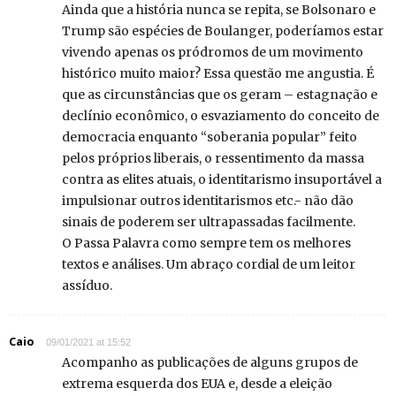
Ainda que a história nunca se repita, se Bolsonaro e
Trump são espécies de Boulanger, poderíamos estar
vivendo apenas os pródromos de um movimento
histórico muito maior? Essa questão me angustia. É
que as circunstâncias que os geram – estagnação e
declínio econômico, o esvaziamento do conceito de
democracia enquanto “soberania popular” feito
pelos próprios liberais, o ressentimento da massa
contra as elites atuais, o identitarismo insuportável a
impulsionar outros identitarismos etc.- não dão
sinais de poderem ser ultrapassadas facilmente.
O Passa Palavra como sempre tem os melhores
textos e análises. Um abraço cordial de um leitor
assíduo.
Caio
09/01/2021 at 15:52
Acompanho as publicações de alguns grupos de
extrema esquerda dos EUA e, desde a eleição