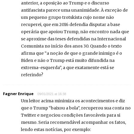
anterior, a oposição ao Trump e o discurso
antifascista parece uma unanimidade. À exceção de
um pequeno grupo trotskista cujo nome não
recuperei, que em 2016 defendia disputar a base
operária que apoiou Trump, não encontro nada que
se aproxime das teses defendidas na Internacional
Comunista no início dos anos 30. Quando o texto
afirma que “a noção de que o grande inimigo é o
Biden e não o Trump está muito difundida na
extrema-esquerda”, a que exatamente está se
referindo?
Fagner Enrique
09/01/2021 at 16:38
Um leitor acima minimiza os acontecimentos e diz
que o Trump “baixou a bola”, recuperou sua conta no
Twitter e negociou condições favoráveis para si
mesmo. Seria recomendável acompanhar os fatos,
lendo estas notícias, por exemplo: