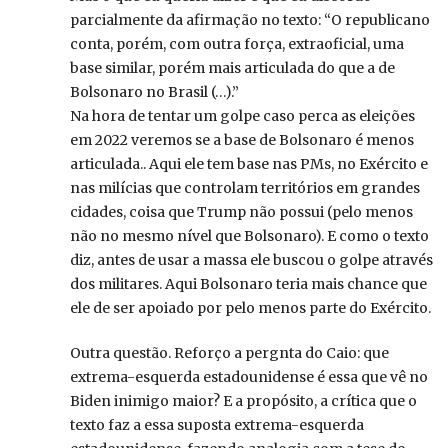
parcialmente da afirmação no texto: “O republicano
conta, porém, com outra força, extraoficial, uma
base similar, porém mais articulada do que a de
Bolsonaro no Brasil (…).”
Na hora de tentar um golpe caso perca as eleições
em 2022 veremos se a base de Bolsonaro é menos
articulada.. Aqui ele tem base nas PMs, no Exército e
nas milícias que controlam territórios em grandes
cidades, coisa que Trump não possui (pelo menos
não no mesmo nível que Bolsonaro). E como o texto
diz, antes de usar a massa ele buscou o golpe através
dos militares. Aqui Bolsonaro teria mais chance que
ele de ser apoiado por pelo menos parte do Exército.
Outra questão. Reforço a pergnta do Caio: que
extrema-esquerda estadounidense é essa que vê no
Biden inimigo maior? E a propósito, a crítica que o
texto faz a essa suposta extrema-esquerda