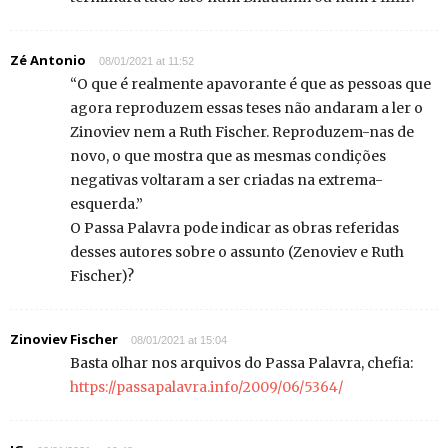
Zé Antonio
08/01/2021 at 11:52
“O que é realmente apavorante é que as pessoas que
agora reproduzem essas teses não andaram a ler o
Zinoviev nem a Ruth Fischer. Reproduzem-nas de
novo, o que mostra que as mesmas condições
negativas voltaram a ser criadas na extrema-
esquerda.”
O Passa Palavra pode indicar as obras referidas
desses autores sobre o assunto (Zenoviev e Ruth
Fischer)?
Zinoviev Fischer
08/01/2021 at 15:04
Basta olhar nos arquivos do Passa Palavra, chefia:
https://passapalavra.info/2009/06/5364/