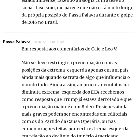
estadounidense, fazendo analogia com a tese do
social-fascismo, me parece que não está muito longe
da própria posição do Passa Palavra durante o golpe
de 2016 no Brasil.
Passa Palavra
10/01/2021 at 06:32
Em resposta aos comentários de Caio e Leo V:
Não se deve restringir a preocupação com as
posições da extrema-esquerda apenas em um país,
ainda mais quando se trata de algo que influencia o
mundo todo. Ainda assim, ao procurar contatos na
diminuta extrema-esquerda dos EUA recebemos
como resposta que Trump já estava derrotado e que
a preocupação maior é com Biden. Posições ainda
mais graves podem ser encontradas em editoriais
com os do Partido da Causa Operária, ou nas
comemorações feitas por certa extrema-esquerda
em relação ao declínio do Império Americano.