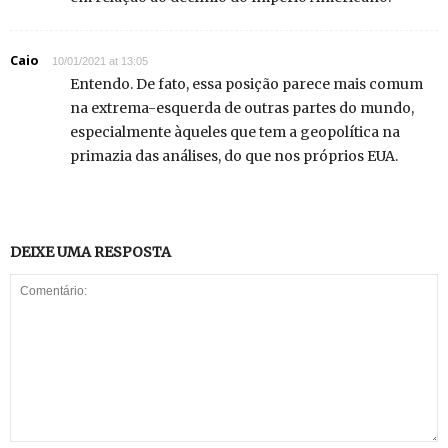
Caio
10/01/2021 at 13:05
Entendo. De fato, essa posição parece mais comum
na extrema-esquerda de outras partes do mundo,
especialmente àqueles que tem a geopolítica na
primazia das análises, do que nos próprios EUA.
DEIXE UMA RESPOSTA