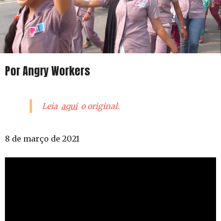
Por Angry Workers
Leia
aqui
o original.
8 de março de 2021