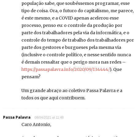
população sabe, que soubéssemos programar, esse
tipo de coisa. Ora, o futuro do capitalismo, me parece,
é este mesmo, e a COVID apenas acelerou esse
processo, penso eu: o controle da produção por
parte dos trabalhadores pela via da informática, e o
controle do tempo de trabalho dos trabalhadores por
parte dos gestores e burgueses pela mesma via
(inclusive o controle político, e nesse sentido nunca
é demais ressaltar que o perigo mora nas redes –
https://passapalavra.info/2020/09/134444/
). Que
pensam?
Um grande abraço ao coletivo Passa Palavra e a
todos os que aqui contribuem.
Passa Palavra
08/04/2021 at 11:48
Caro Antonio,