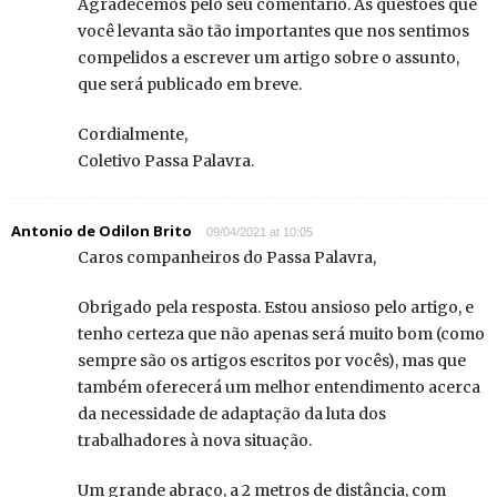
Agradecemos pelo seu comentário. As questões que
você levanta são tão importantes que nos sentimos
compelidos a escrever um artigo sobre o assunto,
que será publicado em breve.
Cordialmente,
Coletivo Passa Palavra.
Antonio de Odilon Brito
09/04/2021 at 10:05
Caros companheiros do Passa Palavra,
Obrigado pela resposta. Estou ansioso pelo artigo, e
tenho certeza que não apenas será muito bom (como
sempre são os artigos escritos por vocês), mas que
também oferecerá um melhor entendimento acerca
da necessidade de adaptação da luta dos
trabalhadores à nova situação.
Um grande abraço, a 2 metros de distância, com