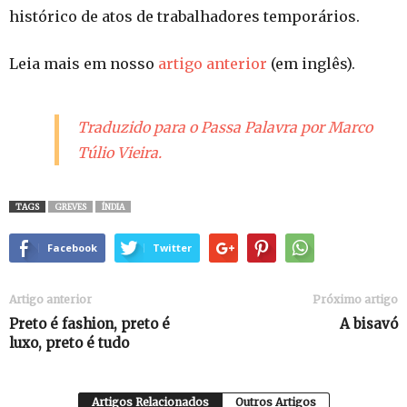
histórico de atos de trabalhadores temporários.
Leia mais em nosso
artigo anterior
(em inglês).
Traduzido para o Passa Palavra por Marco
Túlio Vieira.
TAGS
GREVES
ÍNDIA
Facebook
Twitter
Artigo anterior
Próximo artigo
Preto é fashion, preto é
A bisavó
luxo, preto é tudo
Artigos Relacionados
Outros Artigos