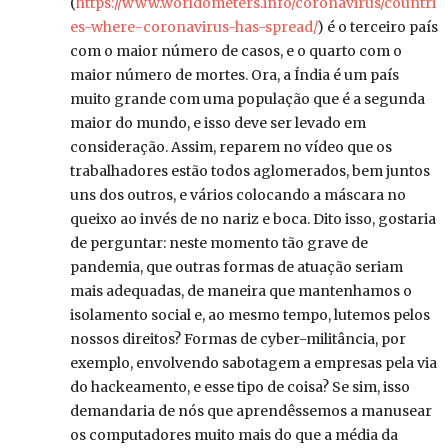
(
https://www.worldometers.info/coronavirus/countri
es-where-coronavirus-has-spread/
) é o terceiro país
com o maior número de casos, e o quarto com o
maior número de mortes. Ora, a Índia é um país
muito grande com uma população que é a segunda
maior do mundo, e isso deve ser levado em
consideração. Assim, reparem no vídeo que os
trabalhadores estão todos aglomerados, bem juntos
uns dos outros, e vários colocando a máscara no
queixo ao invés de no nariz e boca. Dito isso, gostaria
de perguntar: neste momento tão grave de
pandemia, que outras formas de atuação seriam
mais adequadas, de maneira que mantenhamos o
isolamento social e, ao mesmo tempo, lutemos pelos
nossos direitos? Formas de cyber-militância, por
exemplo, envolvendo sabotagem a empresas pela via
do hackeamento, e esse tipo de coisa? Se sim, isso
demandaria de nós que aprendêssemos a manusear
os computadores muito mais do que a média da