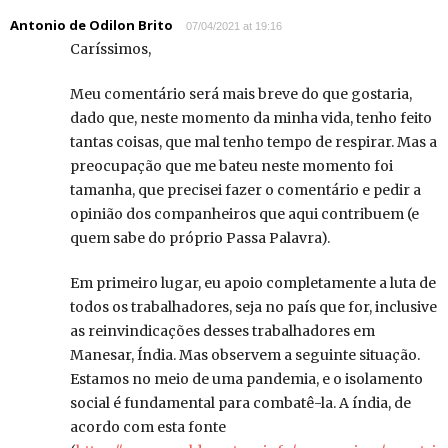
Antonio de Odilon Brito
07/04/2021 at 19:16
Caríssimos,
Meu comentário será mais breve do que gostaria,
dado que, neste momento da minha vida, tenho feito
tantas coisas, que mal tenho tempo de respirar. Mas a
preocupação que me bateu neste momento foi
tamanha, que precisei fazer o comentário e pedir a
opinião dos companheiros que aqui contribuem (e
quem sabe do próprio Passa Palavra).
Em primeiro lugar, eu apoio completamente a luta de
todos os trabalhadores, seja no país que for, inclusive
as reinvindicações desses trabalhadores em
Manesar, Índia. Mas observem a seguinte situação.
Estamos no meio de uma pandemia, e o isolamento
social é fundamental para combatê-la. A índia, de
acordo com esta fonte