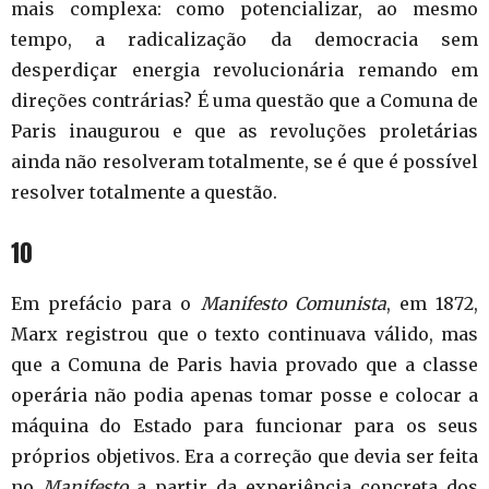
mais complexa: como potencializar, ao mesmo
tempo, a radicalização da democracia sem
desperdiçar energia revolucionária remando em
direções contrárias? É uma questão que a Comuna de
Paris inaugurou e que as revoluções proletárias
ainda não resolveram totalmente, se é que é possível
resolver totalmente a questão.
10
Em prefácio para o
Manifesto Comunista
, em 1872,
Marx registrou que o texto continuava válido, mas
que a Comuna de Paris havia provado que a classe
operária não podia apenas tomar posse e colocar a
máquina do Estado para funcionar para os seus
próprios objetivos. Era a correção que devia ser feita
no
Manifesto
a partir da experiência concreta dos