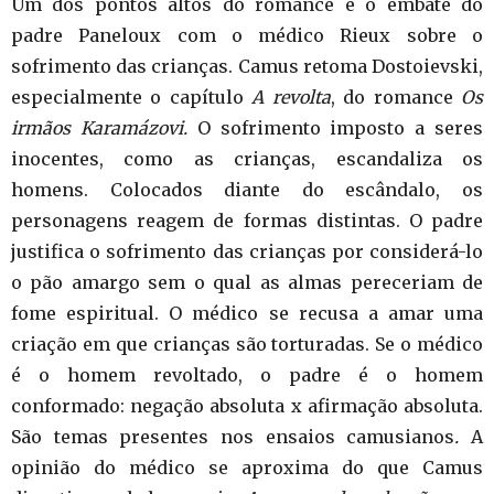
Um dos pontos altos do romance é o embate do
padre Paneloux com o médico Rieux sobre o
sofrimento das crianças. Camus retoma Dostoievski,
especialmente o capítulo
A revolta
, do romance
Os
irmãos Karamázovi.
O sofrimento imposto a seres
inocentes, como as crianças, escandaliza os
homens. Colocados diante do escândalo, os
personagens reagem de formas distintas. O padre
justifica o sofrimento das crianças por considerá-lo
o pão amargo sem o qual as almas pereceriam de
fome espiritual. O médico se recusa a amar uma
criação em que crianças são torturadas. Se o médico
é o homem revoltado, o padre é o homem
conformado: negação absoluta x afirmação absoluta.
São temas presentes nos ensaios camusianos
.
A
opinião do médico se aproxima do que Camus