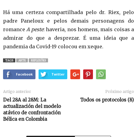
Há uma certeza compartilhada pelo dr. Riex, pelo
padre Paneloux e pelos demais personagens do
romance
A peste
: haveria, nos homens, mais coisas a
admirar do que a desprezar. É uma ideia que a
pandemia da Covid-19 colocou em xeque.
TAGS
ARTE
REFLEXÕES
Facebook
Twitter
Artigo anterior
Próximo artigo
Del 28A al 28M: La
Todos os protocolos (8)
actualización del modelo
atávico de confrontación
Bélica en Colombia