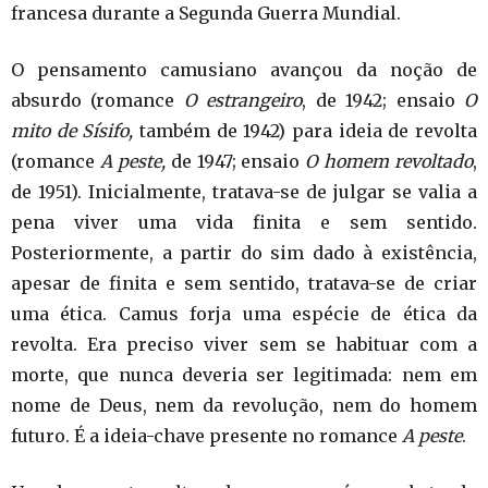
francesa durante a Segunda Guerra Mundial.
O pensamento camusiano avançou da noção de
absurdo (romance
O estrangeiro
, de 1942; ensaio
O
mito de Sísifo,
também de 1942) para ideia de revolta
(romance
A peste,
de 1947; ensaio
O homem revoltado
,
de 1951). Inicialmente, tratava-se de julgar se valia a
pena viver uma vida finita e sem sentido.
Posteriormente, a partir do sim dado à existência,
apesar de finita e sem sentido, tratava-se de criar
uma ética. Camus forja uma espécie de ética da
revolta. Era preciso viver sem se habituar com a
morte, que nunca deveria ser legitimada: nem em
nome de Deus, nem da revolução, nem do homem
futuro. É a ideia-chave presente no romance
A peste
.