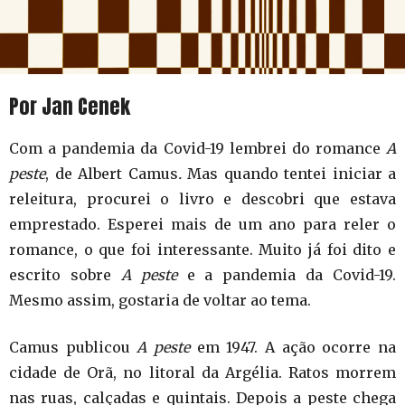
Por Jan Cenek
Com a pandemia da Covid-19 lembrei do romance
A
peste
, de Albert Camus
.
Mas quando tentei iniciar a
releitura, procurei o livro e descobri que estava
emprestado. Esperei mais de um ano para reler o
romance, o que foi interessante. Muito já foi dito e
escrito sobre
A peste
e a pandemia da Covid-19.
Mesmo assim, gostaria de voltar ao tema.
Camus publicou
A peste
em 1947. A ação ocorre na
cidade de Orã, no litoral da Argélia. Ratos morrem
nas ruas, calçadas e quintais. Depois a peste chega