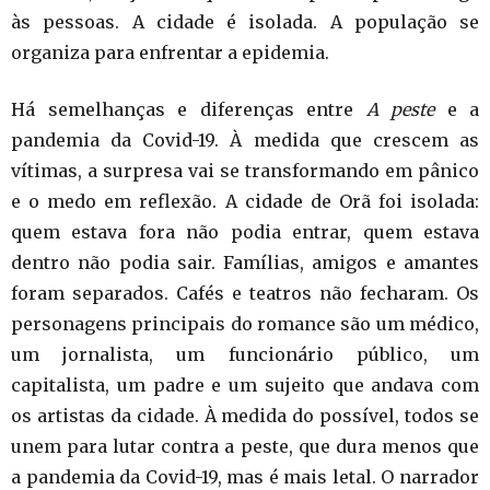
às pessoas. A cidade é isolada. A população se
organiza para enfrentar a epidemia.
Há semelhanças e diferenças entre
A peste
e a
pandemia da Covid-19. À medida que crescem as
vítimas, a surpresa vai se transformando em pânico
e o medo em reflexão. A cidade de Orã foi isolada:
quem estava fora não podia entrar, quem estava
dentro não podia sair. Famílias, amigos e amantes
foram separados. Cafés e teatros não fecharam. Os
personagens principais do romance são um médico,
um jornalista, um funcionário público, um
capitalista, um padre e um sujeito que andava com
os artistas da cidade. À medida do possível, todos se
unem para lutar contra a peste, que dura menos que
a pandemia da Covid-19, mas é mais letal. O narrador