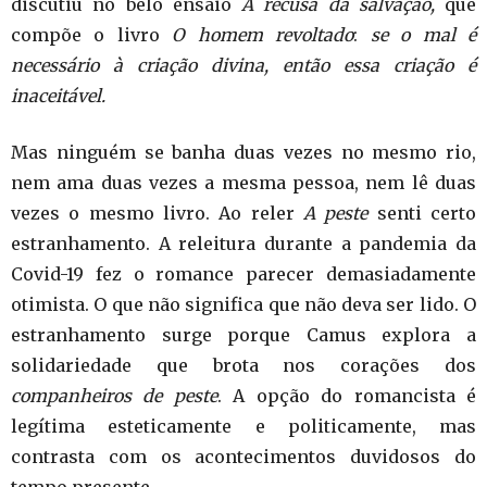
discutiu no belo ensaio
A recusa da salvação,
que
compõe o livro
O homem revoltado
:
se o mal é
necessário à criação divina, então essa criação é
inaceitável.
Mas ninguém se banha duas vezes no mesmo rio,
nem ama duas vezes a mesma pessoa, nem lê duas
vezes o mesmo livro. Ao reler
A peste
senti certo
estranhamento. A releitura durante a pandemia da
Covid-19 fez o romance parecer demasiadamente
otimista. O que não significa que não deva ser lido. O
estranhamento surge porque Camus explora a
solidariedade que brota nos corações dos
companheiros de peste
. A opção do romancista é
legítima esteticamente e politicamente, mas
contrasta com os acontecimentos duvidosos do
tempo presente.