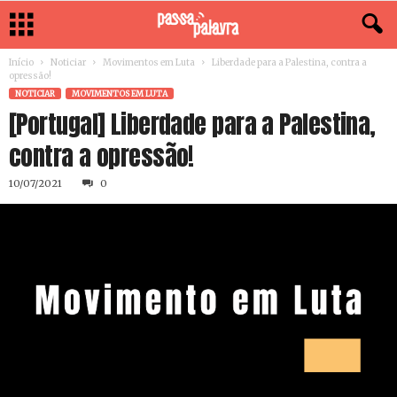
Início
Noticiar
Movimentos em Luta
Liberdade para a Palestina, contra a
opressão!
NOTICIAR
MOVIMENTOS EM LUTA
[Portugal] Liberdade para a Palestina,
contra a opressão!
10/07/2021
0