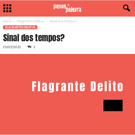
Início
Flagrantes Delitos
Sinal dos tempos?
FLAGRANTES DELITOS
Sinal dos tempos?
15/07/2021
1