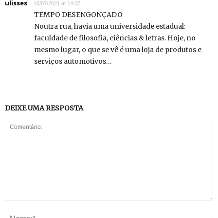
ulisses
15/07/2021 at 14:07
TEMPO DESENGONÇADO
Noutra rua, havia uma universidade estadual:
faculdade de filosofia, ciências & letras. Hoje, no
mesmo lugar, o que se vê é uma loja de produtos e
serviços automotivos…
DEIXE UMA RESPOSTA