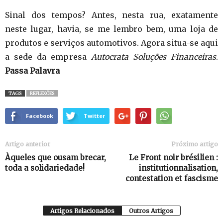
Sinal dos tempos? Antes, nesta rua, exatamente
neste lugar, havia, se me lembro bem, uma loja de
produtos e serviços automotivos. Agora situa-se aqui
a sede da empresa
Autocrata Soluções Financeiras
.
Passa Palavra
TAGS
REFLEXÕES
Facebook
Twitter
Artigo anterior
Próximo artigo
Àqueles que ousam brecar,
Le Front noir brésilien :
toda a solidariedade!
institutionnalisation,
contestation et fascisme
Artigos Relacionados
Outros Artigos