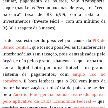
celular, pagamento de boletos, Vale Transporte,
saque (nas Lojas Pernambucanas, de graça, na “rede
parceira” taxa de R$ 6,99), conta salário e
investimentos (Investe Fácil – com um mínimo de
R$ 30 e resgate de 3 meses).
Tudo isso está sendo possível por causa do
PIX do
Banco Central
, que tornou possível as transferências
interbancárias sem taxação, pois centralizadas pelo
órgão, e não pelos grandes bancos – o que torna toda
conta digital feita por uma fintech um grande
sistema de pagamentos, com
amplo uso no
comércio
. É bom lembrar que o PIX vem junto da
maior bancarização da história do país, que se deu
pelo
Auxílio Emergencial sendo realizado apenas
pelo aplicativo da Caixa Econômica Federal
– que,
também recentemente, lançou um
mega programa