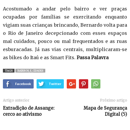
Acostumado a andar pelo bairro e ver praças
ocupadas por famílias se exercitando enquanto
vigiam suas crianças brincando, Bernardo volta para
o Rio de Janeiro decepcionado com esses espaços
mal cuidados, pouco ou mal frequentados e as ruas
esburacadas. Já nas vias centrais, multiplicaram-se
as bikes do Itaú e as Smart Fits.
Passa Palavra
TAGS
BAIRROS_E_CIDADES
Facebook
Twitter
Artigo anterior
Próximo artigo
Extradição de Assange:
Mapa de Segurança
cerco ao ativismo
Digital (5)