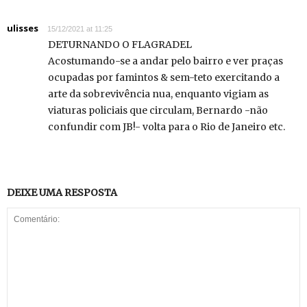
ulisses
15/12/2021 at 11:25
DETURNANDO O FLAGRADEL
Acostumando-se a andar pelo bairro e ver praças
ocupadas por famintos & sem-teto exercitando a
arte da sobrevivência nua, enquanto vigiam as
viaturas policiais que circulam, Bernardo -não
confundir com JB!- volta para o Rio de Janeiro etc.
DEIXE UMA RESPOSTA