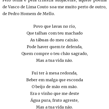
Pelo tema e pela tristeza subjacente, aquele poema
de Vasco de Lima Couto soa-me muito perto de outro,
de Pedro Homem de Mello.
Povo que lavas no rio,
Que talhas com teu machado
As tábuas do meu caixão.
Pode haver quem te defenda,
Quem compre o teu chão sagrado,
Mas a tua vida não.
Fui ter à mesa redonda,
Beber em malga que esconda
O beijo de mão em mão.
Era o vinho que me deste
Água pura, fruto agreste,
Mas a tua vida não.