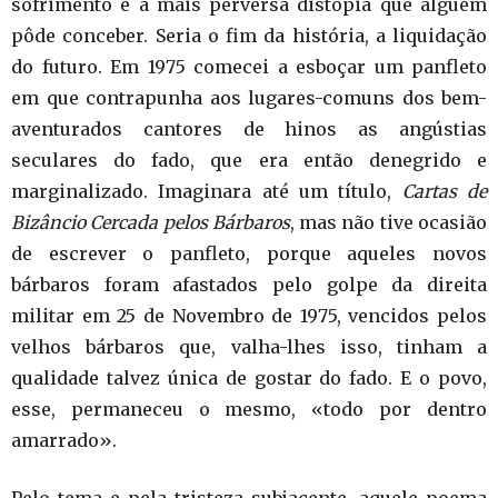
sofrimento é a mais perversa distopia que alguém
pôde conceber. Seria o fim da história, a liquidação
do futuro. Em 1975 comecei a esboçar um panfleto
em que contrapunha aos lugares-comuns dos bem-
aventurados cantores de hinos as angústias
seculares do fado, que era então denegrido e
marginalizado. Imaginara até um título,
Cartas de
Bizâncio Cercada pelos Bárbaros
, mas não tive ocasião
de escrever o panfleto, porque aqueles novos
bárbaros foram afastados pelo golpe da direita
militar em 25 de Novembro de 1975, vencidos pelos
velhos bárbaros que, valha-lhes isso, tinham a
qualidade talvez única de gostar do fado. E o povo,
esse, permaneceu o mesmo, «todo por dentro
amarrado».