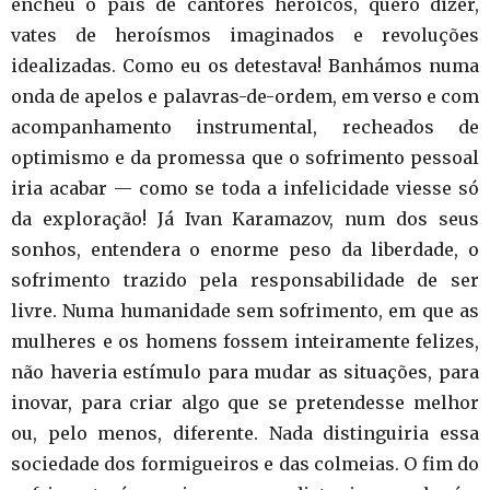
encheu o país de cantores heróicos, quero dizer,
vates de heroísmos imaginados e revoluções
idealizadas. Como eu os detestava! Banhámos numa
onda de apelos e palavras-de-ordem, em verso e com
acompanhamento instrumental, recheados de
optimismo e da promessa que o sofrimento pessoal
iria acabar — como se toda a infelicidade viesse só
da exploração! Já Ivan Karamazov, num dos seus
sonhos, entendera o enorme peso da liberdade, o
sofrimento trazido pela responsabilidade de ser
livre. Numa humanidade sem sofrimento, em que as
mulheres e os homens fossem inteiramente felizes,
não haveria estímulo para mudar as situações, para
inovar, para criar algo que se pretendesse melhor
ou, pelo menos, diferente. Nada distinguiria essa
sociedade dos formigueiros e das colmeias. O fim do