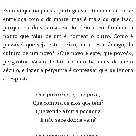
Escrevi que na poesia portuguesa o tema do amor se
entrelaça com o da morte, mas é mais do que isso,
porque os dois temas se fundem e confundem, a
ponto que falar de um é nomear o outro. Como é
possível que seja este o eixo, ou antes o âmago, da
cultura de um povo? «Que povo é este, que povo?»,
perguntou Vasco de Lima Couto há mais de meio
século, e fazer a pergunta é confessar que se ignora
a resposta.
Que povo é este, que povo,
Que compra os rios que tem?
Que vende a terra pequena
E não sabe donde vem?
Que povo é este, que povo,