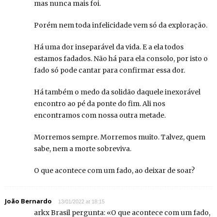
mas nunca mais foi.
Porém nem toda infelicidade vem só da exploração.
Há uma dor inseparável da vida. E a ela todos
estamos fadados. Não há para ela consolo, por isto o
fado só pode cantar para confirmar essa dor.
Há também o medo da solidão daquele inexorável
encontro ao pé da ponte do fim. Ali nos
encontramos com nossa outra metade.
Morremos sempre. Morremos muito. Talvez, quem
sabe, nem a morte sobreviva.
O que acontece com um fado, ao deixar de soar?
João Bernardo
13/01/2022 at 18:15
arkx Brasil pergunta: «O que acontece com um fado,