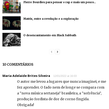
Pierre Bourdieu para pensar o rap e mais um pouco…
Matrix, entre a revolução e a exploração
O desencantamento em Black Sabbath
10 COMENTÁRIOS
Maria Adelaide Brites Silveira
12/01/2022 at 16:03
O autor me levou a lugares que nunca imaginei, e me
fez aprender. O fado nem de longe se compara com
a “nova música sertaneja” brasileira, a “sofrência”,
produção fordista de dor de corno fingida.
Obrigada!