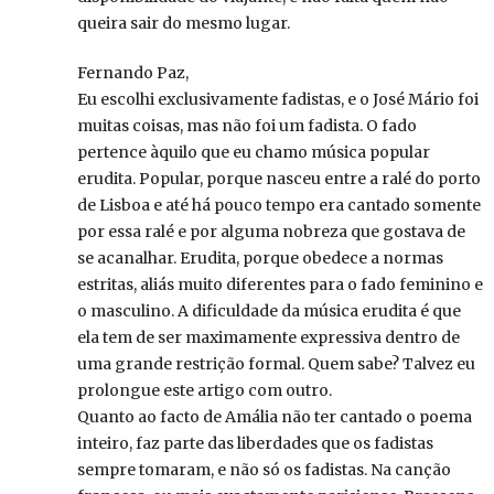
queira sair do mesmo lugar.
Fernando Paz,
Eu escolhi exclusivamente fadistas, e o José Mário foi
muitas coisas, mas não foi um fadista. O fado
pertence àquilo que eu chamo música popular
erudita. Popular, porque nasceu entre a ralé do porto
de Lisboa e até há pouco tempo era cantado somente
por essa ralé e por alguma nobreza que gostava de
se acanalhar. Erudita, porque obedece a normas
estritas, aliás muito diferentes para o fado feminino e
o masculino. A dificuldade da música erudita é que
ela tem de ser maximamente expressiva dentro de
uma grande restrição formal. Quem sabe? Talvez eu
prolongue este artigo com outro.
Quanto ao facto de Amália não ter cantado o poema
inteiro, faz parte das liberdades que os fadistas
sempre tomaram, e não só os fadistas. Na canção