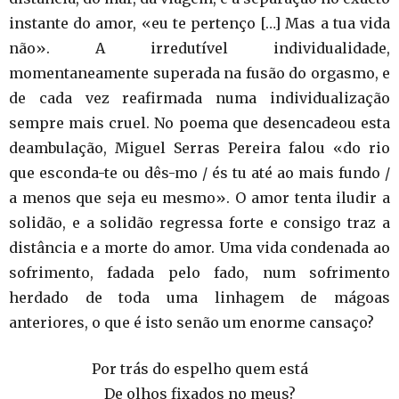
instante do amor, «eu te pertenço […] Mas a tua vida
não». A irredutível individualidade,
momentaneamente superada na fusão do orgasmo, e
de cada vez reafirmada numa individualização
sempre mais cruel. No poema que desencadeou esta
deambulação, Miguel Serras Pereira falou «do rio
que esconda-te ou dês-mo / és tu até ao mais fundo /
a menos que seja eu mesmo». O amor tenta iludir a
solidão, e a solidão regressa forte e consigo traz a
distância e a morte do amor. Uma vida condenada ao
sofrimento, fadada pelo fado, num sofrimento
herdado de toda uma linhagem de mágoas
anteriores, o que é isto senão um enorme cansaço?
Por trás do espelho quem está
De olhos fixados no meus?