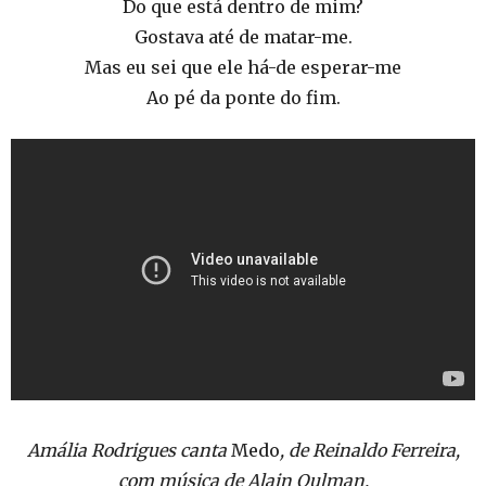
Do que está dentro de mim?
Gostava até de matar-me.
Mas eu sei que ele há-de esperar-me
Ao pé da ponte do fim.
Amália Rodrigues canta
Medo
, de Reinaldo Ferreira,
com música de Alain Oulman.