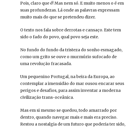
Pois, claro que é! Mas nem só. E muito menos o é em
suas profundezas. Lá onde as palavras expressam
muito mais do que se pretendeu dizer.
O texto nos fala sobre derrotas e cansaço. Este tem
sido o fado do povo, qual povo seja este.
No fundo do fundo da tristeza do sonho esmagado,
como um grito se ouve o murmúrio sufocado de
uma revolução fracasada.
Um pequenino Portugal, na beira da Europa, ao
contemplar a imensidão do mar ousou encarar seus
perigos e desafios, para assim inventar a moderna
civilização trans-oceânica.
Mas em si mesmo se quedou, todo amarrado por
dentro, quando navegar mais e mais era preciso.
Restou a nostalgia de um futuro que poderia ter sido,