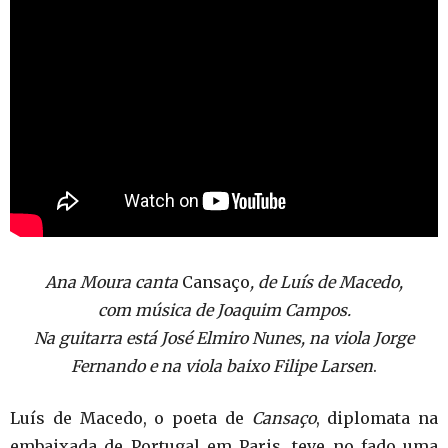
Ana Moura canta
Cansaço
, de Luís de Macedo,
com música de Joaquim Campos.
Na guitarra está José Elmiro Nunes, na viola Jorge
Fernando e na viola baixo Filipe Larsen
.
Luís de Macedo, o poeta de
Cansaço
, diplomata na
embaixada de Portugal em Paris, teve no fado uma