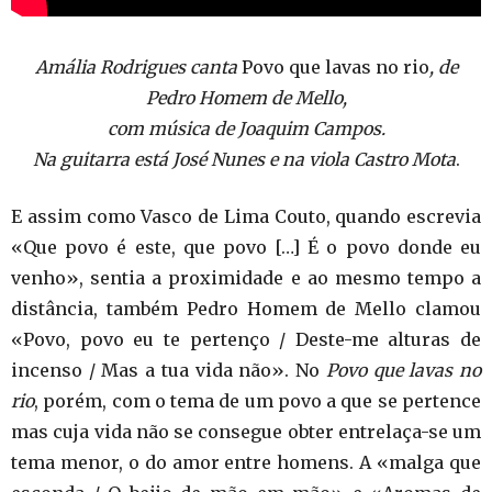
Amália Rodrigues canta
Povo que lavas no rio
, de
Pedro Homem de Mello,
com música de Joaquim Campos.
Na guitarra está José Nunes e na viola Castro Mota
.
E assim como Vasco de Lima Couto, quando escrevia
«Que povo é este, que povo […] É o povo donde eu
venho», sentia a proximidade e ao mesmo tempo a
distância, também Pedro Homem de Mello clamou
«Povo, povo eu te pertenço / Deste-me alturas de
incenso / Mas a tua vida não». No
Povo que lavas no
rio
, porém, com o tema de um povo a que se pertence
mas cuja vida não se consegue obter entrelaça-se um
tema menor, o do amor entre homens. A «malga que