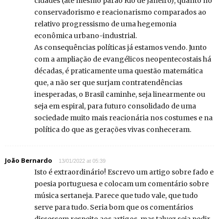
cidades (até mesmo parao Rio de Janeiro), quanto no
conservadorismo e reacionarismo comparados ao
relativo progressismo de uma hegemonia
econômica urbano-industrial.
As consequências políticas já estamos vendo. Junto
com a ampliação de evangélicos neopentecostais há
décadas, é praticamente uma questão matemática
que, a não ser que surjam contratendências
inesperadas, o Brasil caminhe, seja linearmente ou
seja em espiral, para futuro consolidado de uma
sociedade muito mais reacionária nos costumes e na
política do que as gerações vivas conheceram.
João Bernardo
13/01/2022 at 05:39
Isto é extraordinário! Escrevo um artigo sobre fado e
poesia portuguesa e colocam um comentário sobre
música sertaneja. Parece que tudo vale, que tudo
serve para tudo. Seria bom que os comentários