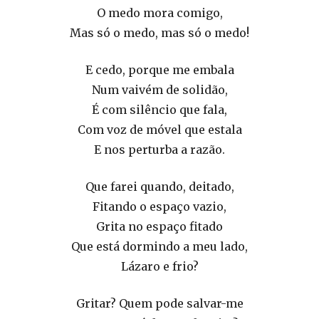
O medo mora comigo,
Mas só o medo, mas só o medo!
E cedo, porque me embala
Num vaivém de solidão,
É com silêncio que fala,
Com voz de móvel que estala
E nos perturba a razão.
Que farei quando, deitado,
Fitando o espaço vazio,
Grita no espaço fitado
Que está dormindo a meu lado,
Lázaro e frio?
Gritar? Quem pode salvar-me