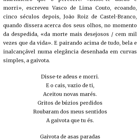
morri», escreveu Vasco de Lima Couto, ecoando,
cinco séculos depois, João Roiz de Castel-Branco,
quando dissera acerca dos seus olhos, no momento
da despedida, «da morte mais desejosos / cem mil
vezes que da vida». E pairando acima de tudo, bela e
inalcançável numa elegância desenhada em curvas
simples, a gaivota.
Disse-te adeus e morri.
E o cais, vazio de ti,
Aceitou novas marés.
Gritos de búzios perdidos
Roubaram dos meus sentidos
A gaivota que tu és.
Gaivota de asas paradas