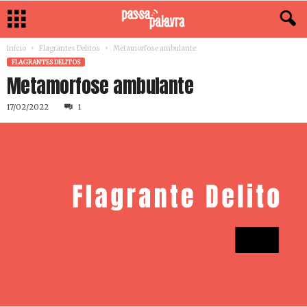
Início
Flagrantes Delitos
Metamorfose ambulante
FLAGRANTES DELITOS
Metamorfose ambulante
17/02/2022
1