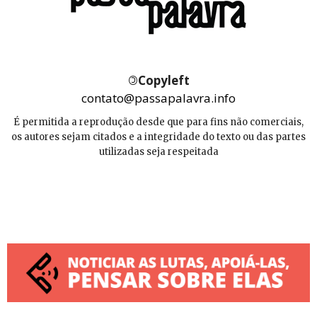
©
Copyleft
contato@passapalavra.info
É permitida a reprodução desde que para fins não comerciais,
os autores sejam citados e a integridade do texto ou das partes
utilizadas seja respeitada