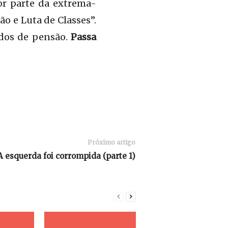
or parte da extrema-
o e Luta de Classes”.
ndos de pensão.
Passa
Próximo artigo
A esquerda foi corrompida (parte 1)