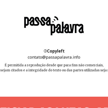
©
Copyleft
contato@passapalavra.info
É permitida a reprodução desde que para fins não comerciais,
 sejam citados e a integridade do texto ou das partes utilizadas seja