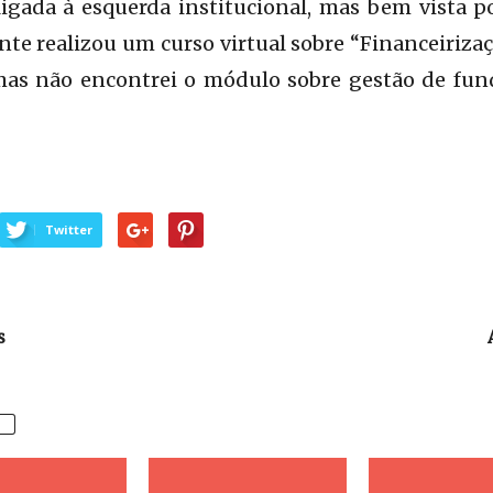
igada à esquerda institucional, mas bem vista p
te realizou um curso virtual sobre “Financeirizaçã
mas não encontrei o módulo sobre gestão de fu
Twitter
s