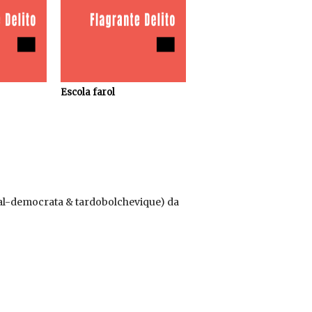
Escola farol
cial-democrata & tardobolchevique) da