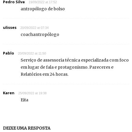
Pedro Silva
19/09/2022 at 17:52
antropólogo de bolso
ulisses
20/09/2022 at 07:34
coachantropólogo
Pablo
20/09/2022 at 11:50
Serviço de assessoria técnica especializada com foco
em lugar de fala e protagonismo. Pareceres e
Relatórios em 24 horas.
Karen
25/09/2022 at 19:38
Eita
DEIXE UMA RESPOSTA