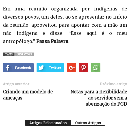
Em uma reunião organizada por indígenas de
diversos povos, um deles, ao se apresentar no início
da reunião, aproveitou para apontar com a mão um
não indígena e disse: “Esse aqui é o meu
antropólogo.”
Passa Palavra
TAGS
REFLEXÕES
Facebook
Twitter
Artigo anterior
Próximo artigo
Criando um modelo de
Notas para a flexibilidade
ameaças
ao servidor sem a
uberização do PGD
Artigos Relacionados
Outros Artigos