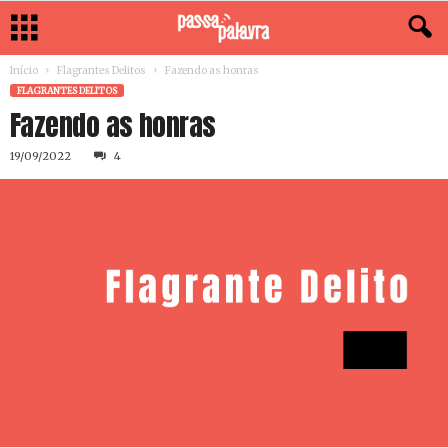
Início
Flagrantes Delitos
Fazendo as honras
FLAGRANTES DELITOS
Fazendo as honras
19/09/2022
4