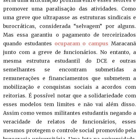
seria uma articulação próxima entre esses setores e
promover uma paralisação das atividades. Como
uma greve que ultrapasse as estruturas sindicais e
burocráticas, considerada “selvagem” por alguns.
Mas essa garantiu o pagamento de terceirizados
quando estudantes
ocuparam o campus
Maracanã
junto com a greve de funcionários. No entanto, a
mesma estrutura estudantil do DCE e outras
semelhantes se encontram submetidas a
remunerações e financiamentos que submetem a
mobilização e conquistas sociais a acordos com
reitorias. É possível notar que a solidariedade com
esses modelos tem limites e não vai além disso.
Assim como vemos militantes estudantis negando a
veracidade de relatos de funcionários, esses
mesmos protegem o controle social promovido pela