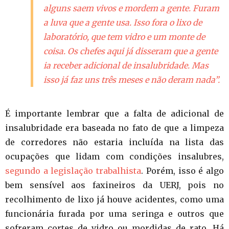
alguns saem vivos e mordem a gente. Furam
a luva que a gente usa. Isso fora o lixo de
laboratório, que tem vidro e um monte de
coisa. Os chefes aqui já disseram que a gente
ia receber adicional de insalubridade. Mas
isso já faz uns três meses e não deram nada”.
É importante lembrar que a falta de adicional de
insalubridade era baseada no fato de que a limpeza
de corredores não estaria incluída na lista das
ocupações que lidam com condições insalubres,
segundo a legislação trabalhista
. Porém, isso é algo
bem sensível aos faxineiros da UERJ, pois no
recolhimento de lixo já houve acidentes, como uma
funcionária furada por uma seringa e outros que
sofreram cortes de vidro ou mordidas de rato. Há