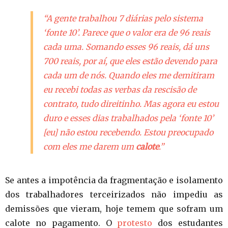
“A gente trabalhou 7 diárias pelo sistema
‘fonte 10’. Parece que o valor era de 96 reais
cada uma. Somando esses 96 reais, dá uns
700 reais, por aí, que eles estão devendo para
cada um de nós. Quando eles me demitiram
eu recebi todas as verbas da rescisão de
contrato, tudo direitinho. Mas agora eu estou
duro e esses dias trabalhados pela ‘fonte 10’
[eu] não estou recebendo. Estou preocupado
com eles me darem um
calote
.”
Se antes a impotência da fragmentação e isolamento
dos trabalhadores terceirizados não impediu as
demissões que vieram, hoje temem que sofram um
calote no pagamento. O
protesto
dos estudantes