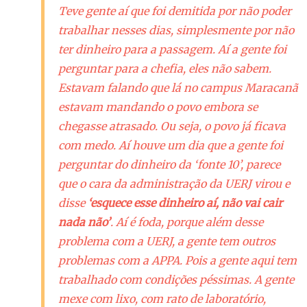
Teve gente aí que foi demitida por não poder
trabalhar nesses dias, simplesmente por não
ter dinheiro para a passagem. Aí a gente foi
perguntar para a chefia, eles não sabem.
Estavam falando que lá no campus Maracanã
estavam mandando o povo embora se
chegasse atrasado. Ou seja, o povo já ficava
com medo. Aí houve um dia que a gente foi
perguntar do dinheiro da ‘fonte 10’, parece
que o cara da administração da UERJ virou e
disse
‘esquece esse dinheiro aí, não vai cair
nada não’
. Aí é foda, porque além desse
problema com a UERJ, a gente tem outros
problemas com a APPA. Pois a gente aqui tem
trabalhado com condições péssimas. A gente
mexe com lixo, com rato de laboratório,