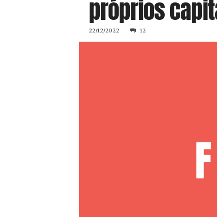
próprios capit
22/12/2022
12