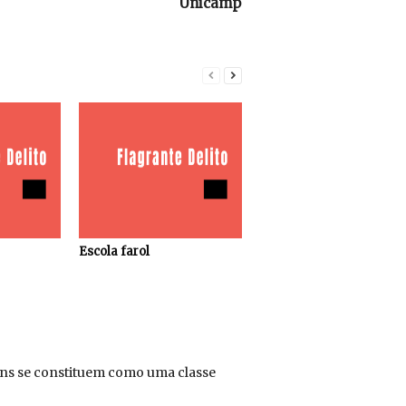
Unicamp
Escola farol
mens se constituem como uma classe