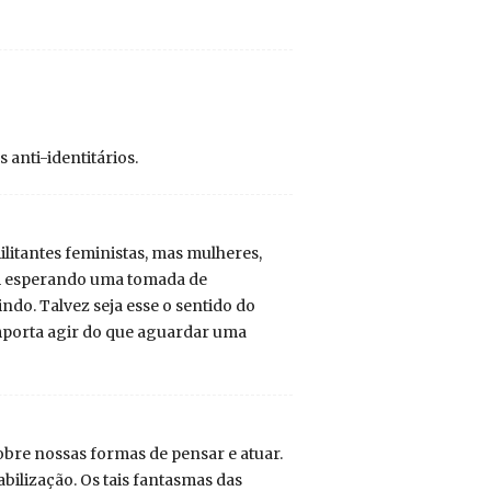
 anti-identitários.
itantes feministas, mas mulheres,
m esperando uma tomada de
ndo. Talvez seja esse o sentido do
 importa agir do que aguardar uma
obre nossas formas de pensar e atuar.
ilização. Os tais fantasmas das