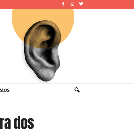
OMOS
bra dos