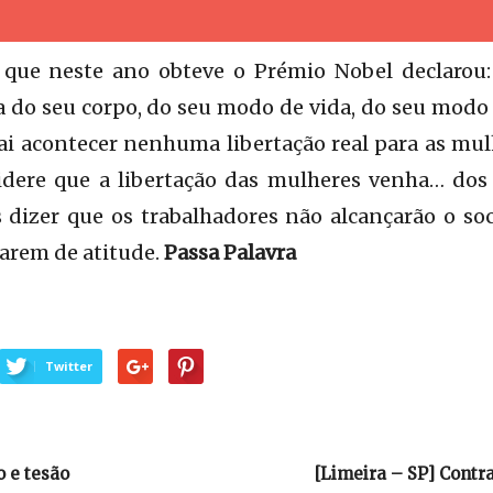
a que neste ano obteve o Prémio Nobel declaro
 do seu corpo, do seu modo de vida, do seu modo 
ai acontecer nenhuma libertação real para as mul
dere que a libertação das mulheres venha… dos
izer que os trabalhadores não alcançarão o so
arem de atitude.
Passa Palavra
Twitter
o e tesão
[Limeira – SP] Contr