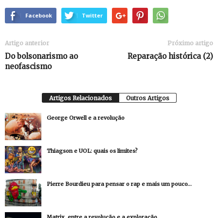
Facebook
Twitter
Artigo anterior
Próximo artigo
Do bolsonarismo ao
Reparação histórica (2)
neofascismo
Artigos Relacionados
Outros Artigos
George Orwell e a revolução
Thiagson e UOL: quais os limites?
Pierre Bourdieu para pensar o rap e mais um pouco…
Matrix, entre a revolução e a exploração