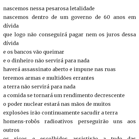
nascemos nessa pesarosa letalidade
nascemos dentro de um governo de 60 anos em
dívida
que logo não conseguirá pagar nem os juros dessa
dívida
e os bancos vão queimar
e o dinheiro não servirá para nada
haverá assassinato aberto e impune nas ruas
teremos armas e multidões errantes
a terra não servirá para nada
a comida se tornará um rendimento decrescente
o poder nuclear estará nas mãos de muitos
explosões irão continuamente sacudir a terra
homens-robôs radioativos perseguirão uns aos
outros
os ricos e escolhidos assistirão a tudo das