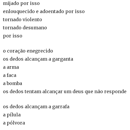
mijado por isso
enlouquecido e adoentado por isso
tornado violento
tornado desumano
por isso
o coração enegrecido
os dedos alcançam a garganta
a arma
a faca
a bomba
os dedos tentam alcançar um deus que não responde
os dedos alcançam a garrafa
a pílula
a pólvora