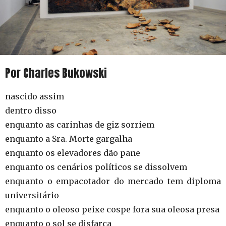
Por Charles Bukowski
nascido assim
dentro disso
enquanto as carinhas de giz sorriem
enquanto a Sra. Morte gargalha
enquanto os elevadores dão pane
enquanto os cenários políticos se dissolvem
enquanto o empacotador do mercado tem diploma
universitário
enquanto o oleoso peixe cospe fora sua oleosa presa
enquanto o sol se disfarça