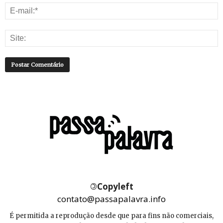
©
Copyleft
contato@passapalavra.info
É permitida a reprodução desde que para fins não comerciais,