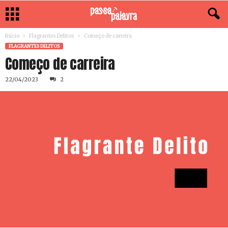
Início
Flagrantes Delitos
Começo de carreira
FLAGRANTES DELITOS
Começo de carreira
22/04/2023
2