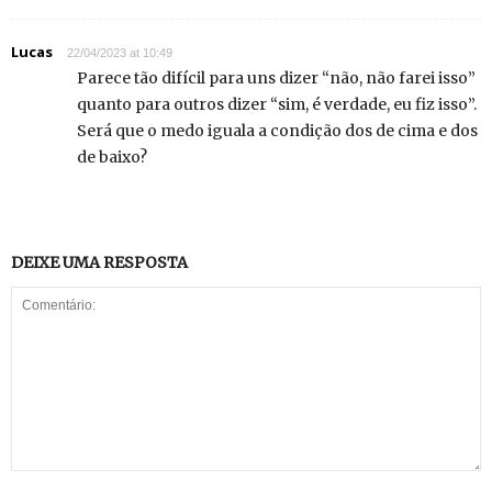
Lucas
22/04/2023 at 10:49
Parece tão difícil para uns dizer “não, não farei isso”
quanto para outros dizer “sim, é verdade, eu fiz isso”.
Será que o medo iguala a condição dos de cima e dos
de baixo?
DEIXE UMA RESPOSTA