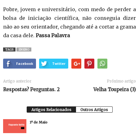
Pobre, jovem e universitário, com medo de perder a
bolsa de iniciação científica, não conseguia dizer
não ao seu orientador, chegando até a cortar a grama
da casa dele.
Passa Palavra
TAGS
ENSINO
Facebook
Twitter
Artigo anterior
Próximo artigo
Respostas? Perguntas. 2
Velha Toupeira (3)
Artigos Relacionados
Outros Artigos
1º de Maio